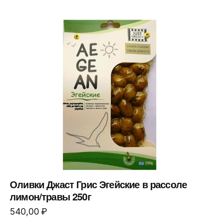
Оливки Джаст Грис Эгейские в рассоле
лимон/травы 250г
540,00
₽