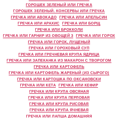
ГОРОШЕК ЗЕЛЕНЫЙ ИЛИ ГРЕЧКА
ГОРОШЕК ЗЕЛЕНЫЙ. КОНСЕРВЫ ИЛИ ГРЕЧКА
ГРЕЧКА ИЛИ АВОКАДО
ГРЕЧКА ИЛИ АПЕЛЬСИН
ГРЕЧКА ИЛИ АРАХИС
ГРЕЧКА ИЛИ БОРЩ
ГРЕЧКА ИЛИ БРОККОЛИ
ГРЕЧКА ИЛИ ГАРНИР ИЗ ОВОЩЕЙ 3
ГРЕЧКА ИЛИ ГОРОХ
ГРЕЧКА ИЛИ ГОРОХ, ЛУЩЕНЫЙ
ГРЕЧКА ИЛИ ГОРОХОВЫЙ СУП
ГРЕЧКА ИЛИ ГРЕЧНЕВАЯ КРУПА ЯДРИЦА
ГРЕЧКА ИЛИ ЗАПЕКАНКА ИЗ МАКАРОН С ТВОРОГОМ
ГРЕЧКА ИЛИ КАРТОФЕЛЬ
ГРЕЧКА ИЛИ КАРТОФЕЛЬ ЖАРЕНЫЙ (ИЗ СЫРОГО)
ГРЕЧКА ИЛИ КАРТОШКА ПО ОКСАНОВСКИ
ГРЕЧКА ИЛИ КЕТА
ГРЕЧКА ИЛИ КЕФИР
ГРЕЧКА ИЛИ КРУПА ОВСЯНАЯ
ГРЕЧКА ИЛИ КРУПА ПЕРЛОВАЯ
ГРЕЧКА ИЛИ КРУПА РИСОВАЯ
ГРЕЧКА ИЛИ КРУПА ЯЧНЕВАЯ
ГРЕЧКА ИЛИ ЛАПША ДОМАШНЯЯ