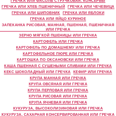
ГРЕЧКА ИЛИ ФАСОЛЬ СТРУЧКОВАЯ. КОНСЕРВЫ
ГРЕЧКА ИЛИ ХЛЕБ ПШЕНИЧНЫЙ
ГРЕЧКА ИЛИ ЧЕЧЕВИЦА
ГРЕЧКА ИЛИ ШИПОВНИК
ГРЕЧКА ИЛИ ЯБЛОКИ
ГРЕЧКА ИЛИ ЯЙЦО КУРИНОЕ
ЗАПЕКАНКА РИСОВАЯ, МАННАЯ, ПШЕННАЯ, ПШЕНИЧНАЯ
ИЛИ ГРЕЧКА
ЗЕРНО МЯГКОЙ ПШЕНИЦЫ ИЛИ ГРЕЧКА
КАРТОФЕЛЬ ИЛИ ГРЕЧКА
КАРТОФЕЛЬ ПО ДОМАШНЕМУ ИЛИ ГРЕЧКА
КАРТОФЕЛЬНОЕ ПЮРЕ ИЛИ ГРЕЧКА
КАРТОШКА ПО ОКСАНОВСКИ ИЛИ ГРЕЧКА
КАША ПШЕННАЯ С СУШЕНЫМИ СЛИВАМИ ИЛИ ГРЕЧКА
КЕКС ШОКОЛАДНЫЙ ИЛИ ГРЕЧКА
КЕФИР ИЛИ ГРЕЧКА
КРУПА МАННАЯ ИЛИ ГРЕЧКА
КРУПА ОВСЯНАЯ ИЛИ ГРЕЧКА
КРУПА ПЕРЛОВАЯ ИЛИ ГРЕЧКА
КРУПА РИСОВАЯ ИЛИ ГРЕЧКА
КРУПА ЯЧНЕВАЯ ИЛИ ГРЕЧКА
КУКУРУЗА, ВЫСОКОЛИЗИНОВАЯ ИЛИ ГРЕЧКА
КУКУРУЗА, САХАРНАЯ КОНСЕРВИРОВАННАЯ ИЛИ ГРЕЧКА