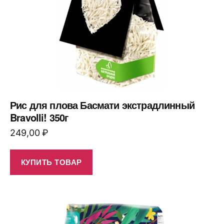
Рис для плова Басмати экстрадлинный
Bravolli! 350г
249,00
₽
КУПИТЬ ТОВАР