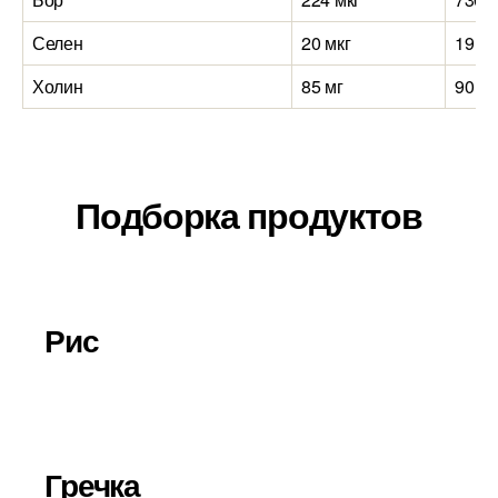
Селен
20 мкг
19 мк
Холин
85 мг
90 мг
Подборка продуктов
Рис
Гречка