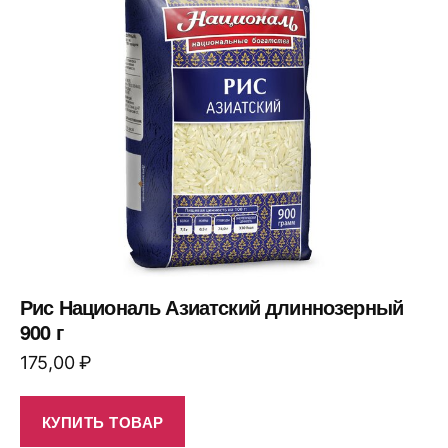
Рис Националь Азиатский длиннозерный
900 г
175,00
₽
КУПИТЬ ТОВАР