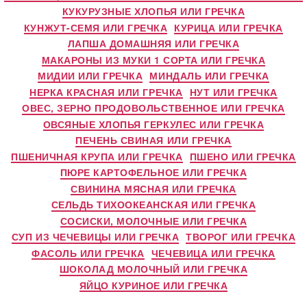
КУКУРУЗНЫЕ ХЛОПЬЯ ИЛИ ГРЕЧКА
КУНЖУТ-СЕМЯ ИЛИ ГРЕЧКА
КУРИЦА ИЛИ ГРЕЧКА
ЛАПША ДОМАШНЯЯ ИЛИ ГРЕЧКА
МАКАРОНЫ ИЗ МУКИ 1 СОРТА ИЛИ ГРЕЧКА
МИДИИ ИЛИ ГРЕЧКА
МИНДАЛЬ ИЛИ ГРЕЧКА
НЕРКА КРАСНАЯ ИЛИ ГРЕЧКА
НУТ ИЛИ ГРЕЧКА
ОВЕС, ЗЕРНО ПРОДОВОЛЬСТВЕННОЕ ИЛИ ГРЕЧКА
ОВСЯНЫЕ ХЛОПЬЯ ГЕРКУЛЕС ИЛИ ГРЕЧКА
ПЕЧЕНЬ СВИНАЯ ИЛИ ГРЕЧКА
ПШЕНИЧНАЯ КРУПА ИЛИ ГРЕЧКА
ПШЕНО ИЛИ ГРЕЧКА
ПЮРЕ КАРТОФЕЛЬНОЕ ИЛИ ГРЕЧКА
СВИНИНА МЯСНАЯ ИЛИ ГРЕЧКА
СЕЛЬДЬ ТИХООКЕАНСКАЯ ИЛИ ГРЕЧКА
СОСИСКИ, МОЛОЧНЫЕ ИЛИ ГРЕЧКА
СУП ИЗ ЧЕЧЕВИЦЫ ИЛИ ГРЕЧКА
ТВОРОГ ИЛИ ГРЕЧКА
ФАСОЛЬ ИЛИ ГРЕЧКА
ЧЕЧЕВИЦА ИЛИ ГРЕЧКА
ШОКОЛАД МОЛОЧНЫЙ ИЛИ ГРЕЧКА
ЯЙЦО КУРИНОЕ ИЛИ ГРЕЧКА