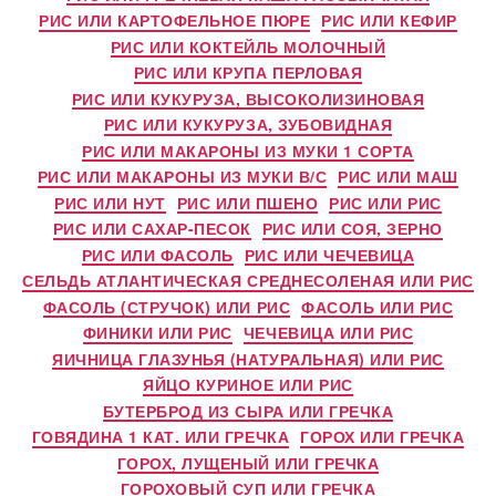
РИС ИЛИ КАРТОФЕЛЬНОЕ ПЮРЕ
РИС ИЛИ КЕФИР
РИС ИЛИ КОКТЕЙЛЬ МОЛОЧНЫЙ
РИС ИЛИ КРУПА ПЕРЛОВАЯ
РИС ИЛИ КУКУРУЗА, ВЫСОКОЛИЗИНОВАЯ
РИС ИЛИ КУКУРУЗА, ЗУБОВИДНАЯ
РИС ИЛИ МАКАРОНЫ ИЗ МУКИ 1 СОРТА
РИС ИЛИ МАКАРОНЫ ИЗ МУКИ В/С
РИС ИЛИ МАШ
РИС ИЛИ НУТ
РИС ИЛИ ПШЕНО
РИС ИЛИ РИС
РИС ИЛИ САХАР-ПЕСОК
РИС ИЛИ СОЯ, ЗЕРНО
РИС ИЛИ ФАСОЛЬ
РИС ИЛИ ЧЕЧЕВИЦА
СЕЛЬДЬ АТЛАНТИЧЕСКАЯ СРЕДНЕСОЛЕНАЯ ИЛИ РИС
ФАСОЛЬ (СТРУЧОК) ИЛИ РИС
ФАСОЛЬ ИЛИ РИС
ФИНИКИ ИЛИ РИС
ЧЕЧЕВИЦА ИЛИ РИС
ЯИЧНИЦА ГЛАЗУНЬЯ (НАТУРАЛЬНАЯ) ИЛИ РИС
ЯЙЦО КУРИНОЕ ИЛИ РИС
БУТЕРБРОД ИЗ СЫРА ИЛИ ГРЕЧКА
ГОВЯДИНА 1 КАТ. ИЛИ ГРЕЧКА
ГОРОХ ИЛИ ГРЕЧКА
ГОРОХ, ЛУЩЕНЫЙ ИЛИ ГРЕЧКА
ГОРОХОВЫЙ СУП ИЛИ ГРЕЧКА