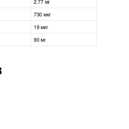
2.77 мг
730 мкг
19 мкг
90 мг
в