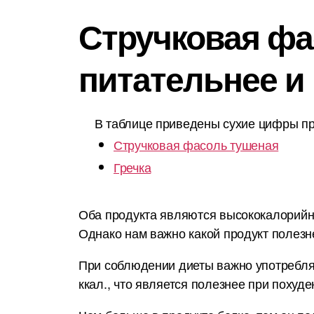
Стручковая фас
питательнее и
В таблице приведены сухие цифры пр
Стручковая фасоль тушеная
Гречка
Оба продукта являются высококалорийным
Однако нам важно какой продукт полезн
При соблюдении диеты важно употреблят
ккал., что является полезнее при похуде