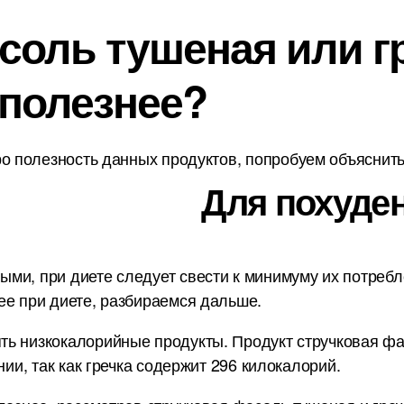
оль тушеная или гр
 полезнее?
о полезность данных продуктов, попробуем объяснить 
Для похуде
и, при диете следует свести к минимуму их потребле
ее при диете, разбираемся дальше.
ь низкокалорийные продукты. Продукт стручковая фа
нии, так как гречка содержит 296 килокалорий.