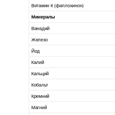
Витамин К (филлохинон)
Минералы
Ванадий
Железо
Йод
Калий
Кальций
Кобальт
Кремний
Магний