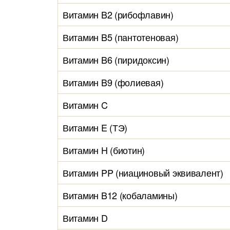
Витамин B2 (рибофлавин)
Витамин B5 (пантотеновая)
Витамин B6 (пиридоксин)
Витамин B9 (фолиевая)
Витамин C
Витамин E (ТЭ)
Витамин H (биотин)
Витамин PP (ниациновый эквивалент)
Витамин B12 (кобаламины)
Витамин D