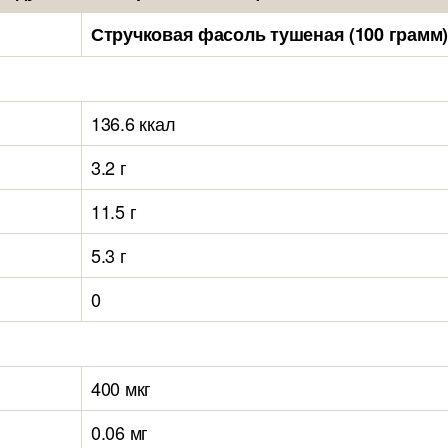
Стручковая фасоль тушеная (100 грамм
136.6 ккал
3.2 г
11.5 г
5.3 г
0
400 мкг
0.06 мг