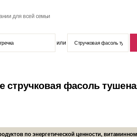
ании для всей семьи
или
е стручковая фасоль тушена
родуктов по энергетической ценности, витаминном