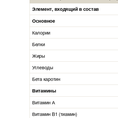
Элемент, входящий в состав
Основное
Калории
Белки
Жиры
Углеводы
Бета каротин
Витамины
Витамин А
Витамин B1 (тиамин)