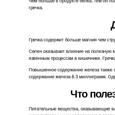
Чем больше в продукте белка, тем он по
гречка.
Гречка содержит больше магния чем стр
Селен оказывает влияние на полезную м
язвенным процессам в кишечнике. Гречк
Повышенное содержание железа также по
содержание железа 8.3 миллиграмм. Одн
Что поле
Питательные вещества, оказывающие вл