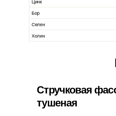
Цинк
Бор
Селен
Холин
Стручковая фас
тушеная