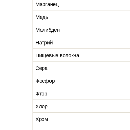
Марганец
Медь
Молибден
Натрий
Пищевые волокна
Сера
Фосфор
Фтор
Хлор
Хром