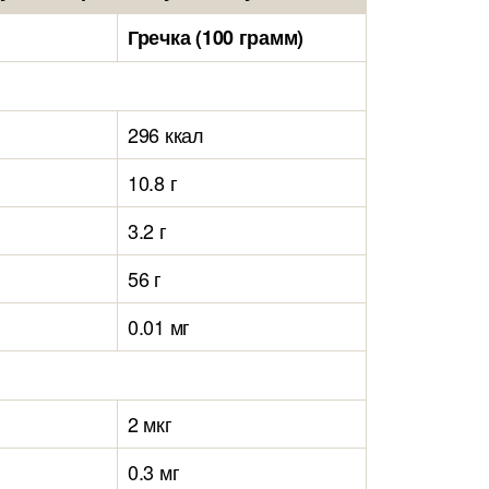
)
Гречка (100 грамм)
296 ккал
10.8 г
3.2 г
56 г
0.01 мг
2 мкг
0.3 мг