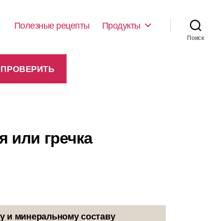
Полезные рецепты
Продукты
Поиск
я или гречка
у и минеральному составу