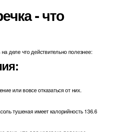
ечка - что
на деле что действительно полезнее:
ния:
ние или вовсе отказаться от них.
соль тушеная имеет калорийность 136.6