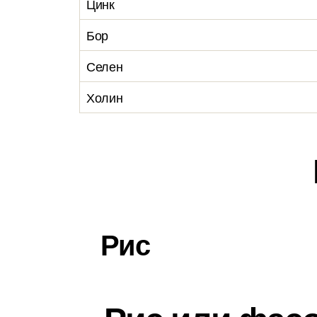
Цинк
Бор
Селен
Холин
Рис