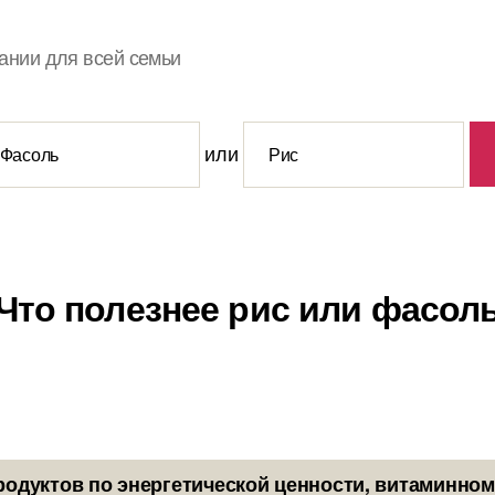
ании для всей семьи
или
Что полезнее рис или фасол
родуктов по энергетической ценности, витаминном