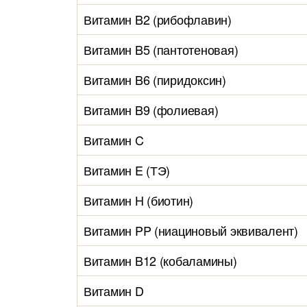
Витамин B2 (рибофлавин)
Витамин B5 (пантотеновая)
Витамин B6 (пиридоксин)
Витамин B9 (фолиевая)
Витамин C
Витамин E (ТЭ)
Витамин H (биотин)
Витамин PP (ниациновый эквивалент)
Витамин B12 (кобаламины)
Витамин D