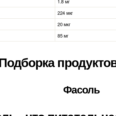
1.8 мг
224 мкг
20 мкг
85 мг
Подборка продукто
Фасоль