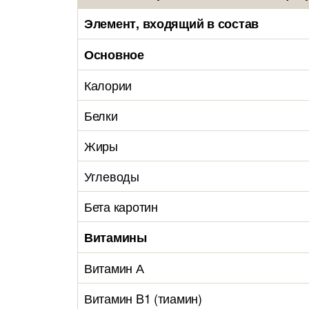
Элемент, входящий в состав
Основное
Калории
Белки
Жиры
Углеводы
Бета каротин
Витамины
Витамин А
Витамин B1 (тиамин)