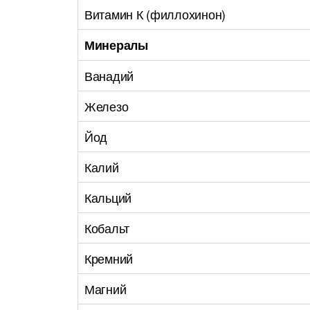
Витамин К (филлохинон)
Минералы
Ванадий
Железо
Йод
Калий
Кальций
Кобальт
Кремний
Магний