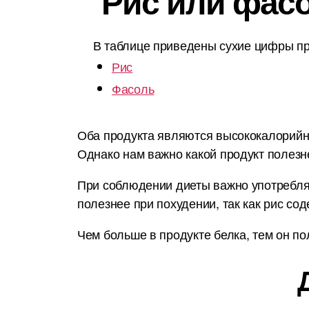
Рис или фасо
В таблице приведены сухие цифры пр
Рис
Фасоль
Оба продукта являются высококалорийным
Однако нам важно какой продукт полезн
При соблюдении диеты важно употреблят
полезнее при похудении, так как рис со
Чем больше в продукте белка, тем он по