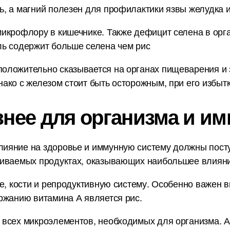
, а магний полезен для профилактики язвы желудка и
икрофлору в кишечнике. Также дефицит селена в орг
ль содержит больше селена чем рис
оложительно сказывается на органах пищеварения и 
ако с железом стоит быть осторожным, при его избытк
знее для организма и им
ияние на здоровье и иммунную систему должны пост
ниваемых продуктах, оказывающих наибольшее влияни
е, кости и репродуктивную систему. Особенно важен в
ржанию витамина А является рис.
 всех микроэлементов, необходимых для организма. А