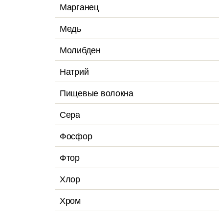
Марганец
Медь
Молибден
Натрий
Пищевые волокна
Сера
Фосфор
Фтор
Хлор
Хром