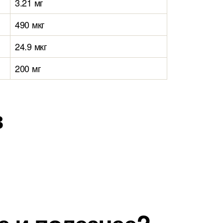
3.21 мг
490 мкг
24.9 мкг
200 мг
в