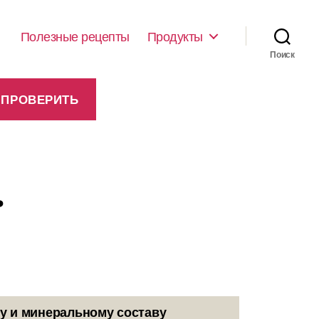
Полезные рецепты
Продукты
Поиск
ь
у и минеральному составу