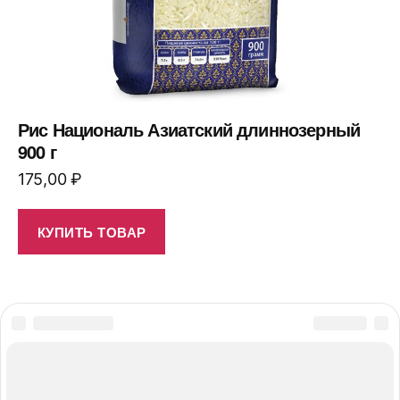
Рис Националь Азиатский длиннозерный
900 г
175,00
₽
КУПИТЬ ТОВАР