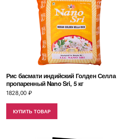
Рис басмати индийский Голден Селла
пропаренный Nano Sri, 5 кг
1828,00
₽
КУПИТЬ ТОВАР