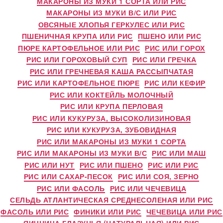
МАКАРОНЫ ИЗ МУКИ 1 СОРТА ИЛИ РИС
МАКАРОНЫ ИЗ МУКИ В/С ИЛИ РИС
ОВСЯНЫЕ ХЛОПЬЯ ГЕРКУЛЕС ИЛИ РИС
ПШЕНИЧНАЯ КРУПА ИЛИ РИС
ПШЕНО ИЛИ РИС
ПЮРЕ КАРТОФЕЛЬНОЕ ИЛИ РИС
РИС ИЛИ ГОРОХ
РИС ИЛИ ГОРОХОВЫЙ СУП
РИС ИЛИ ГРЕЧКА
РИС ИЛИ ГРЕЧНЕВАЯ КАША РАССЫПЧАТАЯ
РИС ИЛИ КАРТОФЕЛЬНОЕ ПЮРЕ
РИС ИЛИ КЕФИР
РИС ИЛИ КОКТЕЙЛЬ МОЛОЧНЫЙ
РИС ИЛИ КРУПА ПЕРЛОВАЯ
РИС ИЛИ КУКУРУЗА, ВЫСОКОЛИЗИНОВАЯ
РИС ИЛИ КУКУРУЗА, ЗУБОВИДНАЯ
РИС ИЛИ МАКАРОНЫ ИЗ МУКИ 1 СОРТА
РИС ИЛИ МАКАРОНЫ ИЗ МУКИ В/С
РИС ИЛИ МАШ
РИС ИЛИ НУТ
РИС ИЛИ ПШЕНО
РИС ИЛИ РИС
РИС ИЛИ САХАР-ПЕСОК
РИС ИЛИ СОЯ, ЗЕРНО
РИС ИЛИ ФАСОЛЬ
РИС ИЛИ ЧЕЧЕВИЦА
СЕЛЬДЬ АТЛАНТИЧЕСКАЯ СРЕДНЕСОЛЕНАЯ ИЛИ РИС
ФАСОЛЬ ИЛИ РИС
ФИНИКИ ИЛИ РИС
ЧЕЧЕВИЦА ИЛИ РИС