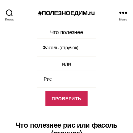
#ПОЛЕЗНОЕДИМ.ru
Поиск
Меню
Что полезнее
или
Что полезнее рис или фасоль
(стручок)