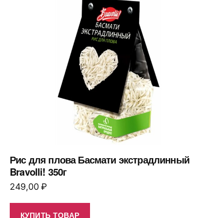
Рис для плова Басмати экстрадлинный
Bravolli! 350г
249,00
₽
КУПИТЬ ТОВАР