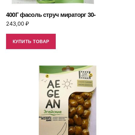
400Г фасоль струч мираторг 30-
243,00
₽
КУПИТЬ ТОВАР