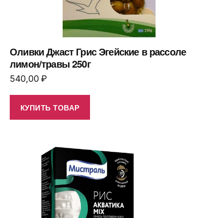
Оливки Джаст Грис Эгейские в рассоле
лимон/травы 250г
540,00
₽
КУПИТЬ ТОВАР