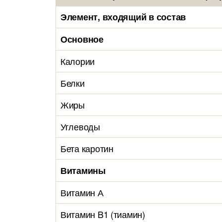
Элемент, входящий в состав
Основное
Калории
Белки
Жиры
Углеводы
Бета каротин
Витамины
Витамин А
Витамин B1 (тиамин)