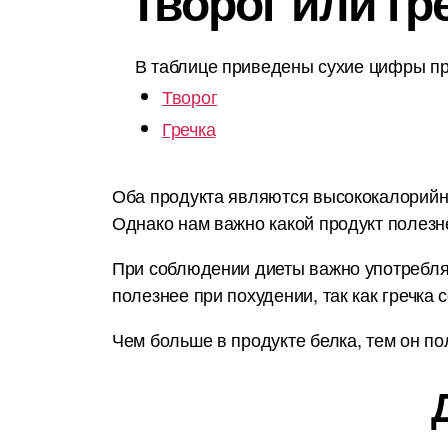
Творог или гр
В таблице приведены сухие цифры пр
Творог
Гречка
Оба продукта являются высококалорийным
Однако нам важно какой продукт полезн
При соблюдении диеты важно употреблят
полезнее при похудении, так как гречка
Чем больше в продукте белка, тем он пол