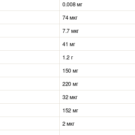
0.008 мг
74 мкг
7.7 мкг
41 мг
1.2 г
150 мг
220 мг
32 мкг
152 мг
2 мкг