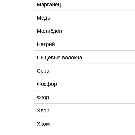
Марганец
Медь
Молибден
Натрий
Пищевые волокна
Сера
Фосфор
Фтор
Хлор
Хром