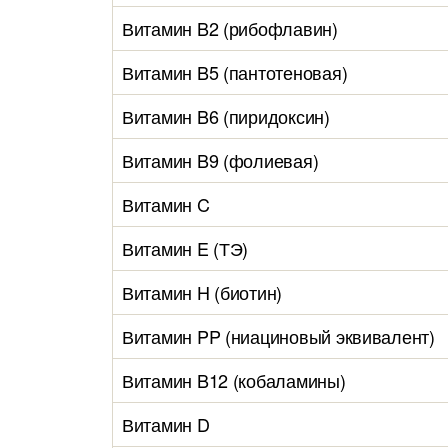
Витамин B2 (рибофлавин)
Витамин B5 (пантотеновая)
Витамин B6 (пиридоксин)
Витамин B9 (фолиевая)
Витамин C
Витамин E (ТЭ)
Витамин H (биотин)
Витамин PP (ниациновый эквивалент)
Витамин B12 (кобаламины)
Витамин D