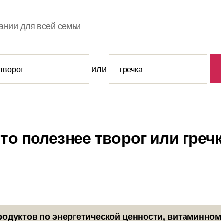
ании для всей семьи
или
то полезнее творог или греч
родуктов по энергетической ценности, витаминном