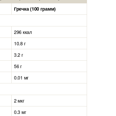
Гречка (100 грамм)
296 ккал
10.8 г
3.2 г
56 г
0.01 мг
2 мкг
0.3 мг