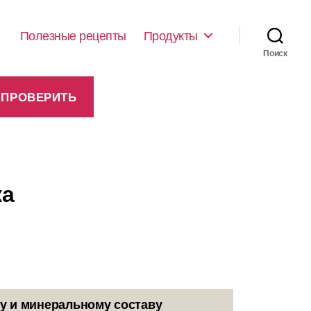
Полезные рецепты
Продукты
Поиск
ка
у и минеральному составу