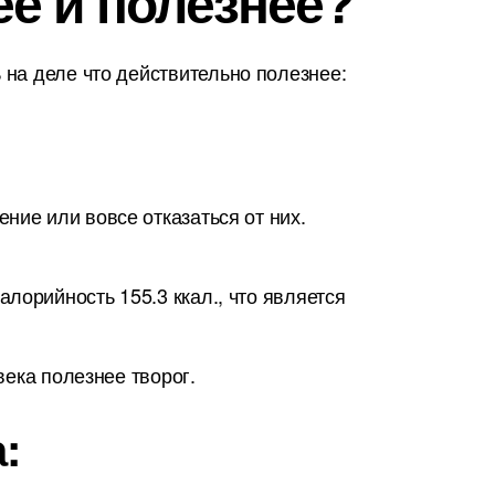
ее и полезнее?
на деле что действительно полезнее:
ние или вовсе отказаться от них.
лорийность 155.3 ккал., что является
века полезнее творог.
: