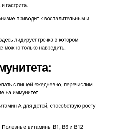
и гастрита.
анизме приводит к воспалительным и
десь лидирует гречка в котором
е можно только навредить.
мунитета:
упать с пищей ежедневно, перечислим
е на иммунитет.
итамин А для детей, способствую росту
. Полезные витамины B1, B6 и B12