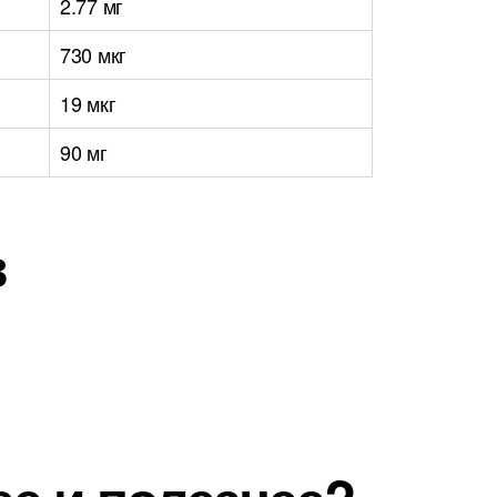
2.77 мг
730 мкг
19 мкг
90 мг
в