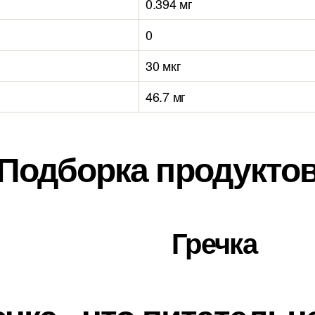
0.394 мг
0
30 мкг
46.7 мг
Подборка продукто
Гречка