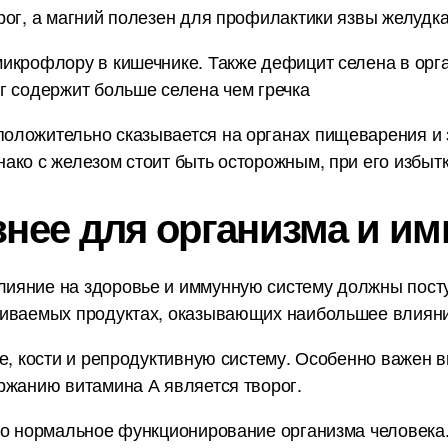
ог, а магний полезен для профилактики язвы желудка 
икрофлору в кишечнике. Также дефицит селена в орг
г содержит больше селена чем гречка
ложительно сказывается на органах пищеварения и з
ако с железом стоит быть осторожным, при его избытк
знее для организма и им
ияние на здоровье и иммунную систему должны пост
ниваемых продуктах, оказывающих наибольшее влияни
е, кости и репродуктивную систему. Особенно важен в
ржанию витамина А является творог.
но нормальное функционирование организма человека