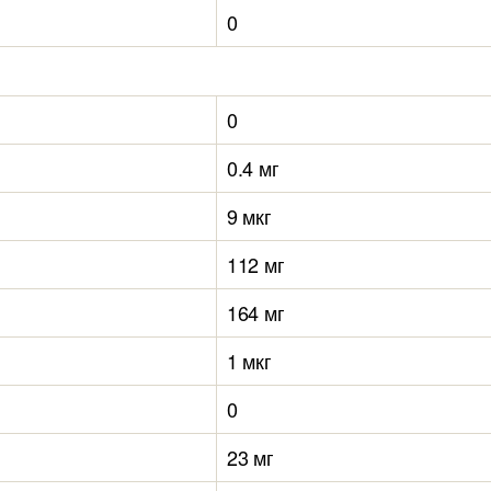
0
0
0.4 мг
9 мкг
112 мг
164 мг
1 мкг
0
23 мг