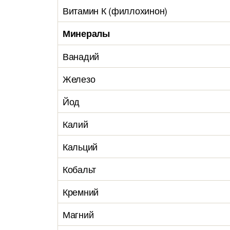
Витамин К (филлохинон)
Минералы
Ванадий
Железо
Йод
Калий
Кальций
Кобальт
Кремний
Магний