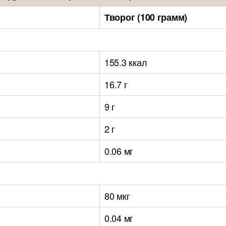
Творог (100 грамм)
155.3 ккал
16.7 г
9 г
2 г
0.06 мг
80 мкг
0.04 мг