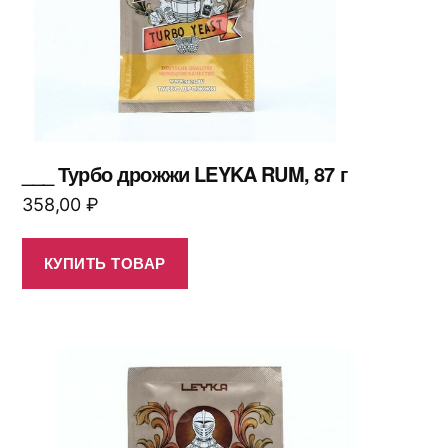
___ Турбо дрожжи LEYKA RUM, 87 г
358,00
₽
КУПИТЬ ТОВАР