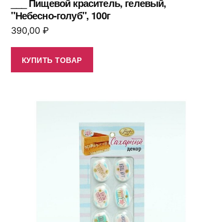
___ Пищевой краситель, гелевый,
"Небесно-голуб", 100г
390,00
₽
КУПИТЬ ТОВАР