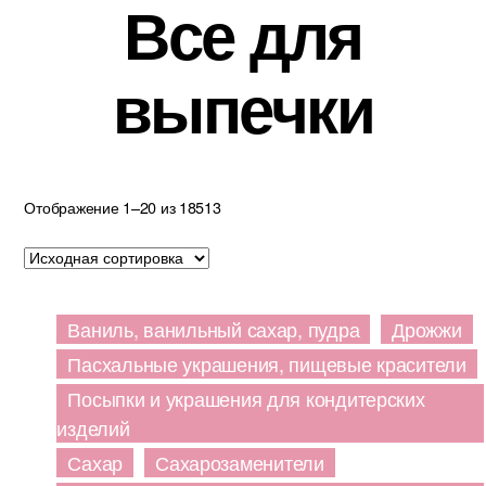
Все для
выпечки
Отображение 1–20 из 18513
Ваниль, ванильный сахар, пудра
Дрожжи
Пасхальные украшения, пищевые красители
Посыпки и украшения для кондитерских
изделий
Сахар
Сахарозаменители