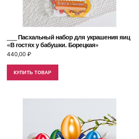
___ Пасхальный набор для украшения яиц
«В гостях у бабушки. Борецкая»
440,00
₽
КУПИТЬ ТОВАР