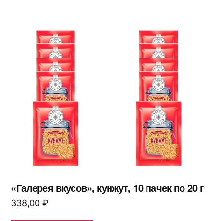
«Галерея вкусов», кунжут, 10 пачек по 20 г
338,00
₽