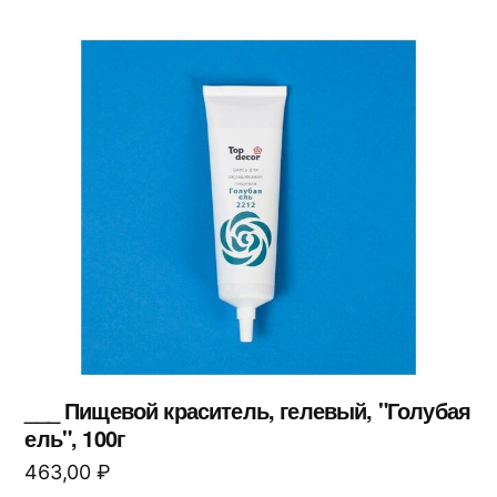
___ Пищевой краситель, гелевый, "Голубая
ель", 100г
463,00
₽