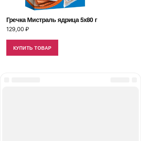
Гречка Мистраль ядрица 5х80 г
129,00
₽
КУПИТЬ ТОВАР