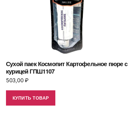
Сухой паек Космопит Картофельное пюре с
курицей ГПШ1107
503,00
₽
КУПИТЬ ТОВАР