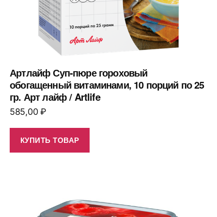
Артлайф Суп-пюре гороховый
обогащенный витаминами, 10 порций по 25
гр. Арт лайф / Artlife
585,00
₽
КУПИТЬ ТОВАР