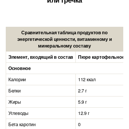
Сравнительная таблица продуктов по
энергетической ценности, витаминному и
минеральному составу
Элемент, входящий в состав
Пюре картофельное (1
Основное
Калории
112 ккал
Белки
2.7 г
Жиры
5.9 г
Углеводы
12.9 г
Бета каротин
0