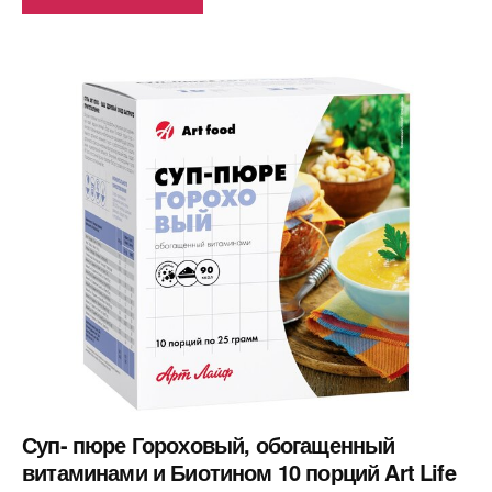
Суп- пюре Гороховый, обогащенный
витаминами и Биотином 10 порций Art Life