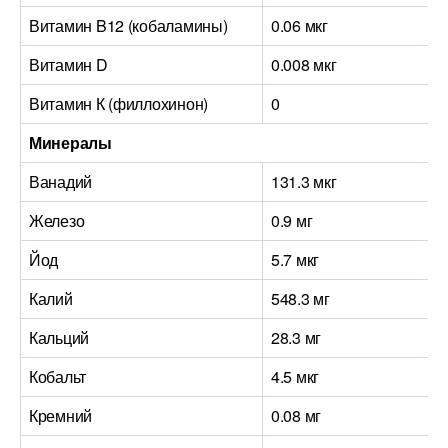
Витамин B12 (кобаламины)
0.06 мкг
Витамин D
0.008 мкг
Витамин К (филлохинон)
0
Минералы
Ванадий
131.3 мкг
Железо
0.9 мг
Йод
5.7 мкг
Калий
548.3 мг
Кальций
28.3 мг
Кобальт
4.5 мкг
Кремний
0.08 мг