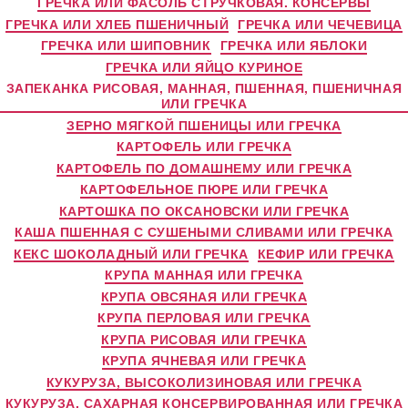
ГРЕЧКА ИЛИ ФАСОЛЬ СТРУЧКОВАЯ. КОНСЕРВЫ
ГРЕЧКА ИЛИ ХЛЕБ ПШЕНИЧНЫЙ
ГРЕЧКА ИЛИ ЧЕЧЕВИЦА
ГРЕЧКА ИЛИ ШИПОВНИК
ГРЕЧКА ИЛИ ЯБЛОКИ
ГРЕЧКА ИЛИ ЯЙЦО КУРИНОЕ
ЗАПЕКАНКА РИСОВАЯ, МАННАЯ, ПШЕННАЯ, ПШЕНИЧНАЯ
ИЛИ ГРЕЧКА
ЗЕРНО МЯГКОЙ ПШЕНИЦЫ ИЛИ ГРЕЧКА
КАРТОФЕЛЬ ИЛИ ГРЕЧКА
КАРТОФЕЛЬ ПО ДОМАШНЕМУ ИЛИ ГРЕЧКА
КАРТОФЕЛЬНОЕ ПЮРЕ ИЛИ ГРЕЧКА
КАРТОШКА ПО ОКСАНОВСКИ ИЛИ ГРЕЧКА
КАША ПШЕННАЯ С СУШЕНЫМИ СЛИВАМИ ИЛИ ГРЕЧКА
КЕКС ШОКОЛАДНЫЙ ИЛИ ГРЕЧКА
КЕФИР ИЛИ ГРЕЧКА
КРУПА МАННАЯ ИЛИ ГРЕЧКА
КРУПА ОВСЯНАЯ ИЛИ ГРЕЧКА
КРУПА ПЕРЛОВАЯ ИЛИ ГРЕЧКА
КРУПА РИСОВАЯ ИЛИ ГРЕЧКА
КРУПА ЯЧНЕВАЯ ИЛИ ГРЕЧКА
КУКУРУЗА, ВЫСОКОЛИЗИНОВАЯ ИЛИ ГРЕЧКА
КУКУРУЗА, САХАРНАЯ КОНСЕРВИРОВАННАЯ ИЛИ ГРЕЧКА