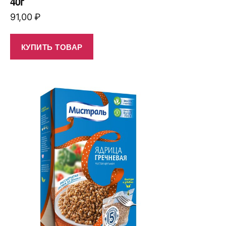
40г
91,00
₽
КУПИТЬ ТОВАР