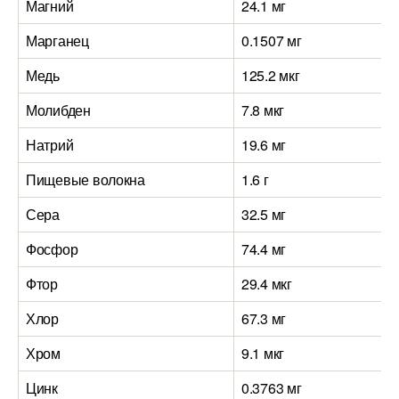
Магний
24.1 мг
Марганец
0.1507 мг
Медь
125.2 мкг
Молибден
7.8 мкг
Натрий
19.6 мг
Пищевые волокна
1.6 г
Сера
32.5 мг
Фосфор
74.4 мг
Фтор
29.4 мкг
Хлор
67.3 мг
Хром
9.1 мкг
Цинк
0.3763 мг