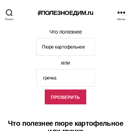
#ПОЛЕЗНОЕДИМ.ru
Поиск
Меню
Что полезнее
или
Что полезнее пюре картофельное
или гречка