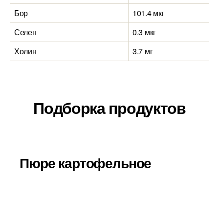
Бор
101.4 мкг
Селен
0.3 мкг
Холин
3.7 мг
Подборка продуктов
Пюре картофельное