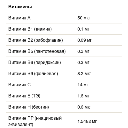
Витамины
Витамин А
50 мкг
Витамин B1 (тиамин)
0.1 мг
Витамин B2 (рибофлавин)
0.09 мг
Витамин B5 (пантотеновая)
0.3 мг
Витамин B6 (пиридоксин)
0.3 мг
Витамин B9 (фолиевая)
8.2 мкг
Витамин C
14 мг
Витамин E (ТЭ)
1.6 мг
Витамин H (биотин)
0.6 мкг
Витамин PP (ниациновый
1.5482 мг
эквивалент)