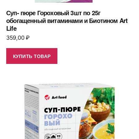
Суп- пюре Гороховый 3шт по 25г
обогащенный витаминами и Биотином Art
Life
359,00
₽
КУПИТЬ ТОВАР