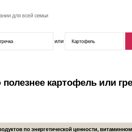
ании для всей семьи
или
 полезнее картофель или гр
родуктов по энергетической ценности, витаминном