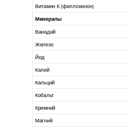
Витамин К (филлохинон)
Минералы
Ванадий
Железо
Йод
Калий
Кальций
Кобальт
Кремний
Магний