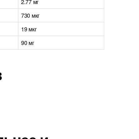
2.77 мг
730 мкг
19 мкг
90 мг
в