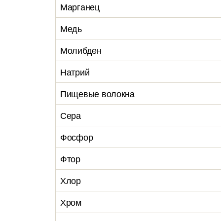
Марганец
Медь
Молибден
Натрий
Пищевые волокна
Сера
Фосфор
Фтор
Хлор
Хром