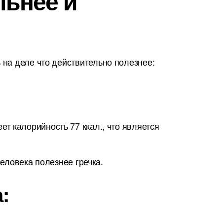
льнее и
на деле что действительно полезнее:
т калорийность 77 ккал., что является
человека полезнее гречка.
: