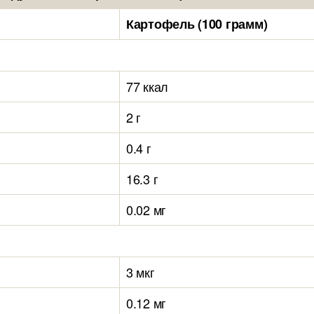
Картофель (100 грамм)
77 ккал
2 г
0.4 г
16.3 г
0.02 мг
3 мкг
0.12 мг