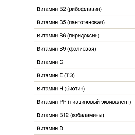
Витамин B2 (рибофлавин)
Витамин B5 (пантотеновая)
Витамин B6 (пиридоксин)
Витамин B9 (фолиевая)
Витамин C
Витамин E (ТЭ)
Витамин H (биотин)
Витамин PP (ниациновый эквивалент)
Витамин B12 (кобаламины)
Витамин D