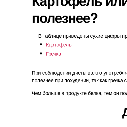
Картофель или 
полезнее?
В таблице приведены сухие цифры пр
Картофель
Гречка
При соблюдении диеты важно употреблят
полезнее при похудении, так как гречка
Чем больше в продукте белка, тем он по