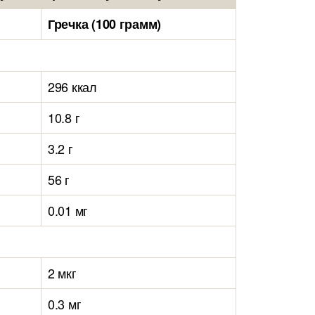
Гречка (100 грамм)
296 ккал
10.8 г
3.2 г
56 г
0.01 мг
2 мкг
0.3 мг