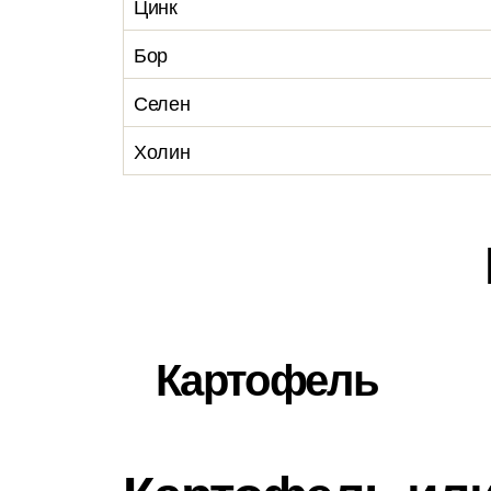
Цинк
Бор
Селен
Холин
Картофель