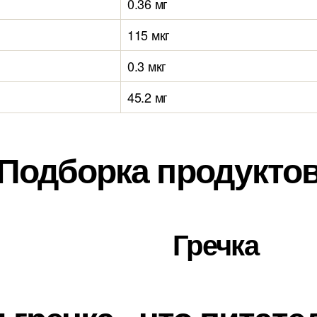
0.36 мг
115 мкг
0.3 мкг
45.2 мг
Подборка продукто
Гречка