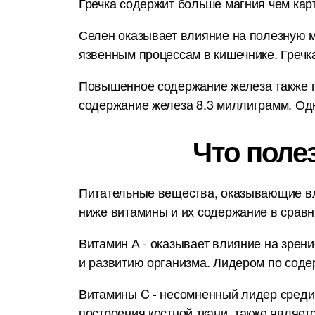
Гречка содержит больше магния чем кар
Селен оказывает влияние на полезную м
язвенным процессам в кишечнике. Гречк
Повышенное содержание железа также по
содержание железа 8.3 миллиграмм. Одн
Что поле
Питательные вещества, оказывающие вл
ниже витамины и их содержание в срав
Витамин А - оказывает влияние на зрени
и развитию организма. Лидером по сод
Витамины C - несомненный лидер среди
построения костной ткани, также являет