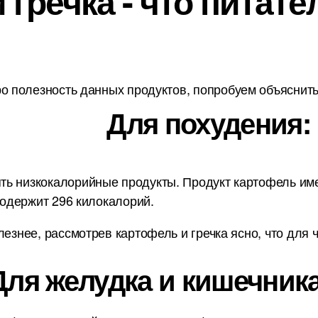
гречка - что питате
о полезность данных продуктов, попробуем объяснить 
Для похудения:
ь низкокалорийные продукты. Продукт картофель имее
 содержит 296 килокалорий.
лезнее, рассмотрев картофель и гречка ясно, что для 
Для желудка и кишечника