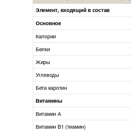
Элемент, входящий в состав
Основное
Калории
Белки
Жиры
Углеводы
Бета каротин
Витамины
Витамин А
Витамин B1 (тиамин)