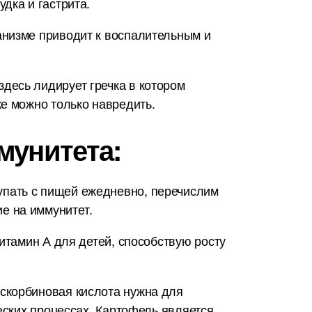
дка и гастрита.
анизме приводит к воспалительным и
десь лидирует гречка в котором
е можно только навредить.
мунитета:
упать с пищей ежедневно, перечислим
е на иммунитет.
итамин А для детей, способствую росту
скорбиновая кислота нужна для
еских процессах. Картофель является