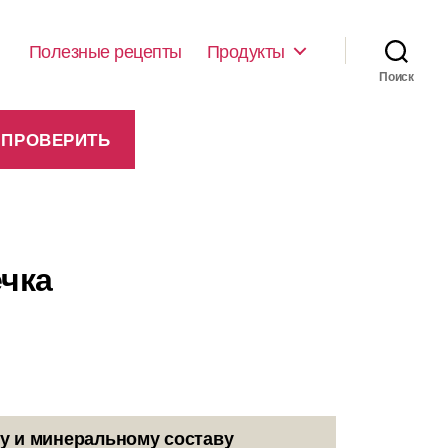
Полезные рецепты
Продукты
Поиск
ечка
у и минеральному составу