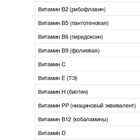
Витамин B2 (рибофлавин)
Витамин B5 (пантотеновая)
Витамин B6 (пиридоксин)
Витамин B9 (фолиевая)
Витамин C
Витамин E (ТЭ)
Витамин H (биотин)
Витамин PP (ниациновый эквивалент)
Витамин B12 (кобаламины)
Витамин D