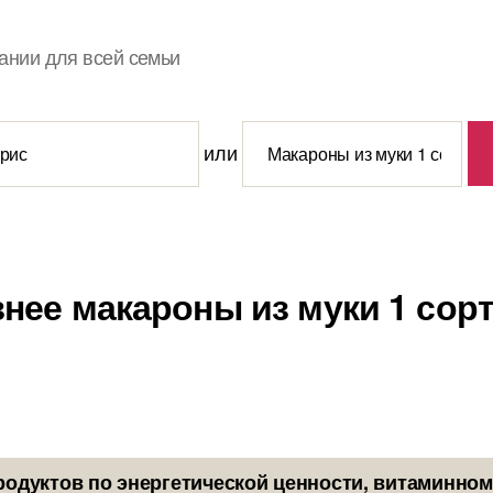
ании для всей семьи
или
знее макароны из муки 1 сорт
родуктов по энергетической ценности, витаминном