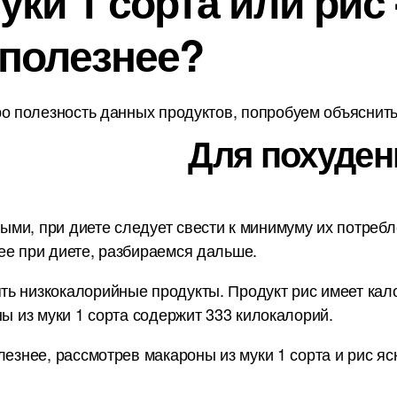
ки 1 сорта или рис 
 полезнее?
о полезность данных продуктов, попробуем объяснить 
Для похуден
и, при диете следует свести к минимуму их потребле
ее при диете, разбираемся дальше.
ь низкокалорийные продукты. Продукт рис имеет калор
ны из муки 1 сорта содержит 333 килокалорий.
лезнее, рассмотрев макароны из муки 1 сорта и рис я