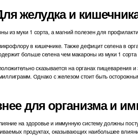
Для желудка и кишечника
ы из муки 1 сорта, а магний полезен для профилактик
икрофлору в кишечнике. Также дефицит селена в орг
одержит больше селена чем макароны из муки 1 сорта
оложительно сказывается на органах пищеварения и з
 миллиграмм. Однако с железом стоит быть осторожным
знее для организма и им
ияние на здоровье и иммунную систему должны пост
ниваемых продуктах, оказывающих наибольшее влияни