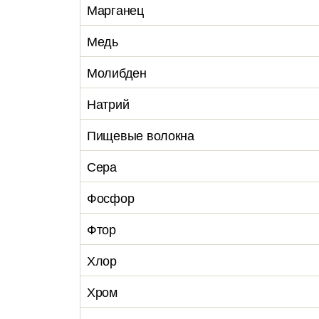
Марганец
Медь
Молибден
Натрий
Пищевые волокна
Сера
Фосфор
Фтор
Хлор
Хром