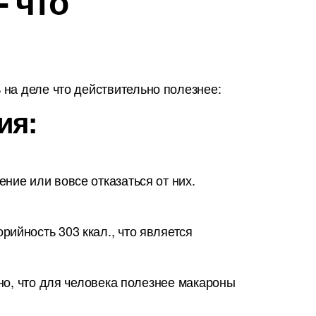
- что
на деле что действительно полезнее:
ия:
ние или вовсе отказаться от них.
ийность 303 ккал., что является
сно, что для человека полезнее макароны