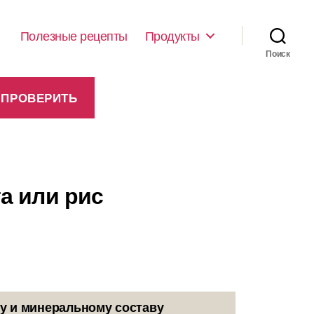
Полезные рецепты
Продукты
Поиск
а или рис
у и минеральному составу