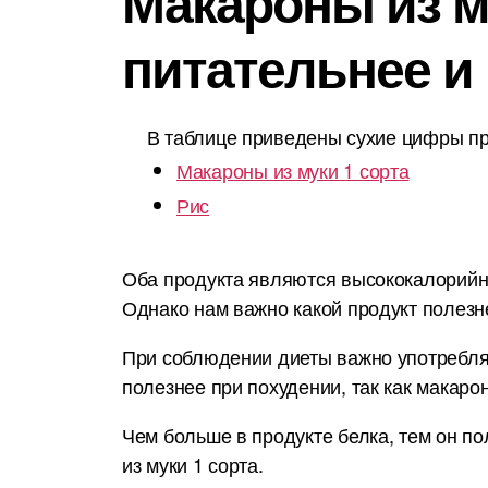
Макароны из му
питательнее и
В таблице приведены сухие цифры пр
Макароны из муки 1 сорта
Рис
Оба продукта являются высококалорийным
Однако нам важно какой продукт полезн
При соблюдении диеты важно употреблят
полезнее при похудении, так как макаро
Чем больше в продукте белка, тем он по
из муки 1 сорта.