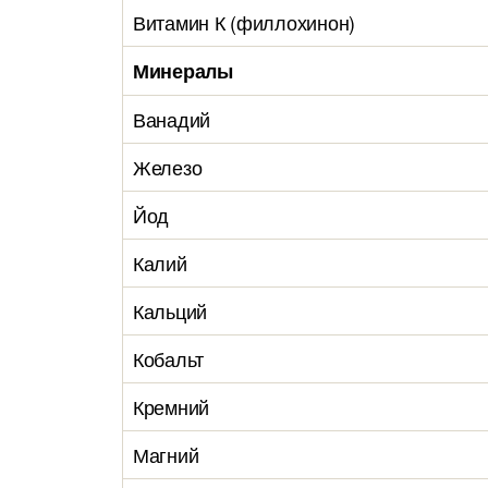
Витамин К (филлохинон)
Минералы
Ванадий
Железо
Йод
Калий
Кальций
Кобальт
Кремний
Магний