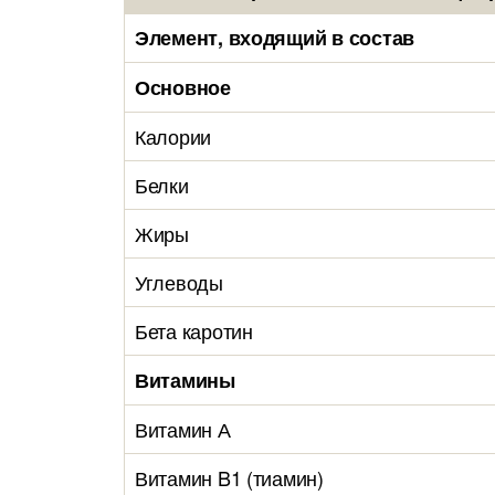
Элемент, входящий в состав
Основное
Калории
Белки
Жиры
Углеводы
Бета каротин
Витамины
Витамин А
Витамин B1 (тиамин)