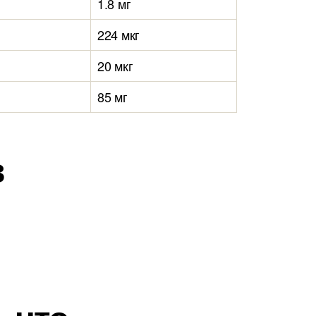
1.8 мг
224 мкг
20 мкг
85 мг
в