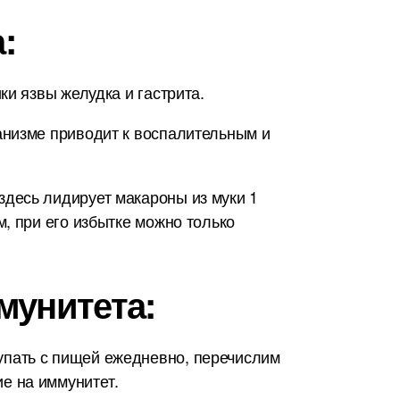
:
и язвы желудка и гастрита.
анизме приводит к воспалительным и
десь лидирует макароны из муки 1
, при его избытке можно только
мунитета:
упать с пищей ежедневно, перечислим
е на иммунитет.