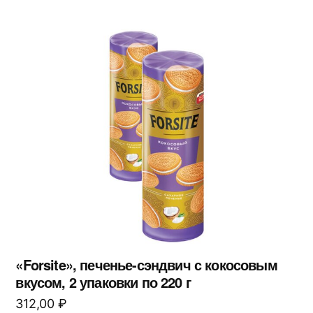
«Forsite», печенье-сэндвич с кокосовым
вкусом, 2 упаковки по 220 г
312,00
₽