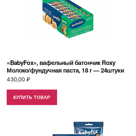
«BabyFox», вафельный батончик Roxy
Молоко/фундучная паста, 18 г — 24штуки
430,00
₽
КУПИТЬ ТОВАР