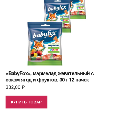
«BabyFox», мармелад жевательный с
соком ягод и фруктов, 30 г 12 пачек
332,00
₽
КУПИТЬ ТОВАР