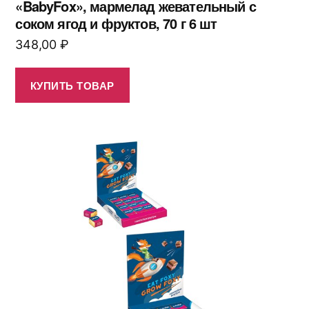
«BabyFox», мармелад жевательный с
соком ягод и фруктов, 70 г 6 шт
348,00
₽
КУПИТЬ ТОВАР