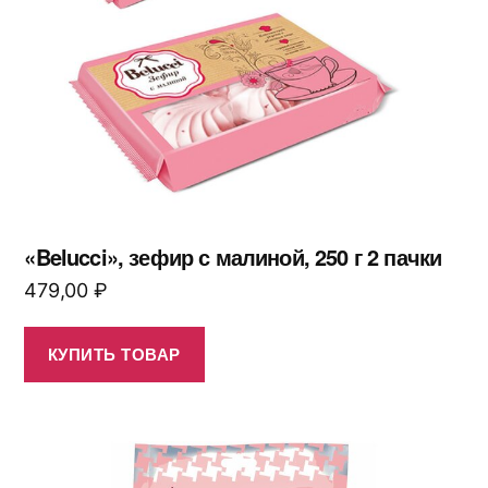
«Belucci», зефир с малиной, 250 г 2 пачки
479,00
₽
КУПИТЬ ТОВАР