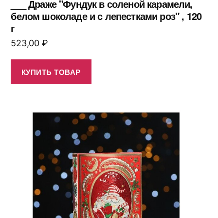
___ Драже "Фундук в соленой карамели,
белом шоколаде и с лепестками роз" , 120
г
523,00
₽
КУПИТЬ ТОВАР