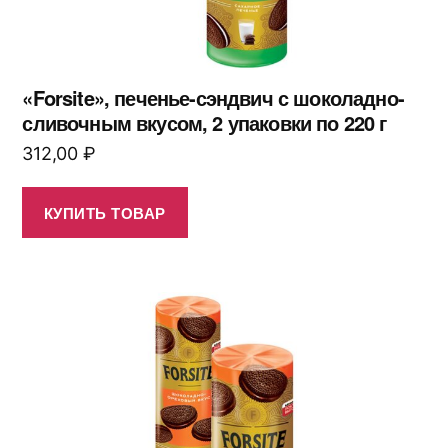
«Forsite», печенье-сэндвич с шоколадно-
сливочным вкусом, 2 упаковки по 220 г
312,00
₽
КУПИТЬ ТОВАР