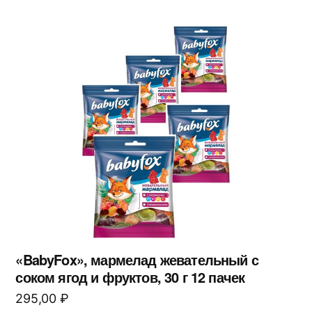
«BabyFox», мармелад жевательный с
соком ягод и фруктов, 30 г 12 пачек
295,00
₽