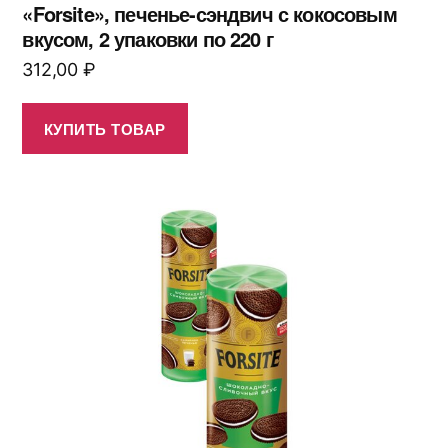
«Forsite», печенье-сэндвич с кокосовым
вкусом, 2 упаковки по 220 г
312,00
₽
КУПИТЬ ТОВАР