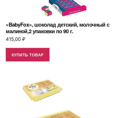
«BabyFox», шоколад детский, молочный с
малиной,2 упаковки по 90 г.
415,00
₽
КУПИТЬ ТОВАР