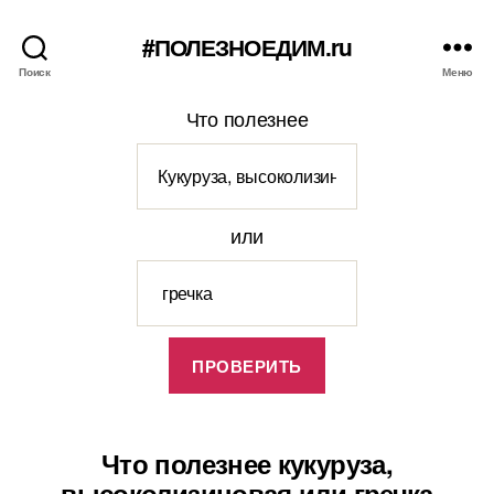
#ПОЛЕЗНОЕДИМ.ru
Поиск
Меню
Что полезнее
или
Что полезнее кукуруза,
высоколизиновая или гречка