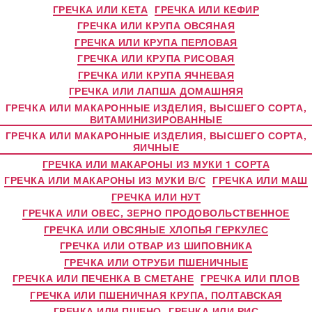
ГРЕЧКА ИЛИ КЕТА
ГРЕЧКА ИЛИ КЕФИР
ГРЕЧКА ИЛИ КРУПА ОВСЯНАЯ
ГРЕЧКА ИЛИ КРУПА ПЕРЛОВАЯ
ГРЕЧКА ИЛИ КРУПА РИСОВАЯ
ГРЕЧКА ИЛИ КРУПА ЯЧНЕВАЯ
ГРЕЧКА ИЛИ ЛАПША ДОМАШНЯЯ
ГРЕЧКА ИЛИ МАКАРОННЫЕ ИЗДЕЛИЯ, ВЫСШЕГО СОРТА,
ВИТАМИНИЗИРОВАННЫЕ
ГРЕЧКА ИЛИ МАКАРОННЫЕ ИЗДЕЛИЯ, ВЫСШЕГО СОРТА,
ЯИЧНЫЕ
ГРЕЧКА ИЛИ МАКАРОНЫ ИЗ МУКИ 1 СОРТА
ГРЕЧКА ИЛИ МАКАРОНЫ ИЗ МУКИ В/С
ГРЕЧКА ИЛИ МАШ
ГРЕЧКА ИЛИ НУТ
ГРЕЧКА ИЛИ ОВЕС, ЗЕРНО ПРОДОВОЛЬСТВЕННОЕ
ГРЕЧКА ИЛИ ОВСЯНЫЕ ХЛОПЬЯ ГЕРКУЛЕС
ГРЕЧКА ИЛИ ОТВАР ИЗ ШИПОВНИКА
ГРЕЧКА ИЛИ ОТРУБИ ПШЕНИЧНЫЕ
ГРЕЧКА ИЛИ ПЕЧЕНКА В СМЕТАНЕ
ГРЕЧКА ИЛИ ПЛОВ
ГРЕЧКА ИЛИ ПШЕНИЧНАЯ КРУПА, ПОЛТАВСКАЯ
ГРЕЧКА ИЛИ ПШЕНО
ГРЕЧКА ИЛИ РИС