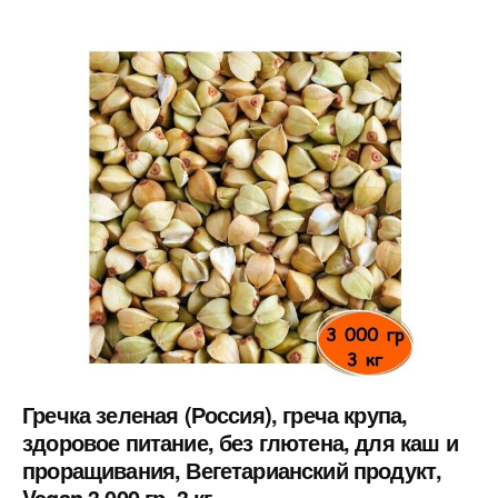
Гречка зеленая (Россия), греча крупа,
здоровое питание, без глютена, для каш и
проращивания, Вегетарианский продукт,
Vegan 3 000 гр, 3 кг