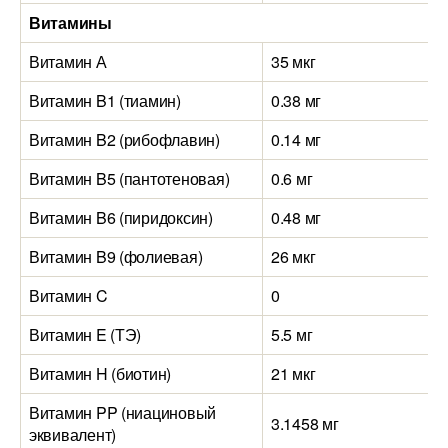
Витамины
Витамин А
35 мкг
Витамин B1 (тиамин)
0.38 мг
Витамин B2 (рибофлавин)
0.14 мг
Витамин B5 (пантотеновая)
0.6 мг
Витамин B6 (пиридоксин)
0.48 мг
Витамин B9 (фолиевая)
26 мкг
Витамин C
0
Витамин E (ТЭ)
5.5 мг
Витамин H (биотин)
21 мкг
Витамин PP (ниациновый
3.1458 мг
эквивалент)