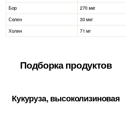
Бор
270 мкг
Селен
30 мкг
Холин
71 мг
Подборка продуктов
Кукуруза, высоколизиновая