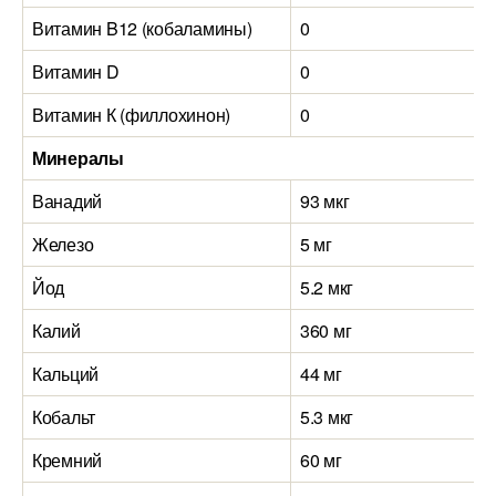
Витамин B12 (кобаламины)
0
Витамин D
0
Витамин К (филлохинон)
0
Минералы
Ванадий
93 мкг
Железо
5 мг
Йод
5.2 мкг
Калий
360 мг
Кальций
44 мг
Кобальт
5.3 мкг
Кремний
60 мг