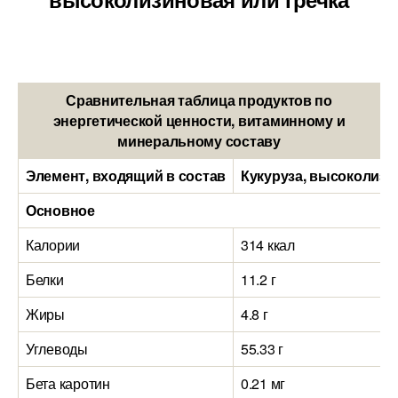
Сравнительная таблица продуктов по
энергетической ценности, витаминному и
минеральному составу
Элемент, входящий в состав
Кукуруза, высоколизи
Основное
Калории
314 ккал
Белки
11.2 г
Жиры
4.8 г
Углеводы
55.33 г
Бета каротин
0.21 мг