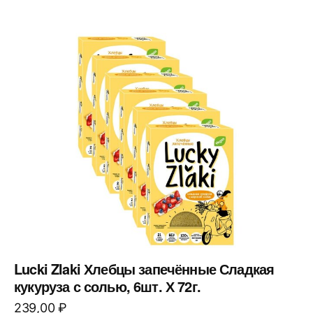
Lucki Zlaki Хлебцы запечённые Сладкая
кукуруза с солью, 6шт. Х 72г.
239,00
₽