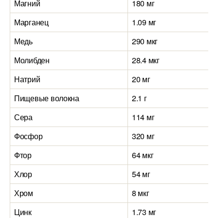
Магний
180 мг
Марганец
1.09 мг
Медь
290 мкг
Молибден
28.4 мкг
Натрий
20 мг
Пищевые волокна
2.1 г
Сера
114 мг
Фосфор
320 мг
Фтор
64 мкг
Хлор
54 мг
Хром
8 мкг
Цинк
1.73 мг