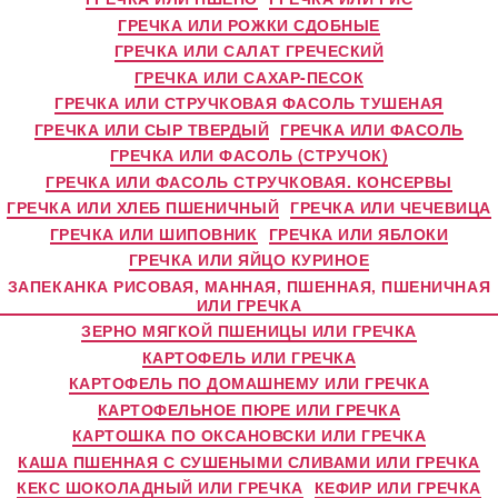
ГРЕЧКА ИЛИ РОЖКИ СДОБНЫЕ
ГРЕЧКА ИЛИ САЛАТ ГРЕЧЕСКИЙ
ГРЕЧКА ИЛИ САХАР-ПЕСОК
ГРЕЧКА ИЛИ СТРУЧКОВАЯ ФАСОЛЬ ТУШЕНАЯ
ГРЕЧКА ИЛИ СЫР ТВЕРДЫЙ
ГРЕЧКА ИЛИ ФАСОЛЬ
ГРЕЧКА ИЛИ ФАСОЛЬ (СТРУЧОК)
ГРЕЧКА ИЛИ ФАСОЛЬ СТРУЧКОВАЯ. КОНСЕРВЫ
ГРЕЧКА ИЛИ ХЛЕБ ПШЕНИЧНЫЙ
ГРЕЧКА ИЛИ ЧЕЧЕВИЦА
ГРЕЧКА ИЛИ ШИПОВНИК
ГРЕЧКА ИЛИ ЯБЛОКИ
ГРЕЧКА ИЛИ ЯЙЦО КУРИНОЕ
ЗАПЕКАНКА РИСОВАЯ, МАННАЯ, ПШЕННАЯ, ПШЕНИЧНАЯ
ИЛИ ГРЕЧКА
ЗЕРНО МЯГКОЙ ПШЕНИЦЫ ИЛИ ГРЕЧКА
КАРТОФЕЛЬ ИЛИ ГРЕЧКА
КАРТОФЕЛЬ ПО ДОМАШНЕМУ ИЛИ ГРЕЧКА
КАРТОФЕЛЬНОЕ ПЮРЕ ИЛИ ГРЕЧКА
КАРТОШКА ПО ОКСАНОВСКИ ИЛИ ГРЕЧКА
КАША ПШЕННАЯ С СУШЕНЫМИ СЛИВАМИ ИЛИ ГРЕЧКА
КЕКС ШОКОЛАДНЫЙ ИЛИ ГРЕЧКА
КЕФИР ИЛИ ГРЕЧКА