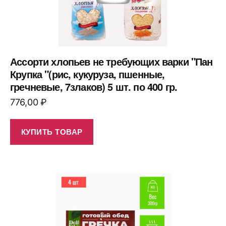
Ассорти хлопьев не требующих варки "Пан
Крупка "(рис, кукуруза, пшенные,
гречневые, 7злаков) 5 шт. по 400 гр.
776,00
₽
КУПИТЬ ТОВАР