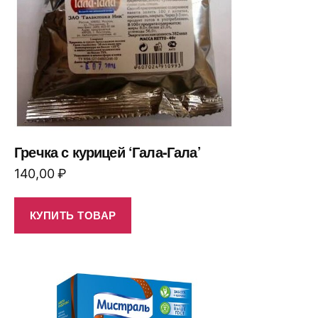
Гречка с курицей ‘Гала-Гала’
140,00
₽
КУПИТЬ ТОВАР