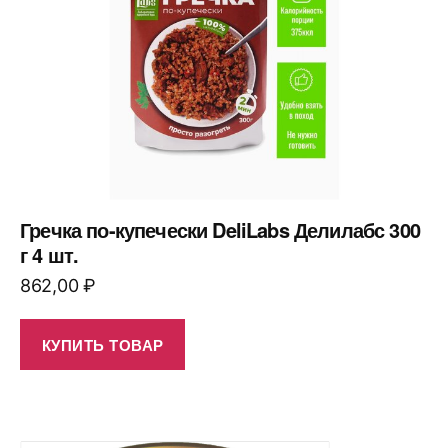
Гречка по-купечески DeliLabs Делилабс 300
г 4 шт.
862,00
₽
КУПИТЬ ТОВАР