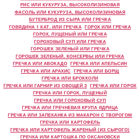
РИС ИЛИ КУКУРУЗА, ВЫСОКОЛИЗИНОВАЯ
ФАСОЛЬ ИЛИ КУКУРУЗА, ВЫСОКОЛИЗИНОВАЯ
БУТЕРБРОД ИЗ СЫРА ИЛИ ГРЕЧКА
ГОВЯДИНА 1 КАТ. ИЛИ ГРЕЧКА
ГОРОХ ИЛИ ГРЕЧКА
ГОРОХ, ЛУЩЕНЫЙ ИЛИ ГРЕЧКА
ГОРОХОВЫЙ СУП ИЛИ ГРЕЧКА
ГОРОШЕК ЗЕЛЕНЫЙ ИЛИ ГРЕЧКА
ГОРОШЕК ЗЕЛЕНЫЙ. КОНСЕРВЫ ИЛИ ГРЕЧКА
ГРЕЧКА ИЛИ АВОКАДО
ГРЕЧКА ИЛИ АПЕЛЬСИН
ГРЕЧКА ИЛИ АРАХИС
ГРЕЧКА ИЛИ БОРЩ
ГРЕЧКА ИЛИ БРОККОЛИ
ГРЕЧКА ИЛИ ГАРНИР ИЗ ОВОЩЕЙ 3
ГРЕЧКА ИЛИ ГОРОХ
ГРЕЧКА ИЛИ ГОРОХ, ЛУЩЕНЫЙ
ГРЕЧКА ИЛИ ГОРОХОВЫЙ СУП
ГРЕЧКА ИЛИ ГРЕЧНЕВАЯ КРУПА ЯДРИЦА
ГРЕЧКА ИЛИ ЗАПЕКАНКА ИЗ МАКАРОН С ТВОРОГОМ
ГРЕЧКА ИЛИ КАРТОФЕЛЬ
ГРЕЧКА ИЛИ КАРТОФЕЛЬ ЖАРЕНЫЙ (ИЗ СЫРОГО)
ГРЕЧКА ИЛИ КАРТОШКА ПО ОКСАНОВСКИ