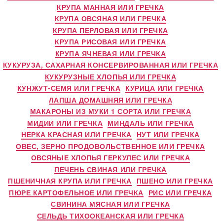
КРУПА МАННАЯ ИЛИ ГРЕЧКА
КРУПА ОВСЯНАЯ ИЛИ ГРЕЧКА
КРУПА ПЕРЛОВАЯ ИЛИ ГРЕЧКА
КРУПА РИСОВАЯ ИЛИ ГРЕЧКА
КРУПА ЯЧНЕВАЯ ИЛИ ГРЕЧКА
КУКУРУЗА, САХАРНАЯ КОНСЕРВИРОВАННАЯ ИЛИ ГРЕЧКА
КУКУРУЗНЫЕ ХЛОПЬЯ ИЛИ ГРЕЧКА
КУНЖУТ-СЕМЯ ИЛИ ГРЕЧКА
КУРИЦА ИЛИ ГРЕЧКА
ЛАПША ДОМАШНЯЯ ИЛИ ГРЕЧКА
МАКАРОНЫ ИЗ МУКИ 1 СОРТА ИЛИ ГРЕЧКА
МИДИИ ИЛИ ГРЕЧКА
МИНДАЛЬ ИЛИ ГРЕЧКА
НЕРКА КРАСНАЯ ИЛИ ГРЕЧКА
НУТ ИЛИ ГРЕЧКА
ОВЕС, ЗЕРНО ПРОДОВОЛЬСТВЕННОЕ ИЛИ ГРЕЧКА
ОВСЯНЫЕ ХЛОПЬЯ ГЕРКУЛЕС ИЛИ ГРЕЧКА
ПЕЧЕНЬ СВИНАЯ ИЛИ ГРЕЧКА
ПШЕНИЧНАЯ КРУПА ИЛИ ГРЕЧКА
ПШЕНО ИЛИ ГРЕЧКА
ПЮРЕ КАРТОФЕЛЬНОЕ ИЛИ ГРЕЧКА
РИС ИЛИ ГРЕЧКА
СВИНИНА МЯСНАЯ ИЛИ ГРЕЧКА
СЕЛЬДЬ ТИХООКЕАНСКАЯ ИЛИ ГРЕЧКА