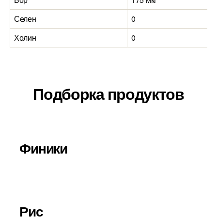
Селен
0
Холин
0
Подборка продуктов
Финики
Рис