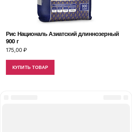
Рис Националь Азиатский длиннозерный
900 г
175,00
₽
КУПИТЬ ТОВАР