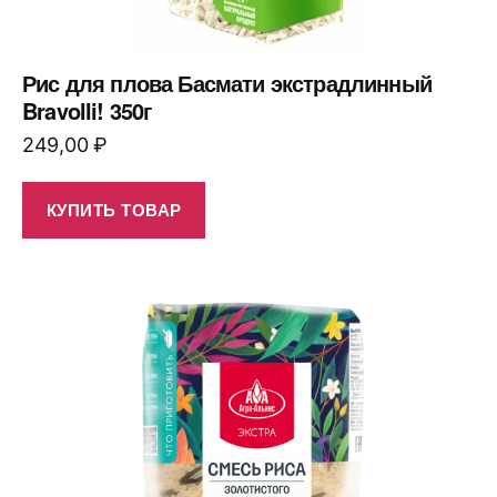
Рис для плова Басмати экстрадлинный
Bravolli! 350г
249,00
₽
КУПИТЬ ТОВАР