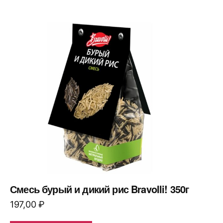
Смесь бурый и дикий рис Bravolli! 350г
197,00
₽