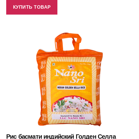
КУПИТЬ ТОВАР
Рис басмати индийский Голден Селла