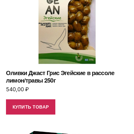
Оливки Джаст Грис Эгейские в рассоле
лимон/травы 250г
540,00
₽
КУПИТЬ ТОВАР