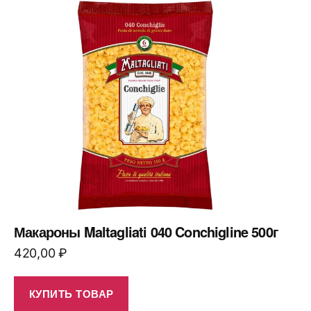
Макароны Maltagliati 040 Conchigline 500г
420,00
₽
КУПИТЬ ТОВАР