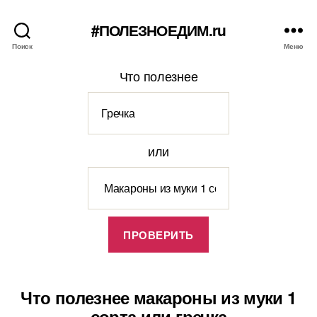
#ПОЛЕЗНОЕДИМ.ru
Поиск
Меню
Что полезнее
или
Что полезнее макароны из муки 1
сорта или гречка