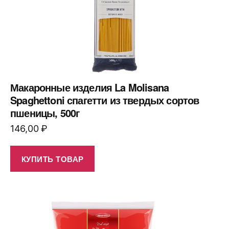
Макаронные изделия La Molisana
Spaghettoni спагетти из твердых сортов
пшеницы, 500г
146,00
₽
КУПИТЬ ТОВАР