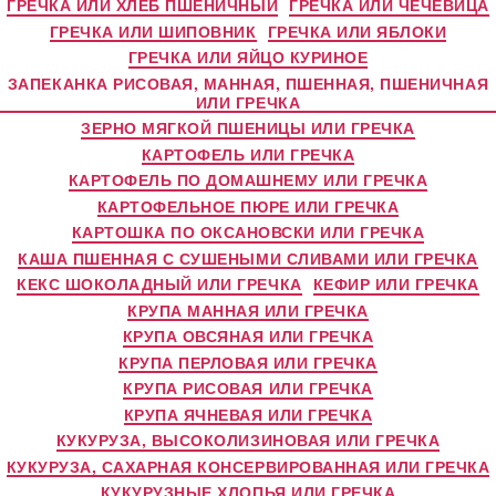
ГРЕЧКА ИЛИ ХЛЕБ ПШЕНИЧНЫЙ
ГРЕЧКА ИЛИ ЧЕЧЕВИЦА
ГРЕЧКА ИЛИ ШИПОВНИК
ГРЕЧКА ИЛИ ЯБЛОКИ
ГРЕЧКА ИЛИ ЯЙЦО КУРИНОЕ
ЗАПЕКАНКА РИСОВАЯ, МАННАЯ, ПШЕННАЯ, ПШЕНИЧНАЯ
ИЛИ ГРЕЧКА
ЗЕРНО МЯГКОЙ ПШЕНИЦЫ ИЛИ ГРЕЧКА
КАРТОФЕЛЬ ИЛИ ГРЕЧКА
КАРТОФЕЛЬ ПО ДОМАШНЕМУ ИЛИ ГРЕЧКА
КАРТОФЕЛЬНОЕ ПЮРЕ ИЛИ ГРЕЧКА
КАРТОШКА ПО ОКСАНОВСКИ ИЛИ ГРЕЧКА
КАША ПШЕННАЯ С СУШЕНЫМИ СЛИВАМИ ИЛИ ГРЕЧКА
КЕКС ШОКОЛАДНЫЙ ИЛИ ГРЕЧКА
КЕФИР ИЛИ ГРЕЧКА
КРУПА МАННАЯ ИЛИ ГРЕЧКА
КРУПА ОВСЯНАЯ ИЛИ ГРЕЧКА
КРУПА ПЕРЛОВАЯ ИЛИ ГРЕЧКА
КРУПА РИСОВАЯ ИЛИ ГРЕЧКА
КРУПА ЯЧНЕВАЯ ИЛИ ГРЕЧКА
КУКУРУЗА, ВЫСОКОЛИЗИНОВАЯ ИЛИ ГРЕЧКА
КУКУРУЗА, САХАРНАЯ КОНСЕРВИРОВАННАЯ ИЛИ ГРЕЧКА
КУКУРУЗНЫЕ ХЛОПЬЯ ИЛИ ГРЕЧКА