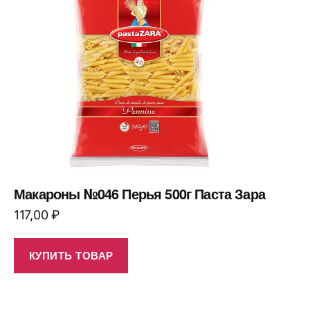
Макароны №046 Перья 500г Паста Зара
117,00
₽
КУПИТЬ ТОВАР