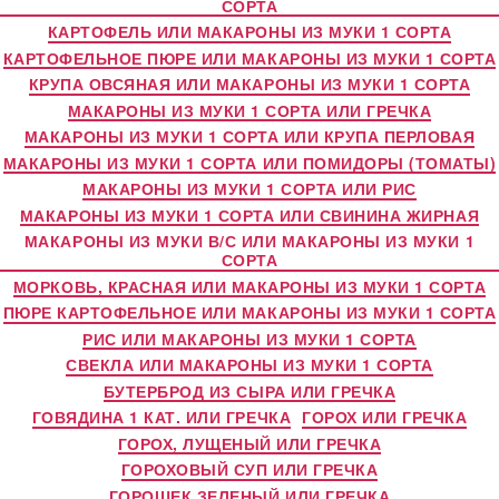
СОРТА
КАРТОФЕЛЬ ИЛИ МАКАРОНЫ ИЗ МУКИ 1 СОРТА
КАРТОФЕЛЬНОЕ ПЮРЕ ИЛИ МАКАРОНЫ ИЗ МУКИ 1 СОРТА
КРУПА ОВСЯНАЯ ИЛИ МАКАРОНЫ ИЗ МУКИ 1 СОРТА
МАКАРОНЫ ИЗ МУКИ 1 СОРТА ИЛИ ГРЕЧКА
МАКАРОНЫ ИЗ МУКИ 1 СОРТА ИЛИ КРУПА ПЕРЛОВАЯ
МАКАРОНЫ ИЗ МУКИ 1 СОРТА ИЛИ ПОМИДОРЫ (ТОМАТЫ)
МАКАРОНЫ ИЗ МУКИ 1 СОРТА ИЛИ РИС
МАКАРОНЫ ИЗ МУКИ 1 СОРТА ИЛИ СВИНИНА ЖИРНАЯ
МАКАРОНЫ ИЗ МУКИ В/С ИЛИ МАКАРОНЫ ИЗ МУКИ 1
СОРТА
МОРКОВЬ, КРАСНАЯ ИЛИ МАКАРОНЫ ИЗ МУКИ 1 СОРТА
ПЮРЕ КАРТОФЕЛЬНОЕ ИЛИ МАКАРОНЫ ИЗ МУКИ 1 СОРТА
РИС ИЛИ МАКАРОНЫ ИЗ МУКИ 1 СОРТА
СВЕКЛА ИЛИ МАКАРОНЫ ИЗ МУКИ 1 СОРТА
БУТЕРБРОД ИЗ СЫРА ИЛИ ГРЕЧКА
ГОВЯДИНА 1 КАТ. ИЛИ ГРЕЧКА
ГОРОХ ИЛИ ГРЕЧКА
ГОРОХ, ЛУЩЕНЫЙ ИЛИ ГРЕЧКА
ГОРОХОВЫЙ СУП ИЛИ ГРЕЧКА
ГОРОШЕК ЗЕЛЕНЫЙ ИЛИ ГРЕЧКА