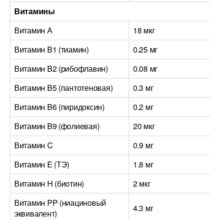
Витамины
Витамин А
18 мкг
Витамин B1 (тиамин)
0.25 мг
Витамин B2 (рибофлавин)
0.08 мг
Витамин B5 (пантотеновая)
0.3 мг
Витамин B6 (пиридоксин)
0.2 мг
Витамин B9 (фолиевая)
20 мкг
Витамин C
0.9 мг
Витамин E (ТЭ)
1.8 мг
Витамин H (биотин)
2 мкг
Витамин PP (ниациновый
4.3 мг
эквивалент)