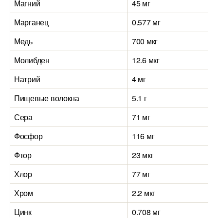
Магний
45 мг
Марганец
0.577 мг
Медь
700 мкг
Молибден
12.6 мкг
Натрий
4 мг
Пищевые волокна
5.1 г
Сера
71 мг
Фосфор
116 мг
Фтор
23 мкг
Хлор
77 мг
Хром
2.2 мкг
Цинк
0.708 мг