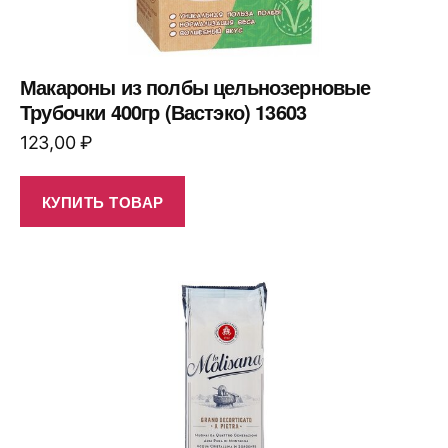
Макароны из полбы цельнозерновые
Трубочки 400гр (Вастэко) 13603
123,00
₽
КУПИТЬ ТОВАР