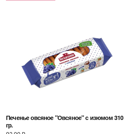
Печенье овсяное "Овсяное" с изюмом 310
гр.