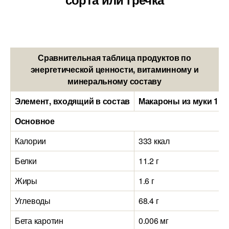
Сравнительная таблица продуктов по
энергетической ценности, витаминному и
минеральному составу
Элемент, входящий в состав
Макароны из муки 1 со
Основное
Калории
333 ккал
Белки
11.2 г
Жиры
1.6 г
Углеводы
68.4 г
Бета каротин
0.006 мг