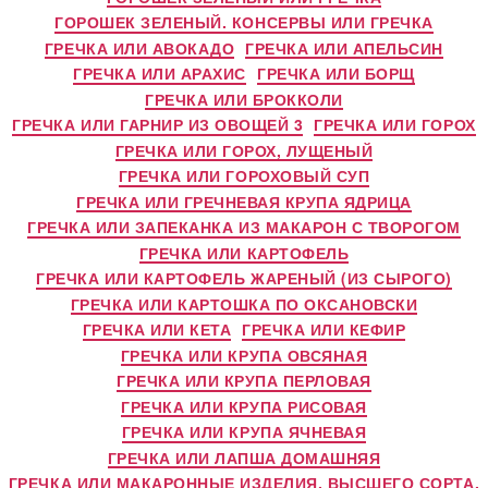
ГОРОШЕК ЗЕЛЕНЫЙ. КОНСЕРВЫ ИЛИ ГРЕЧКА
ГРЕЧКА ИЛИ АВОКАДО
ГРЕЧКА ИЛИ АПЕЛЬСИН
ГРЕЧКА ИЛИ АРАХИС
ГРЕЧКА ИЛИ БОРЩ
ГРЕЧКА ИЛИ БРОККОЛИ
ГРЕЧКА ИЛИ ГАРНИР ИЗ ОВОЩЕЙ 3
ГРЕЧКА ИЛИ ГОРОХ
ГРЕЧКА ИЛИ ГОРОХ, ЛУЩЕНЫЙ
ГРЕЧКА ИЛИ ГОРОХОВЫЙ СУП
ГРЕЧКА ИЛИ ГРЕЧНЕВАЯ КРУПА ЯДРИЦА
ГРЕЧКА ИЛИ ЗАПЕКАНКА ИЗ МАКАРОН С ТВОРОГОМ
ГРЕЧКА ИЛИ КАРТОФЕЛЬ
ГРЕЧКА ИЛИ КАРТОФЕЛЬ ЖАРЕНЫЙ (ИЗ СЫРОГО)
ГРЕЧКА ИЛИ КАРТОШКА ПО ОКСАНОВСКИ
ГРЕЧКА ИЛИ КЕТА
ГРЕЧКА ИЛИ КЕФИР
ГРЕЧКА ИЛИ КРУПА ОВСЯНАЯ
ГРЕЧКА ИЛИ КРУПА ПЕРЛОВАЯ
ГРЕЧКА ИЛИ КРУПА РИСОВАЯ
ГРЕЧКА ИЛИ КРУПА ЯЧНЕВАЯ
ГРЕЧКА ИЛИ ЛАПША ДОМАШНЯЯ
ГРЕЧКА ИЛИ МАКАРОННЫЕ ИЗДЕЛИЯ, ВЫСШЕГО СОРТА,