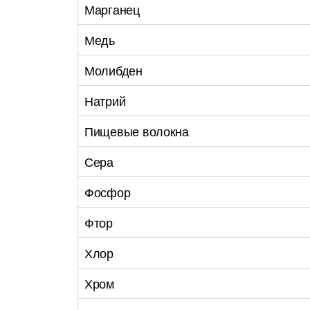
Марганец
Медь
Молибден
Натрий
Пищевые волокна
Сера
Фосфор
Фтор
Хлор
Хром