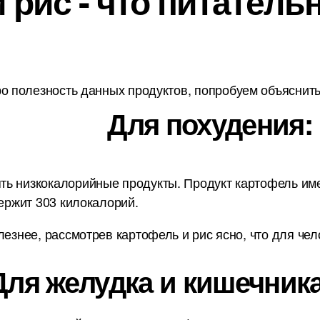
рис - что питательн
о полезность данных продуктов, попробуем объяснить 
Для похудения:
ь низкокалорийные продукты. Продукт картофель имее
держит 303 килокалорий.
лезнее, рассмотрев картофель и рис ясно, что для чел
Для желудка и кишечника