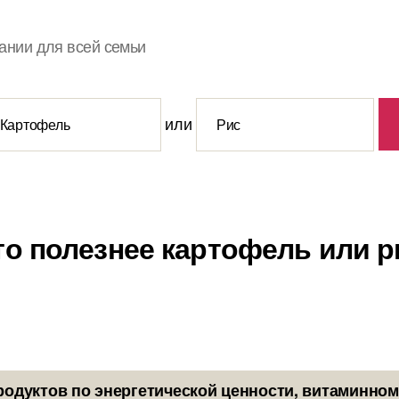
ании для всей семьи
или
то полезнее картофель или р
родуктов по энергетической ценности, витаминном