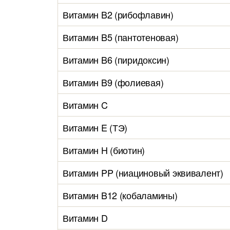
Витамин B2 (рибофлавин)
Витамин B5 (пантотеновая)
Витамин B6 (пиридоксин)
Витамин B9 (фолиевая)
Витамин C
Витамин E (ТЭ)
Витамин H (биотин)
Витамин PP (ниациновый эквивалент)
Витамин B12 (кобаламины)
Витамин D