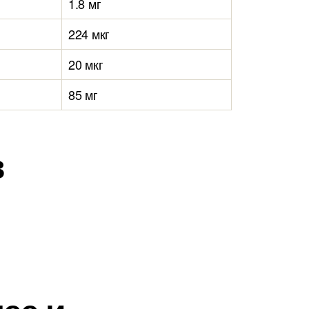
1.8 мг
224 мкг
20 мкг
85 мг
в