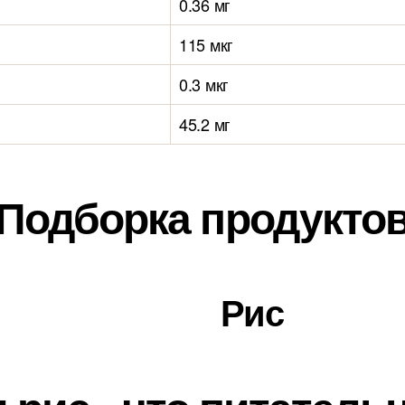
0.36 мг
115 мкг
0.3 мкг
45.2 мг
Подборка продукто
Рис