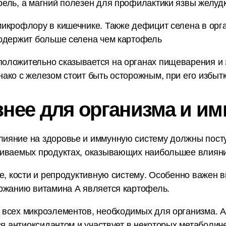
ель, а магний полезен для профилактики язвы желудка
икрофлору в кишечнике. Также дефицит селена в орг
содержит больше селена чем картофель
оложительно сказывается на органах пищеварения и з
ако с железом стоит быть осторожным, при его избытк
знее для организма и им
ияние на здоровье и иммунную систему должны пост
ниваемых продуктах, оказывающих наибольшее влияни
е, кости и репродуктивную систему. Особенно важен в
ержанию витамина А является картофель.
 всех микроэлементов, необходимых для организма. А
ся антиоксидантом и участвует в некоторых метаболич