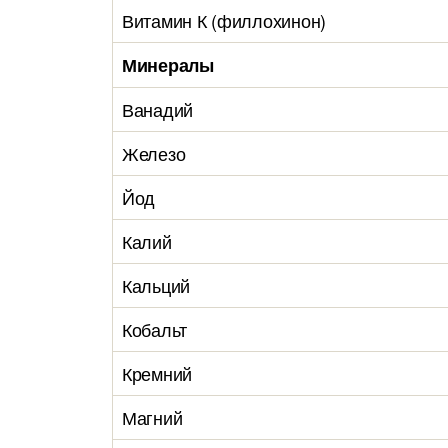
Витамин К (филлохинон)
Минералы
Ванадий
Железо
Йод
Калий
Кальций
Кобальт
Кремний
Магний