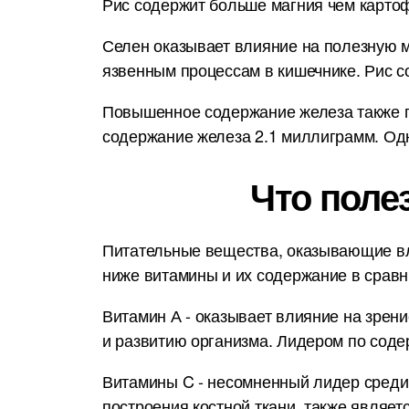
Рис содержит больше магния чем картоф
Селен оказывает влияние на полезную м
язвенным процессам в кишечнике. Рис 
Повышенное содержание железа также п
содержание железа 2.1 миллиграмм. Одн
Что поле
Питательные вещества, оказывающие вл
ниже витамины и их содержание в срав
Витамин А - оказывает влияние на зрени
и развитию организма. Лидером по сод
Витамины C - несомненный лидер среди
построения костной ткани, также являет