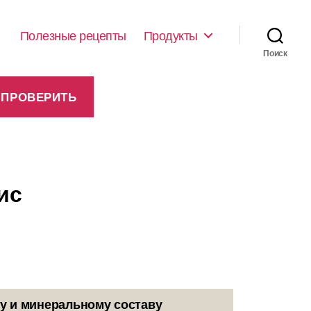
Полезные рецепты
Продукты
Поиск
ис
у и минеральному составу