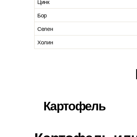
Цинк
Бор
Селен
Холин
Картофель