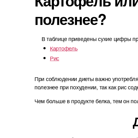
Картофель или 
полезнее?
В таблице приведены сухие цифры пр
Картофель
Рис
При соблюдении диеты важно употреблят
полезнее при похудении, так как рис со
Чем больше в продукте белка, тем он по