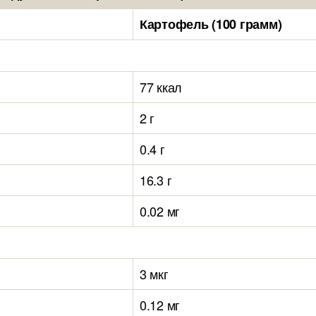
Картофель (100 грамм)
77 ккал
2 г
0.4 г
16.3 г
0.02 мг
3 мкг
0.12 мг