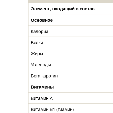
Элемент, входящий в состав
Основное
Калории
Белки
Жиры
Углеводы
Бета каротин
Витамины
Витамин А
Витамин B1 (тиамин)