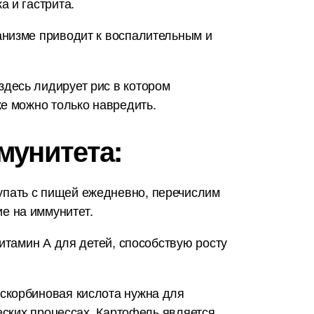
 и гастрита.
анизме приводит к воспалительным и
десь лидирует рис в котором
е можно только навредить.
мунитета:
упать с пищей ежедневно, перечислим
е на иммунитет.
итамин А для детей, способствую росту
скорбиновая кислота нужна для
еских процессах. Картофель является