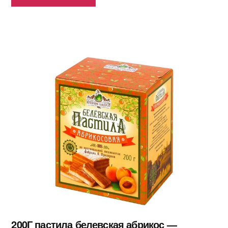
200Г пастила белевская абрикос —