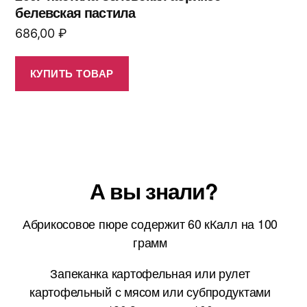
белевская пастила
686,00
₽
КУПИТЬ ТОВАР
А вы знали?
Абрикосовое пюре содержит 60 кКалл на 100
грамм
Запеканка картофельная или рулет
картофельный с мясом или субпродуктами