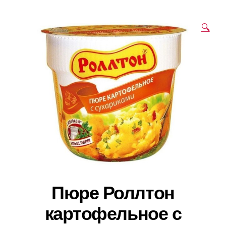
🔍
Пюре Роллтон
картофельное с