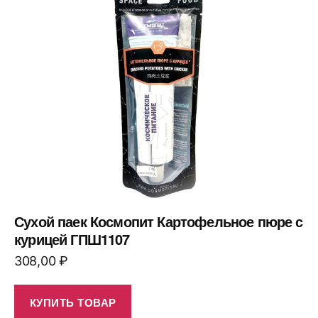
Сухой паек Космопит Картофельное пюре с
курицей ГПШ1107
308,00
₽
КУПИТЬ ТОВАР