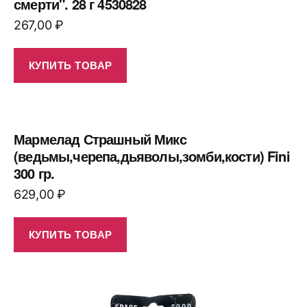
смерти". 28 г 4530828
267,00
₽
КУПИТЬ ТОВАР
Мармелад Страшный Микс
(ведьмы,черепа,дьяволы,зомби,кости) Fini
300 гр.
629,00
₽
КУПИТЬ ТОВАР