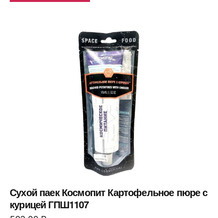
Сухой паек Космопит Картофельное пюре с
курицей ГПШ1107