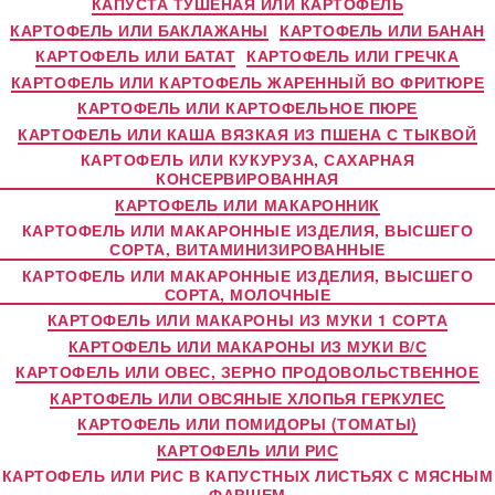
КАПУСТА ТУШЕНАЯ ИЛИ КАРТОФЕЛЬ
КАРТОФЕЛЬ ИЛИ БАКЛАЖАНЫ
КАРТОФЕЛЬ ИЛИ БАНАН
КАРТОФЕЛЬ ИЛИ БАТАТ
КАРТОФЕЛЬ ИЛИ ГРЕЧКА
КАРТОФЕЛЬ ИЛИ КАРТОФЕЛЬ ЖАРЕННЫЙ ВО ФРИТЮРЕ
КАРТОФЕЛЬ ИЛИ КАРТОФЕЛЬНОЕ ПЮРЕ
КАРТОФЕЛЬ ИЛИ КАША ВЯЗКАЯ ИЗ ПШЕНА С ТЫКВОЙ
КАРТОФЕЛЬ ИЛИ КУКУРУЗА, САХАРНАЯ
КОНСЕРВИРОВАННАЯ
КАРТОФЕЛЬ ИЛИ МАКАРОННИК
КАРТОФЕЛЬ ИЛИ МАКАРОННЫЕ ИЗДЕЛИЯ, ВЫСШЕГО
СОРТА, ВИТАМИНИЗИРОВАННЫЕ
КАРТОФЕЛЬ ИЛИ МАКАРОННЫЕ ИЗДЕЛИЯ, ВЫСШЕГО
СОРТА, МОЛОЧНЫЕ
КАРТОФЕЛЬ ИЛИ МАКАРОНЫ ИЗ МУКИ 1 СОРТА
КАРТОФЕЛЬ ИЛИ МАКАРОНЫ ИЗ МУКИ В/С
КАРТОФЕЛЬ ИЛИ ОВЕС, ЗЕРНО ПРОДОВОЛЬСТВЕННОЕ
КАРТОФЕЛЬ ИЛИ ОВСЯНЫЕ ХЛОПЬЯ ГЕРКУЛЕС
КАРТОФЕЛЬ ИЛИ ПОМИДОРЫ (ТОМАТЫ)
КАРТОФЕЛЬ ИЛИ РИС
КАРТОФЕЛЬ ИЛИ РИС В КАПУСТНЫХ ЛИСТЬЯХ С МЯСНЫМ
ФАРШЕМ