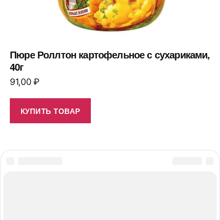
Пюре Роллтон картофельное с сухариками,
40г
91,00
₽
КУПИТЬ ТОВАР