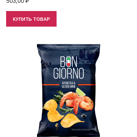
503,00
₽
КУПИТЬ ТОВАР