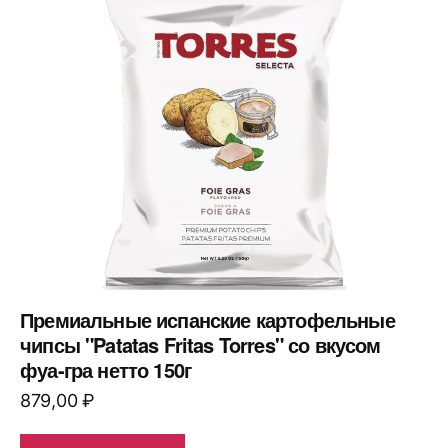
Премиальные испанские картофельные
чипсы "Patatas Fritas Torres" со вкусом
фуа-гра нетто 150г
879,00
₽