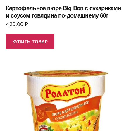
Картофельное пюре Big Bon с сухариками
и соусом говядина по-домашнему 60г
420,00
₽
КУПИТЬ ТОВАР