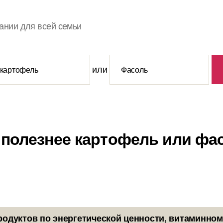
ании для всей семьи
или
 полезнее картофель или фа
родуктов по энергетической ценности, витаминном