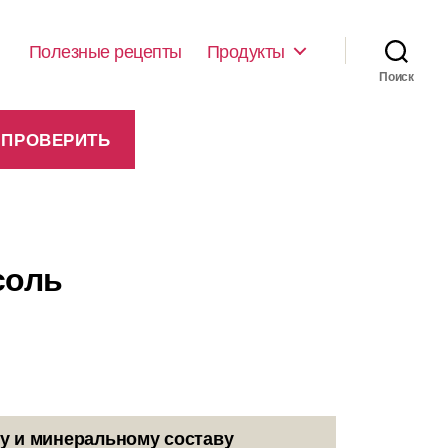
Полезные рецепты
Продукты
Поиск
соль
у и минеральному составу