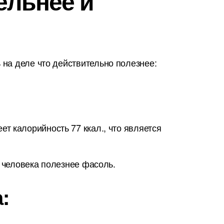
ельнее и
на деле что действительно полезнее:
т калорийность 77 ккал., что является
я человека полезнее фасоль.
: