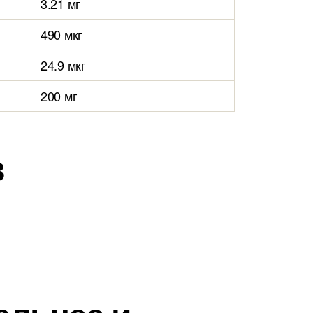
3.21 мг
490 мкг
24.9 мкг
200 мг
в