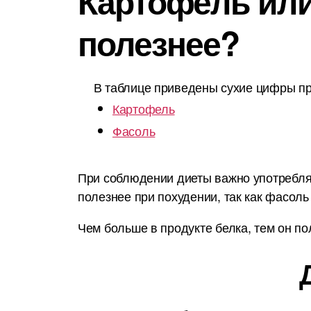
Картофель или
полезнее?
В таблице приведены сухие цифры пр
Картофель
Фасоль
При соблюдении диеты важно употреблят
полезнее при похудении, так как фасоль
Чем больше в продукте белка, тем он по