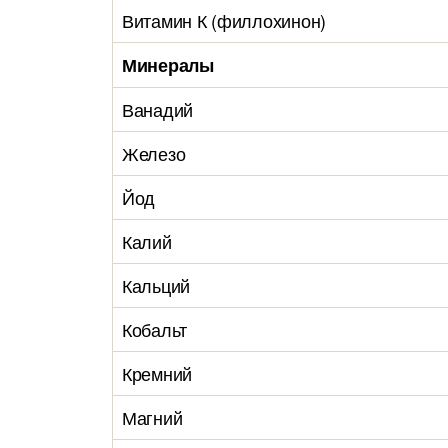
Витамин К (филлохинон)
Минералы
Ванадий
Железо
Йод
Калий
Кальций
Кобальт
Кремний
Магний