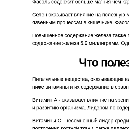
Фасоль содержит больше магния чем кар
Селен оказывает влияние на полезную м
язвенным процессам в кишечнике. Фасо
Повышенное содержание железа также п
содержание железа 5.9 миллиграмм. Одн
Что поле
Питательные вещества, оказывающие вл
ниже витамины и их содержание в срав
Витамин А - оказывает влияние на зрени
и развитию организма. Лидером по сод
Витамины C - несомненный лидер среди
построения костной ткани, также являет