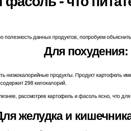
 фасоль - что питат
о полезность данных продуктов, попробуем объяснить 
Для похудения:
ь низкокалорийные продукты. Продукт картофель имее
 содержит 298 килокалорий.
лезнее, рассмотрев картофель и фасоль ясно, что дл
Для желудка и кишечника