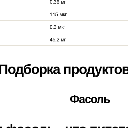
0.36 мг
115 мкг
0.3 мкг
45.2 мг
Подборка продукто
Фасоль