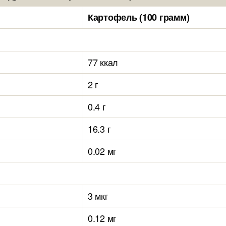
Картофель (100 грамм)
77 ккал
2 г
0.4 г
16.3 г
0.02 мг
3 мкг
0.12 мг