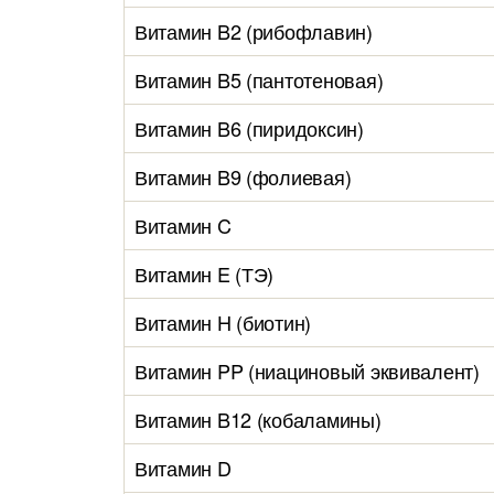
Витамин B2 (рибофлавин)
Витамин B5 (пантотеновая)
Витамин B6 (пиридоксин)
Витамин B9 (фолиевая)
Витамин C
Витамин E (ТЭ)
Витамин H (биотин)
Витамин PP (ниациновый эквивалент)
Витамин B12 (кобаламины)
Витамин D