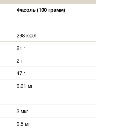
Фасоль (100 грамм)
298 ккал
21 г
2 г
47 г
0.01 мг
2 мкг
0.5 мг