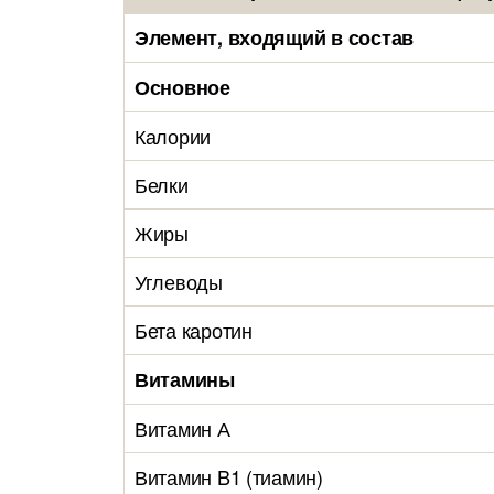
Элемент, входящий в состав
Основное
Калории
Белки
Жиры
Углеводы
Бета каротин
Витамины
Витамин А
Витамин B1 (тиамин)