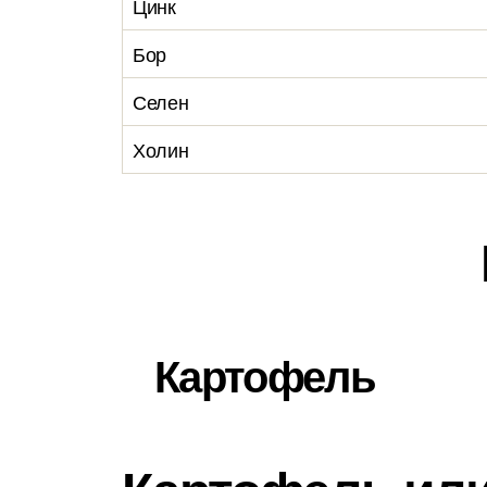
Цинк
Бор
Селен
Холин
Картофель