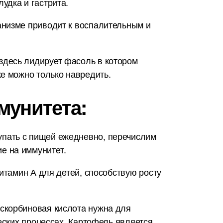
удка и гастрита.
анизме приводит к воспалительным и
здесь лидирует фасоль в котором
е можно только навредить.
мунитета:
упать с пищей ежедневно, перечислим
е на иммунитет.
итамин А для детей, способствую росту
скорбиновая кислота нужна для
еских процессах. Картофель является