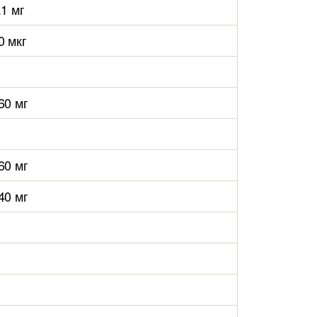
.1 мг
0 мкг
60 мг
60 мг
40 мг