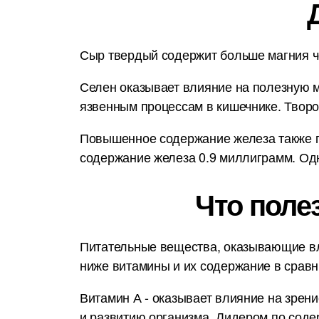
Сыр твердый содержит больше магния че
Селен оказывает влияние на полезную м
язвенным процессам в кишечнике. Твор
Повышенное содержание железа также п
содержание железа 0.9 миллиграмм. Одн
Что поле
Питательные вещества, оказывающие вл
ниже витамины и их содержание в срав
Витамин А - оказывает влияние на зрени
и развитию организма. Лидером по сод