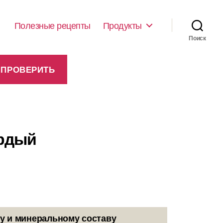
Полезные рецепты
Продукты
Поиск
ердый
у и минеральному составу