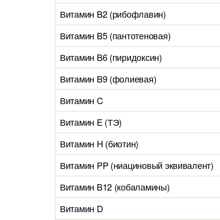
Витамин B2 (рибофлавин)
Витамин B5 (пантотеновая)
Витамин B6 (пиридоксин)
Витамин B9 (фолиевая)
Витамин C
Витамин E (ТЭ)
Витамин H (биотин)
Витамин PP (ниациновый эквивалент)
Витамин B12 (кобаламины)
Витамин D