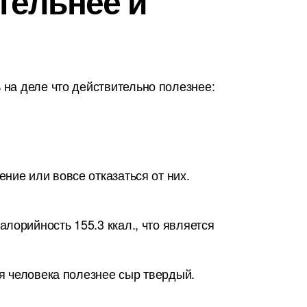
ательнее и
на деле что действительно полезнее:
ние или вовсе отказаться от них.
лорийность 155.3 ккал., что является
ля человека полезнее сыр твердый.