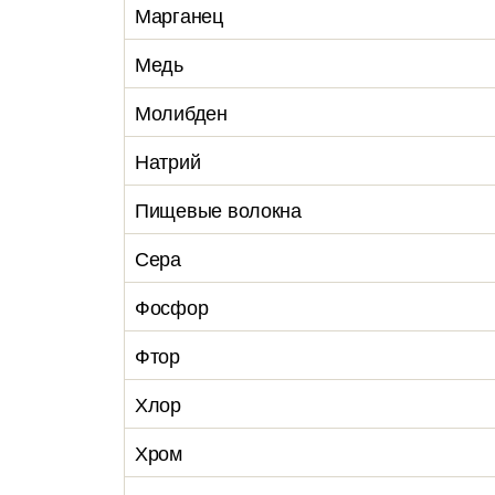
Марганец
Медь
Молибден
Натрий
Пищевые волокна
Сера
Фосфор
Фтор
Хлор
Хром