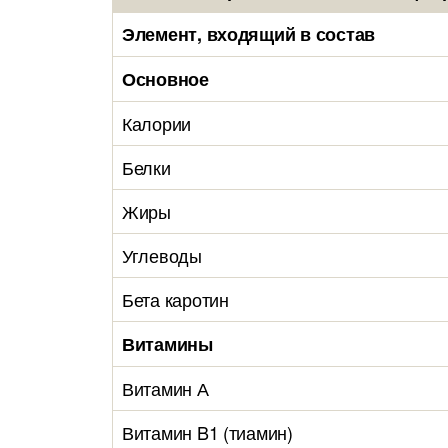
Элемент, входящий в состав
Основное
Калории
Белки
Жиры
Углеводы
Бета каротин
Витамины
Витамин А
Витамин B1 (тиамин)