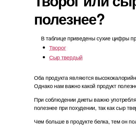
Творог или сыр
полезнее?
В таблице приведены сухие цифры пр
Творог
Сыр твердый
Оба продукта являются высококалорийным
Однако нам важно какой продукт полезн
При соблюдении диеты важно употреблят
полезнее при похудении, так как сыр тв
Чем больше в продукте белка, тем он по