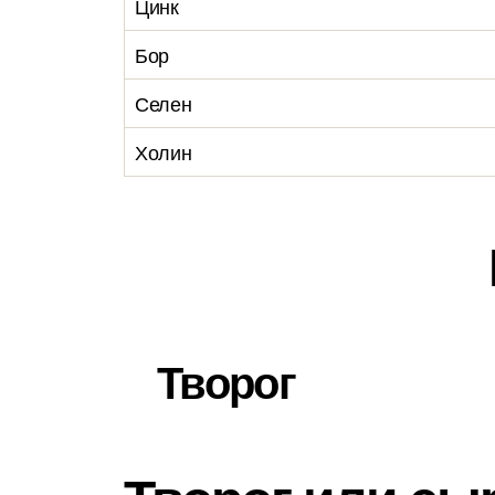
Цинк
Бор
Селен
Холин
Творог