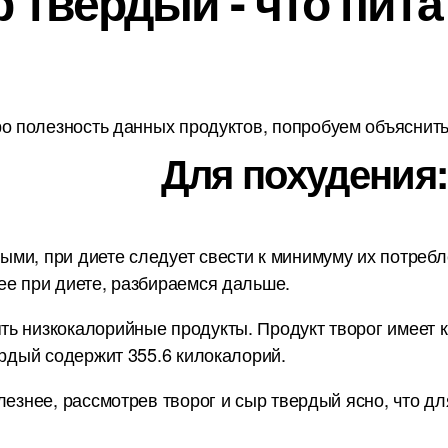
 твердый - что пит
о полезность данных продуктов, попробуем объяснить 
Для похудения:
и, при диете следует свести к минимуму их потребле
ее при диете, разбираемся дальше.
ь низкокалорийные продукты. Продукт творог имеет ка
ердый содержит 355.6 килокалорий.
лезнее, рассмотрев творог и сыр твердый ясно, что д