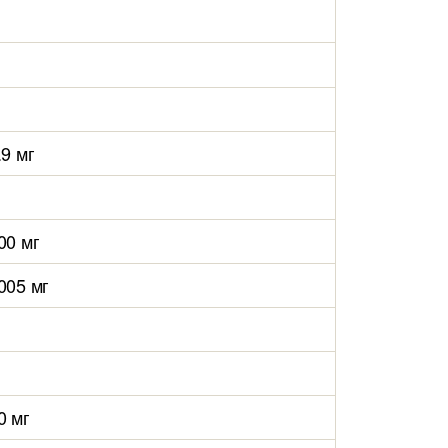
.9 мг
00 мг
005 мг
0 мг