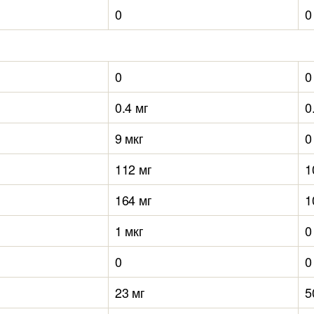
0
0
0
0
0.4 мг
0
9 мкг
0
112 мг
1
164 мг
1
1 мкг
0
0
0
23 мг
5