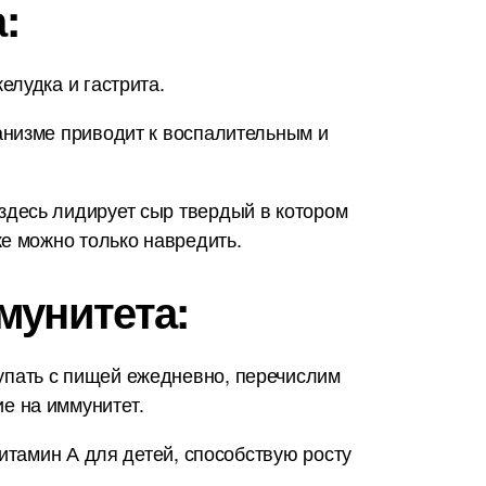
:
елудка и гастрита.
анизме приводит к воспалительным и
здесь лидирует сыр твердый в котором
е можно только навредить.
мунитета:
упать с пищей ежедневно, перечислим
е на иммунитет.
итамин А для детей, способствую росту