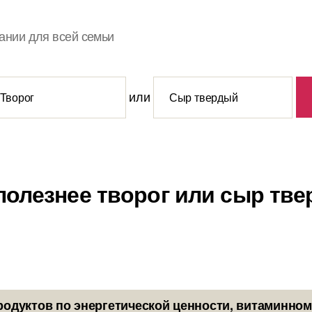
ании для всей семьи
или
полезнее творог или сыр тв
родуктов по энергетической ценности, витаминном