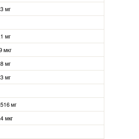
.3 мг
.1 мг
9 мкг
.8 мг
.3 мг
.516 мг
.4 мкг