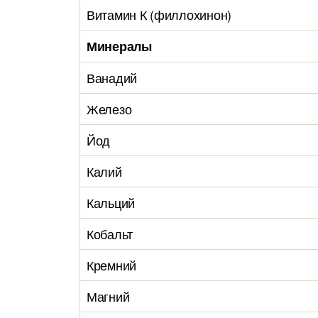
Витамин К (филлохинон)
Минералы
Ванадий
Железо
Йод
Калий
Кальций
Кобальт
Кремний
Магний