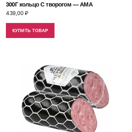
300Г кольцо С творогом — АМА
439,00
₽
КУПИТЬ ТОВАР