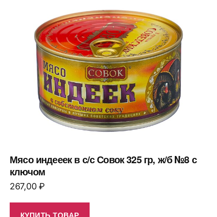
Мясо индееек в с/с Совок 325 гр, ж/б №8 с
ключом
267,00
₽
КУПИТЬ ТОВАР