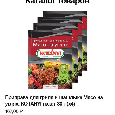
Каталог товаров
Приправа для гриля и шашлыка Мясо на
углях, KOTANYI пакет 30 г (x4)
167,00
₽