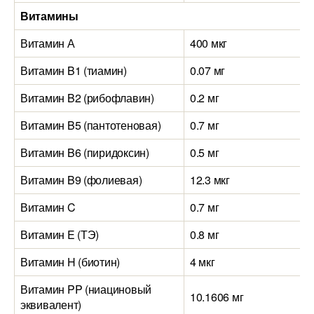
Витамины
Витамин А
400 мкг
Витамин B1 (тиамин)
0.07 мг
Витамин B2 (рибофлавин)
0.2 мг
Витамин B5 (пантотеновая)
0.7 мг
Витамин B6 (пиридоксин)
0.5 мг
Витамин B9 (фолиевая)
12.3 мкг
Витамин C
0.7 мг
Витамин E (ТЭ)
0.8 мг
Витамин H (биотин)
4 мкг
Витамин PP (ниациновый
10.1606 мг
эквивалент)