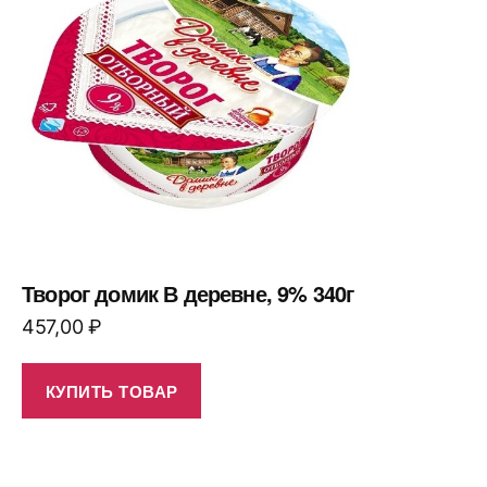
Творог домик В деревне, 9% 340г
457,00
₽
КУПИТЬ ТОВАР