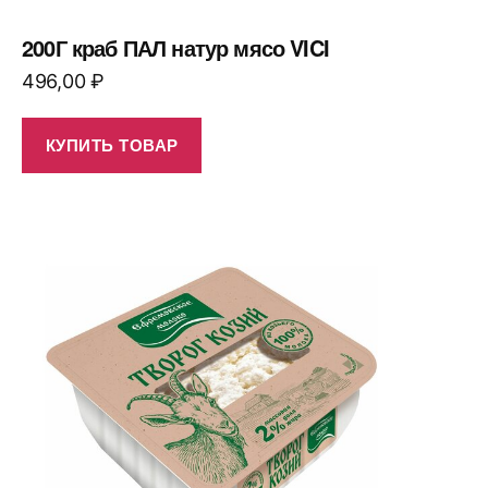
200Г краб ПАЛ натур мясо VICI
496,00
₽
КУПИТЬ ТОВАР