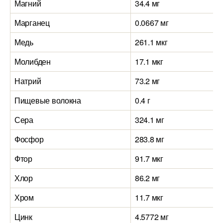
Магний
34.4 мг
Марганец
0.0667 мг
Медь
261.1 мкг
Молибден
17.1 мкг
Натрий
73.2 мг
Пищевые волокна
0.4 г
Сера
324.1 мг
Фосфор
283.8 мг
Фтор
91.7 мкг
Хлор
86.2 мг
Хром
11.7 мкг
Цинк
4.5772 мг