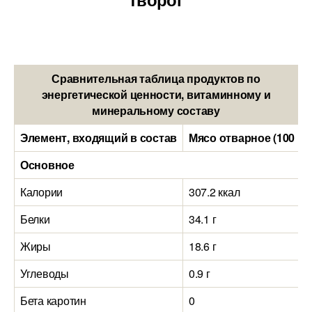
Сравнительная таблица продуктов по
энергетической ценности, витаминному и
минеральному составу
Элемент, входящий в состав
Мясо отварное (100 гр
Основное
Калории
307.2 ккал
Белки
34.1 г
Жиры
18.6 г
Углеводы
0.9 г
Бета каротин
0