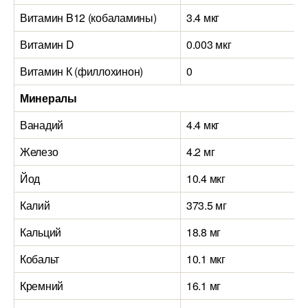
Витамин B12 (кобаламины)
3.4 мкг
Витамин D
0.003 мкг
Витамин К (филлохинон)
0
Минералы
Ванадий
4.4 мкг
Железо
4.2 мг
Йод
10.4 мкг
Калий
373.5 мг
Кальций
18.8 мг
Кобальт
10.1 мкг
Кремний
16.1 мг