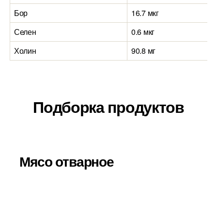
Бор
16.7 мкг
Селен
0.6 мкг
Холин
90.8 мг
Подборка продуктов
Мясо отварное