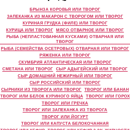
БРЫНЗА КОРОВЬЯ ИЛИ ТВОРОГ
ЗАПЕКАНКА ИЗ МАКАРОН С ТВОРОГОМ ИЛИ ТВОРОГ
КУРИНАЯ ГРУДКА (ФИЛЕ) ИЛИ ТВОРОГ
КУРИЦА ИЛИ ТВОРОГ
МЯСО ОТВАРНОЕ ИЛИ ТВОРОГ
РЫБА (НЕПЛАСТОВАННАЯ КУСКАМИ) ОТВАРНАЯ ИЛИ
ТВОРОГ
РЫБА (СЕМЕЙСТВА ОСЕТРОВЫХ) ОТВАРНАЯ ИЛИ ТВОРОГ
РЯЖЕНКА ИЛИ ТВОРОГ
СКУМБРИЯ АТЛАНТИЧЕСКАЯ ИЛИ ТВОРОГ
СМЕТАНА ИЛИ ТВОРОГ
СЫР АДЫГЕЙСКИЙ ИЛИ ТВОРОГ
СЫР ДОМАШНИЙ НЕЖИРНЫЙ ИЛИ ТВОРОГ
СЫР РОССИЙСКИЙ ИЛИ ТВОРОГ
СЫРНИКИ ИЗ ТВОРОГА ИЛИ ТВОРОГ
ТВОРОГ ИЛИ БАНАН
ТВОРОГ ИЛИ БЕЛОК КУРИНОГО ЯЙЦА
ТВОРОГ ИЛИ ГОРОХ
ТВОРОГ ИЛИ ГРЕЧКА
ТВОРОГ ИЛИ ЗАПЕКАНКА ИЗ ТВОРОГА
ТВОРОГ ИЛИ ЙОГУРТ
ТВОРОГ ИЛИ КАПУСТА БЕЛОКОЧАННАЯ
ТВОРОГ ИЛИ КЕФИР
ТВОРОГ ИЛИ КЕФИР 3,2% ЖИРНОСТИ