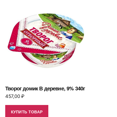
Творог домик В деревне, 9% 340г
457,00
₽
КУПИТЬ ТОВАР