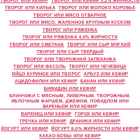
ТВОРОГ ИЛИ КИЛЬКА
ТВОРОГ ИЛИ МОЛОКО КОРОВЬЕ
ТВОРОГ ИЛИ МЯСО ОТВАРНОЕ
ТВОРОГ ИЛИ МЯСО, ЖАРЕННОЕ КРУПНЫМ КУСКОМ
ТВОРОГ ИЛИ РЯЖЕНКА
ТВОРОГ ИЛИ РЯЖЕНКА 4,0% ЖИРНОСТИ
ТВОРОГ ИЛИ СМЕТАНА
ТВОРОГ ИЛИ СЫР МЯГКИЙ
ТВОРОГ ИЛИ СЫР ТВЕРДЫЙ
ТВОРОГ ИЛИ ТВОРОЖНАЯ ЗАПЕКАНКА
ТВОРОГ ИЛИ ФАСОЛЬ
ТВОРОГ ИЛИ ЧЕЧЕВИЦА
ЯЙЦО КУРИНОЕ ИЛИ ТВОРОГ
АРБУЗ ИЛИ КЕФИР
АЦИДОФИЛИН ИЛИ КЕФИР
БАНАН ИЛИ КЕФИР
БИФИДИН ИЛИ КЕФИР
БЛИНЧИКИ С МЯСНЫМ, ЛИВЕРНЫМ, ТВОРОЖНЫМ,
ЯБЛОЧНЫМ ФАРШЕМ, ДЖЕМОМ, ПОВИДЛОМ ИЛИ
ВАРЕНЬЕМ ИЛИ КЕФИР
ВАРЕНЕЦ ИЛИ КЕФИР
ГОРОХ ИЛИ КЕФИР
ГРЕЧКА ИЛИ КЕФИР
ДРАНИКИ ИЛИ КЕФИР
ЙОГУРТ ИЛИ КЕФИР
ЙОГУРТ 6,0% ЖИРНОСТИ ИЛИ КЕФИР
КАКАО-БОБЫ ИЛИ КЕФИР