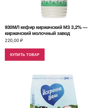
930МЛ кефир киржачский МЗ 3,2% —
киржачский молочный завод
220,00
₽
КУПИТЬ ТОВАР