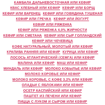
КАМБАЛА ДАЛЬНЕВОСТОЧНАЯ ИЛИ КЕФИР
КВАС ХЛЕБНЫЙ ИЛИ КЕФИР
КЕФИР ИЛИ БОРЩ
КЕФИР ИЛИ ВАРЕНЕЦ
КЕФИР ИЛИ ГОВЯДИНА ТУШЕНАЯ
КЕФИР ИЛИ ГРЕЧКА
КЕФИР ИЛИ ЙОГУРТ
КЕФИР ИЛИ РЯЖЕНКА
КЕФИР ИЛИ РЯЖЕНКА 4,0% ЖИРНОСТИ
КЕФИР ИЛИ СМЕТАНА
КЕФИР ИЛИ СЫР ГОЛЛАНДСКИЙ
КЕФИР ИЛИ ЧЕЧЕВИЦА
КОФЕ НАТУРАЛЬНЫЙ, МОЛОТЫЙ ИЛИ КЕФИР
КРАПИВА РАННЯЯ ИЛИ КЕФИР
КУРИЦА ИЛИ КЕФИР
ЛОСОСЬ АТЛАНТИЧЕСКИЙ (СЕМГА) ИЛИ КЕФИР
МАЛИНА ИЛИ КЕФИР
МАШ ИЛИ КЕФИР
МИНДАЛЬ ИЛИ КЕФИР
МОЛОКО КОБЫЛЬЕ ИЛИ КЕФИР
МОЛОКО КОРОВЬЕ ИЛИ КЕФИР
МОЛОКО КОРОВЬЕ, С КОФЕ 3,2% ИЛИ КЕФИР
ОЛАДЬИ С ЯБЛОКАМИ ИЛИ КЕФИР
ОСЕТР КАСПИЙСКИЙ ИЛИ КЕФИР
ПАШТЕТ ИЗ ПЕЧЕНИ ИЛИ КЕФИР
ПИЦЦА С ЛУКОМ И СЫРОМ ИЛИ КЕФИР