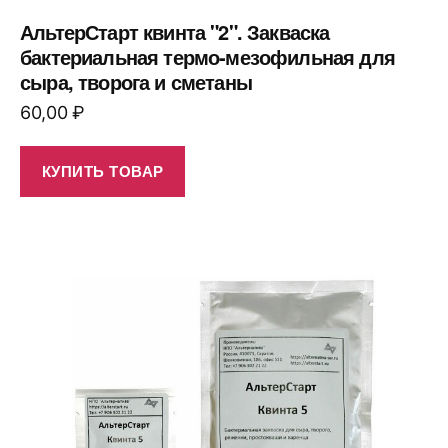
АльтерСтарт квинта "2". Закваска
бактериальная термо-мезофильная для
сыра, творога и сметаны
60,00
₽
КУПИТЬ ТОВАР