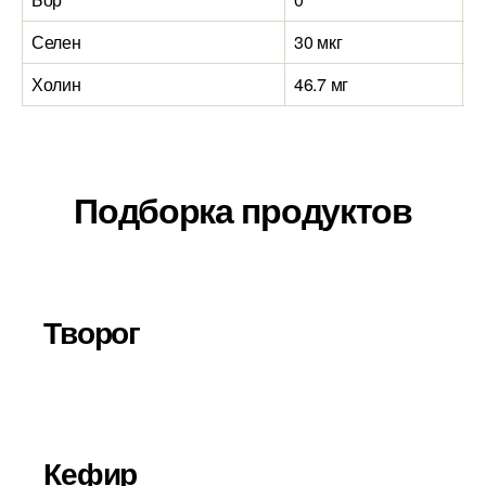
Селен
30 мкг
2
Холин
46.7 мг
4
Подборка продуктов
Творог
Кефир