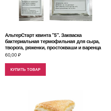
АльтерСтарт квинта "5". Закваска
бактериальная термофильная для сыра,
творога, ряженки, простокваши и варенца
60,00
₽
КУПИТЬ ТОВАР