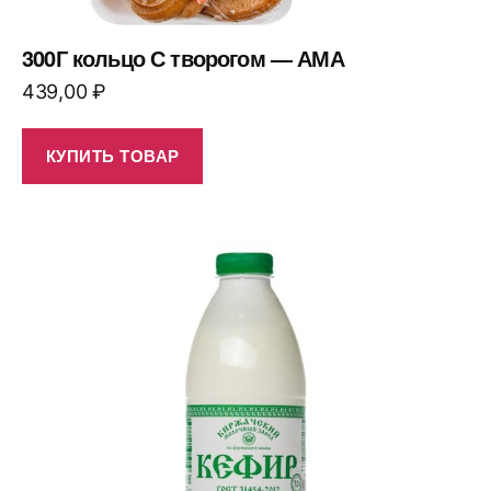
300Г кольцо С творогом — АМА
439,00
₽
КУПИТЬ ТОВАР