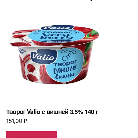
Творог Valio с вишней 3.5% 140 г
151,00
₽