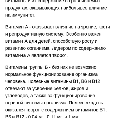
витамины и их содержание в сравниваемых
продуктах, оказывающих наибольшее влияние
на иммунитет.
Витамин А - оказывает влияние на зрение, кости
и репродуктивную систему. Особенно важен
витамин А для детей, способствую росту и
развитию организма. Лидером по содержанию
витамина А является творог.
Витамины группы Б - без них не возможно
нормальное функционирование организма
человека. Полезные витамины B1, B6 и B12
отвечают за усвоение белков, жиров и
углеводов, а также за функционирование
нервной системы организма. Полезнее здесь
оказался творог с содержанием витаминов B1,
B6 и B12 - 0.04 мг., 0.11 мг. и 1 мкг.