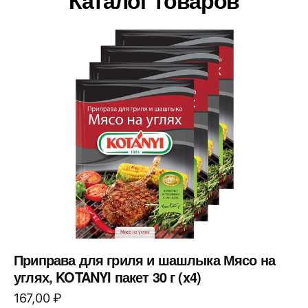
Каталог товаров
Приправа для гриля и шашлыка Мясо на
углях, KOTANYI пакет 30 г (x4)
167,00
₽