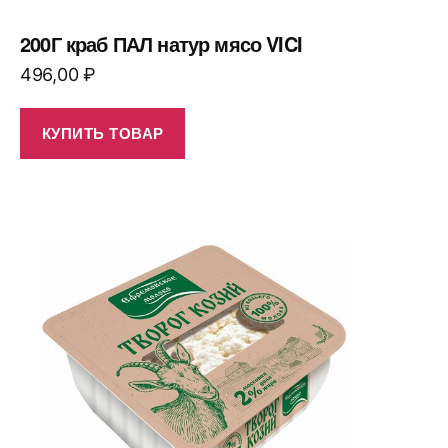
200Г краб ПАЛ натур мясо VICI
496,00
₽
КУПИТЬ ТОВАР