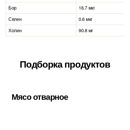
Бор
16.7 мкг
Селен
0.6 мкг
Холин
90.8 мг
Подборка продуктов
Мясо отварное