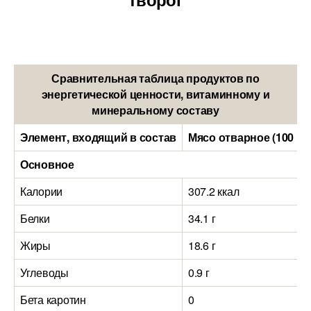
Сравнительная таблица продуктов по
энергетической ценности, витаминному и
минеральному составу
Элемент, входящий в состав
Мясо отварное (100 гр
Основное
Калории
307.2 ккал
Белки
34.1 г
Жиры
18.6 г
Углеводы
0.9 г
Бета каротин
0