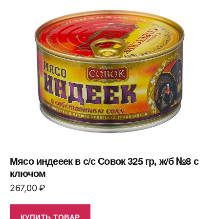
Мясо индееек в с/с Совок 325 гр, ж/б №8 с
ключом
267,00
₽
КУПИТЬ ТОВАР