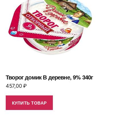
Творог домик В деревне, 9% 340г
457,00
₽
КУПИТЬ ТОВАР