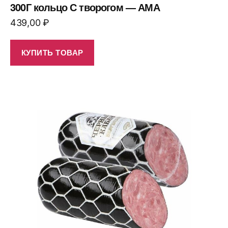
300Г кольцо С творогом — АМА
439,00
₽
КУПИТЬ ТОВАР