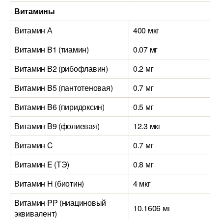
Витамины
Витамин А
400 мкг
Витамин B1 (тиамин)
0.07 мг
Витамин B2 (рибофлавин)
0.2 мг
Витамин B5 (пантотеновая)
0.7 мг
Витамин B6 (пиридоксин)
0.5 мг
Витамин B9 (фолиевая)
12.3 мкг
Витамин C
0.7 мг
Витамин E (ТЭ)
0.8 мг
Витамин H (биотин)
4 мкг
Витамин PP (ниациновый
10.1606 мг
эквивалент)