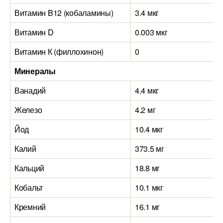
Витамин B12 (кобаламины)
3.4 мкг
Витамин D
0.003 мкг
Витамин К (филлохинон)
0
Минералы
Ванадий
4.4 мкг
Железо
4.2 мг
Йод
10.4 мкг
Калий
373.5 мг
Кальций
18.8 мг
Кобальт
10.1 мкг
Кремний
16.1 мг