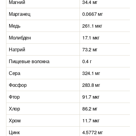
Магний
34.4 мг
Марганец
0.0667 мг
Медь
261.1 мкг
Молибден
17.1 мкг
Натрий
73.2 мг
Пищевые волокна
0.4 г
Сера
324.1 мг
Фосфор
283.8 мг
Фтор
91.7 мкг
Хлор
86.2 мг
Хром
11.7 мкг
Цинк
4.5772 мг