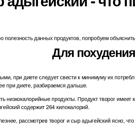
 адыгейский - что 
о полезность данных продуктов, попробуем объяснить 
Для похудения
и, при диете следует свести к минимуму их потребле
ее при диете, разбираемся дальше.
ь низкокалорийные продукты. Продукт творог имеет ка
ыгейский содержит 264 килокалорий.
лезнее, рассмотрев творог и сыр адыгейский ясно, чт