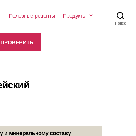
Полезные рецепты
Продукты
Поиск
ейский
у и минеральному составу