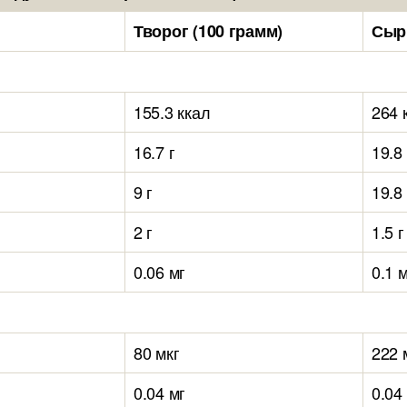
Творог (100 грамм)
Сыр 
155.3 ккал
264 
16.7 г
19.8 
9 г
19.8 
2 г
1.5 г
0.06 мг
0.1 
80 мкг
222 
0.04 мг
0.04