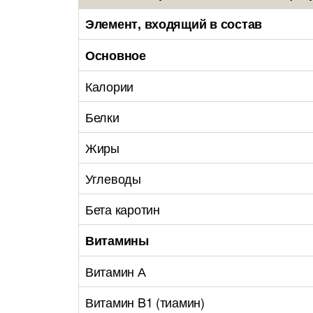
Элемент, входящий в состав
Основное
Калории
Белки
Жиры
Углеводы
Бета каротин
Витамины
Витамин А
Витамин B1 (тиамин)