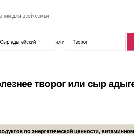
ании для всей семьи
или
олезнее творог или сыр адыг
родуктов по энергетической ценности, витаминном