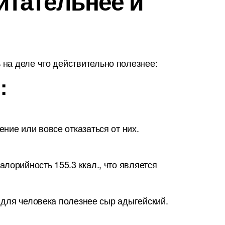
питательнее и
на деле что действительно полезнее:
:
ние или вовсе отказаться от них.
лорийность 155.3 ккал., что является
о для человека полезнее сыр адыгейский.