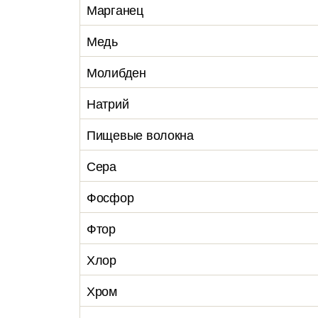
Марганец
Медь
Молибден
Натрий
Пищевые волокна
Сера
Фосфор
Фтор
Хлор
Хром