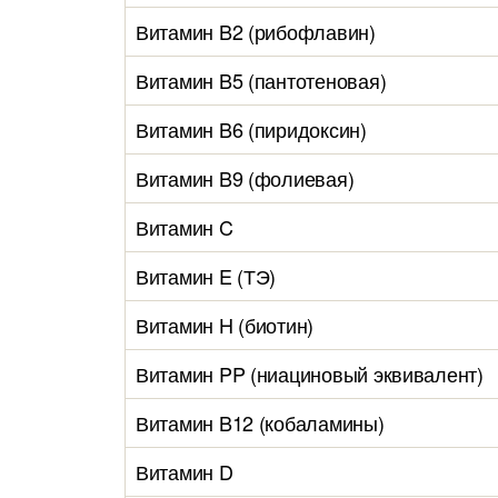
Витамин B2 (рибофлавин)
Витамин B5 (пантотеновая)
Витамин B6 (пиридоксин)
Витамин B9 (фолиевая)
Витамин C
Витамин E (ТЭ)
Витамин H (биотин)
Витамин PP (ниациновый эквивалент)
Витамин B12 (кобаламины)
Витамин D