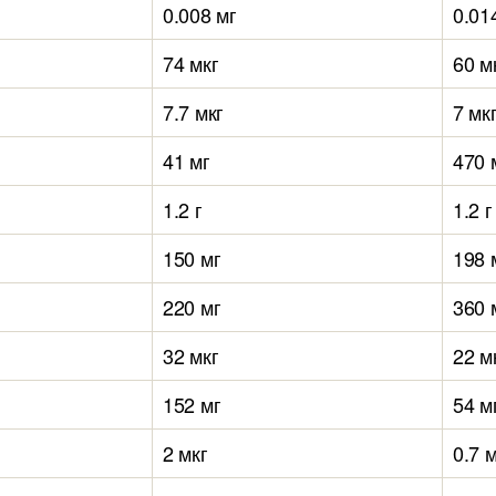
0.008 мг
0.01
74 мкг
60 м
7.7 мкг
7 мк
41 мг
470 
1.2 г
1.2 г
150 мг
198 
220 мг
360 
32 мкг
22 м
152 мг
54 м
2 мкг
0.7 