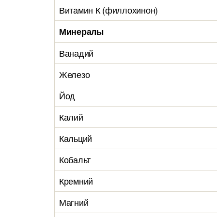
Витамин К (филлохинон)
Минералы
Ванадий
Железо
Йод
Калий
Кальций
Кобальт
Кремний
Магний