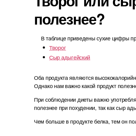
Творог или сыр
полезнее?
В таблице приведены сухие цифры пр
Творог
Сыр адыгейский
Оба продукта являются высококалорийным
Однако нам важно какой продукт полезн
При соблюдении диеты важно употреблят
полезнее при похудении, так как сыр ад
Чем больше в продукте белка, тем он по