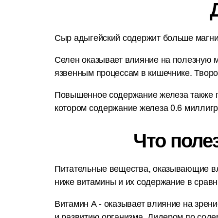
Сыр адыгейский содержит больше магния
Селен оказывает влияние на полезную м
язвенным процессам в кишечнике. Творо
Повышенное содержание железа также п
котором содержание железа 0.6 миллигр
Что поле
Питательные вещества, оказывающие вл
ниже витамины и их содержание в срав
Витамин А - оказывает влияние на зрени
и развитию организма. Лидером по соде