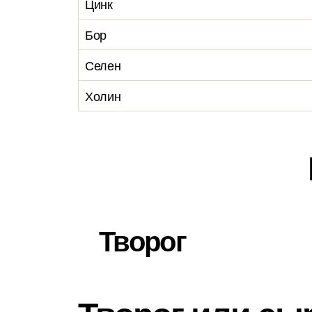
Цинк
Бор
Селен
Холин
Творог