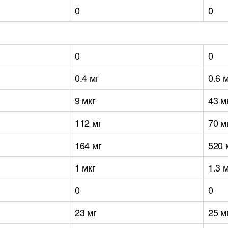
0
0
0
0
0.4 мг
0.6 
9 мкг
43 м
112 мг
70 м
164 мг
520 
1 мкг
1.3 
0
0
23 мг
25 м