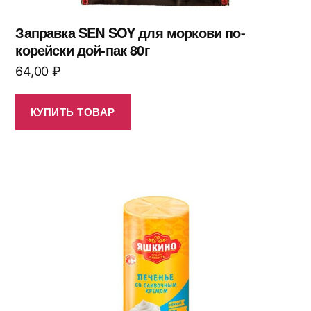
Заправка SEN SOY для моркови по-
корейски дой-пак 80г
64,00
₽
КУПИТЬ ТОВАР