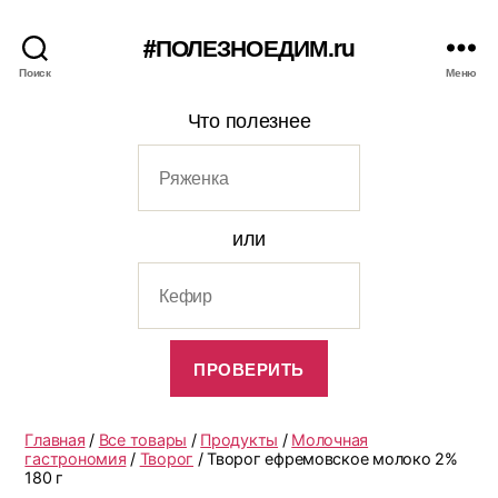
#ПОЛЕЗНОЕДИМ.ru
Поиск
Меню
Что полезнее
или
Главная
/
Все товары
/
Продукты
/
Молочная
гастрономия
/
Творог
/ Творог ефремовское молоко 2%
180 г