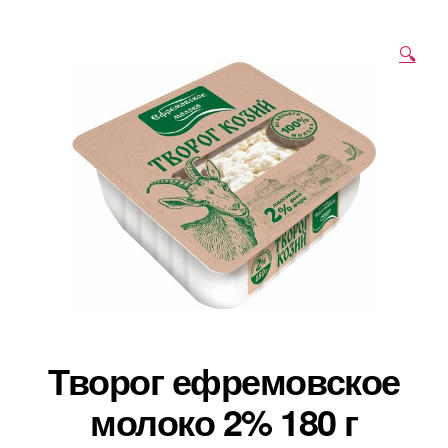
🔍
Творог ефремовское
молоко 2% 180 г