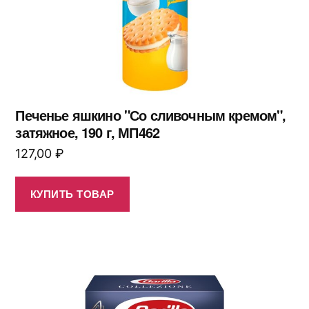
Печенье яшкино "Со сливочным кремом",
затяжное, 190 г, МП462
127,00
₽
КУПИТЬ ТОВАР