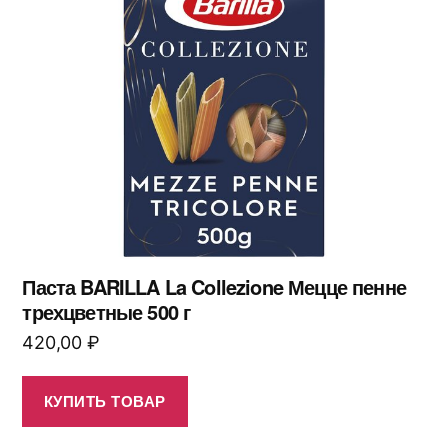
Паста BARILLA La Collezione Мецце пенне
трехцветные 500 г
420,00
₽
КУПИТЬ ТОВАР