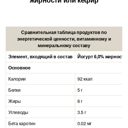
Сравнительная таблица продуктов по
энергетической ценности, витаминному и
минеральному составу
Элемент, входящий в состав
Йогурт 6,0% жирности 
Основное
Калории
92 ккал
Белки
5 г
Жиры
6 г
Углеводы
3.5 г
Бета каротин
0.02 мг