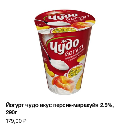
Йогурт чудо вкус персик-маракуйя 2.5%,
290г
179,00
₽