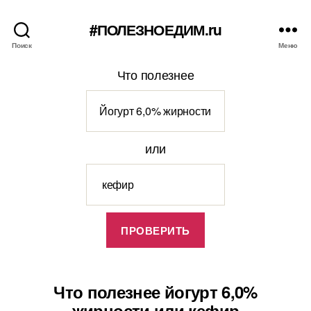
#ПОЛЕЗНОЕДИМ.ru
Поиск
Меню
Что полезнее
или
Что полезнее йогурт 6,0%
жирности или кефир