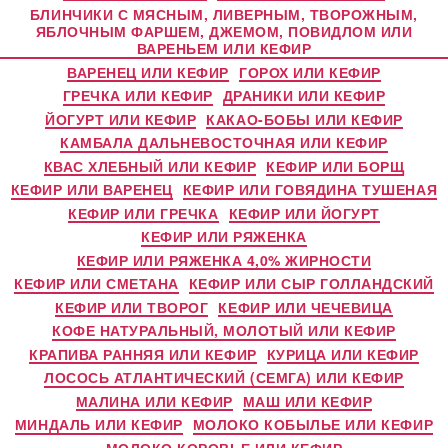
БЛИНЧИКИ С МЯСНЫМ, ЛИВЕРНЫМ, ТВОРОЖНЫМ,
ЯБЛОЧНЫМ ФАРШЕМ, ДЖЕМОМ, ПОВИДЛОМ ИЛИ
ВАРЕНЬЕМ ИЛИ КЕФИР
ВАРЕНЕЦ ИЛИ КЕФИР
ГОРОХ ИЛИ КЕФИР
ГРЕЧКА ИЛИ КЕФИР
ДРАНИКИ ИЛИ КЕФИР
ЙОГУРТ ИЛИ КЕФИР
КАКАО-БОБЫ ИЛИ КЕФИР
КАМБАЛА ДАЛЬНЕВОСТОЧНАЯ ИЛИ КЕФИР
КВАС ХЛЕБНЫЙ ИЛИ КЕФИР
КЕФИР ИЛИ БОРЩ
КЕФИР ИЛИ ВАРЕНЕЦ
КЕФИР ИЛИ ГОВЯДИНА ТУШЕНАЯ
КЕФИР ИЛИ ГРЕЧКА
КЕФИР ИЛИ ЙОГУРТ
КЕФИР ИЛИ РЯЖЕНКА
КЕФИР ИЛИ РЯЖЕНКА 4,0% ЖИРНОСТИ
КЕФИР ИЛИ СМЕТАНА
КЕФИР ИЛИ СЫР ГОЛЛАНДСКИЙ
КЕФИР ИЛИ ТВОРОГ
КЕФИР ИЛИ ЧЕЧЕВИЦА
КОФЕ НАТУРАЛЬНЫЙ, МОЛОТЫЙ ИЛИ КЕФИР
КРАПИВА РАННЯЯ ИЛИ КЕФИР
КУРИЦА ИЛИ КЕФИР
ЛОСОСЬ АТЛАНТИЧЕСКИЙ (СЕМГА) ИЛИ КЕФИР
МАЛИНА ИЛИ КЕФИР
МАШ ИЛИ КЕФИР
МИНДАЛЬ ИЛИ КЕФИР
МОЛОКО КОБЫЛЬЕ ИЛИ КЕФИР
МОЛОКО КОРОВЬЕ ИЛИ КЕФИР