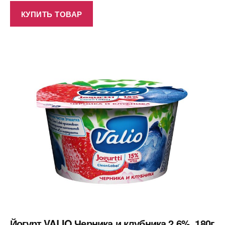
КУПИТЬ ТОВАР
Йогурт VALIO Черника и клубника 2,6%, 180г