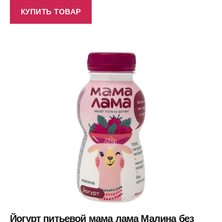
КУПИТЬ ТОВАР
Йогурт питьевой мама лама Малина без