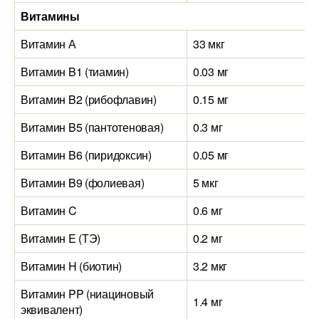
Витамины
Витамин А
33 мкг
Витамин B1 (тиамин)
0.03 мг
Витамин B2 (рибофлавин)
0.15 мг
Витамин B5 (пантотеновая)
0.3 мг
Витамин B6 (пиридоксин)
0.05 мг
Витамин B9 (фолиевая)
5 мкг
Витамин C
0.6 мг
Витамин E (ТЭ)
0.2 мг
Витамин H (биотин)
3.2 мкг
Витамин PP (ниациновый
1.4 мг
эквивалент)