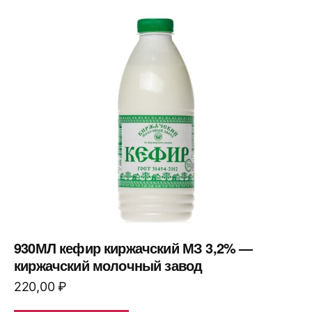
930МЛ кефир киржачский МЗ 3,2% —
киржачский молочный завод
220,00
₽