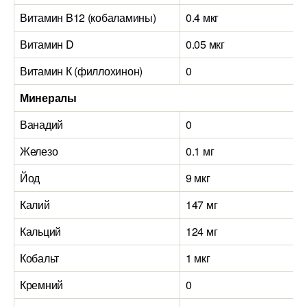
Витамин B12 (кобаламины)
0.4 мкг
Витамин D
0.05 мкг
Витамин К (филлохинон)
0
Минералы
Ванадий
0
Железо
0.1 мг
Йод
9 мкг
Калий
147 мг
Кальций
124 мг
Кобальт
1 мкг
Кремний
0