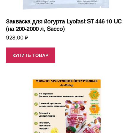
Закваска для йогурта Lyofast ST 446 10 UC
(на 200-2000 л, Sacco)
928,00
₽
КУПИТЬ ТОВАР