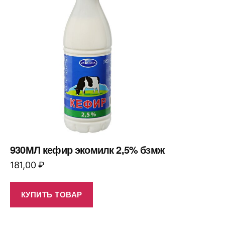
930МЛ кефир экомилк 2,5% бзмж
181,00
₽
КУПИТЬ ТОВАР