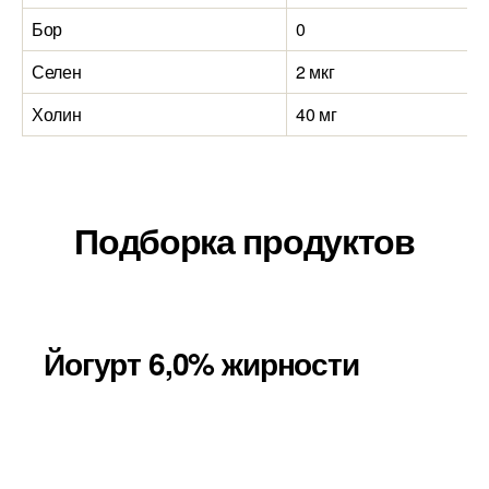
Бор
0
Селен
2 мкг
Холин
40 мг
Подборка продуктов
Йогурт 6,0% жирности