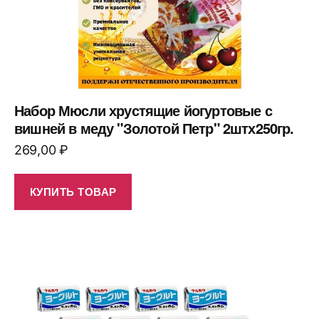
Набор Мюсли хрустящие йогуртовые с
вишней в меду "Золотой Петр" 2штх250гр.
269,00
₽
КУПИТЬ ТОВАР