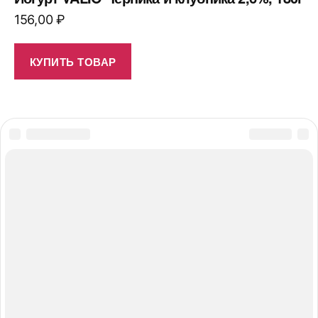
156,00
₽
КУПИТЬ ТОВАР