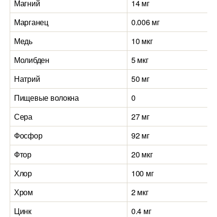
Магний
14 мг
Марганец
0.006 мг
Медь
10 мкг
Молибден
5 мкг
Натрий
50 мг
Пищевые волокна
0
Сера
27 мг
Фосфор
92 мг
Фтор
20 мкг
Хлор
100 мг
Хром
2 мкг
Цинк
0.4 мг