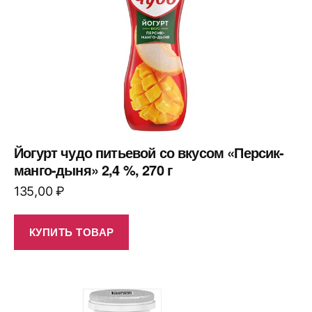
Йогурт чудо питьевой со вкусом «Персик-
манго-дыня» 2,4 %, 270 г
135,00
₽
КУПИТЬ ТОВАР