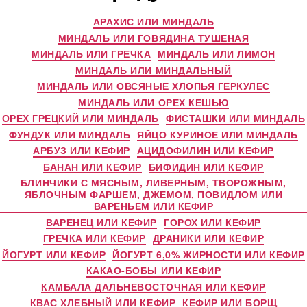
АРАХИС ИЛИ МИНДАЛЬ
МИНДАЛЬ ИЛИ ГОВЯДИНА ТУШЕНАЯ
МИНДАЛЬ ИЛИ ГРЕЧКА
МИНДАЛЬ ИЛИ ЛИМОН
МИНДАЛЬ ИЛИ МИНДАЛЬНЫЙ
МИНДАЛЬ ИЛИ ОВСЯНЫЕ ХЛОПЬЯ ГЕРКУЛЕС
МИНДАЛЬ ИЛИ ОРЕХ КЕШЬЮ
ОРЕХ ГРЕЦКИЙ ИЛИ МИНДАЛЬ
ФИСТАШКИ ИЛИ МИНДАЛЬ
ФУНДУК ИЛИ МИНДАЛЬ
ЯЙЦО КУРИНОЕ ИЛИ МИНДАЛЬ
АРБУЗ ИЛИ КЕФИР
АЦИДОФИЛИН ИЛИ КЕФИР
БАНАН ИЛИ КЕФИР
БИФИДИН ИЛИ КЕФИР
БЛИНЧИКИ С МЯСНЫМ, ЛИВЕРНЫМ, ТВОРОЖНЫМ,
ЯБЛОЧНЫМ ФАРШЕМ, ДЖЕМОМ, ПОВИДЛОМ ИЛИ
ВАРЕНЬЕМ ИЛИ КЕФИР
ВАРЕНЕЦ ИЛИ КЕФИР
ГОРОХ ИЛИ КЕФИР
ГРЕЧКА ИЛИ КЕФИР
ДРАНИКИ ИЛИ КЕФИР
ЙОГУРТ ИЛИ КЕФИР
ЙОГУРТ 6,0% ЖИРНОСТИ ИЛИ КЕФИР
КАКАО-БОБЫ ИЛИ КЕФИР
КАМБАЛА ДАЛЬНЕВОСТОЧНАЯ ИЛИ КЕФИР
КВАС ХЛЕБНЫЙ ИЛИ КЕФИР
КЕФИР ИЛИ БОРЩ