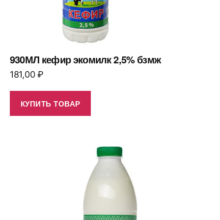
930МЛ кефир экомилк 2,5% бзмж
181,00
₽
КУПИТЬ ТОВАР