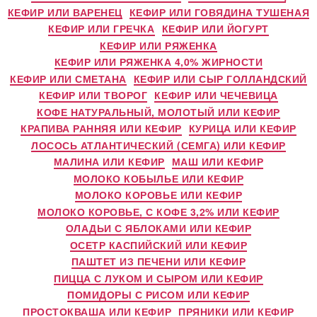
КЕФИР ИЛИ ВАРЕНЕЦ
КЕФИР ИЛИ ГОВЯДИНА ТУШЕНАЯ
КЕФИР ИЛИ ГРЕЧКА
КЕФИР ИЛИ ЙОГУРТ
КЕФИР ИЛИ РЯЖЕНКА
КЕФИР ИЛИ РЯЖЕНКА 4,0% ЖИРНОСТИ
КЕФИР ИЛИ СМЕТАНА
КЕФИР ИЛИ СЫР ГОЛЛАНДСКИЙ
КЕФИР ИЛИ ТВОРОГ
КЕФИР ИЛИ ЧЕЧЕВИЦА
КОФЕ НАТУРАЛЬНЫЙ, МОЛОТЫЙ ИЛИ КЕФИР
КРАПИВА РАННЯЯ ИЛИ КЕФИР
КУРИЦА ИЛИ КЕФИР
ЛОСОСЬ АТЛАНТИЧЕСКИЙ (СЕМГА) ИЛИ КЕФИР
МАЛИНА ИЛИ КЕФИР
МАШ ИЛИ КЕФИР
МОЛОКО КОБЫЛЬЕ ИЛИ КЕФИР
МОЛОКО КОРОВЬЕ ИЛИ КЕФИР
МОЛОКО КОРОВЬЕ, С КОФЕ 3,2% ИЛИ КЕФИР
ОЛАДЬИ С ЯБЛОКАМИ ИЛИ КЕФИР
ОСЕТР КАСПИЙСКИЙ ИЛИ КЕФИР
ПАШТЕТ ИЗ ПЕЧЕНИ ИЛИ КЕФИР
ПИЦЦА С ЛУКОМ И СЫРОМ ИЛИ КЕФИР
ПОМИДОРЫ С РИСОМ ИЛИ КЕФИР
ПРОСТОКВАША ИЛИ КЕФИР
ПРЯНИКИ ИЛИ КЕФИР