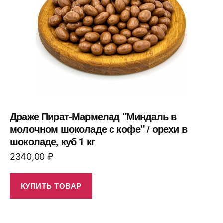
Драже Пират-Мармелад "Миндаль в
молочном шоколаде с кофе" / орехи в
шоколаде, куб 1 кг
2340,00
₽
КУПИТЬ ТОВАР