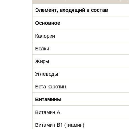
Элемент, входящий в состав
Основное
Калории
Белки
Жиры
Углеводы
Бета каротин
Витамины
Витамин А
Витамин B1 (тиамин)