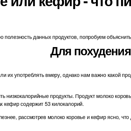
 или кефир - что п
о полезность данных продуктов, попробуем объяснить 
Для похудения
ли их употреблять вмеру, однако нам важно какой про
ь низкокалорийные продукты. Продукт молоко коровье 
ак кефир содержит 53 килокалорий.
лезнее, рассмотрев молоко коровье и кефир ясно, что