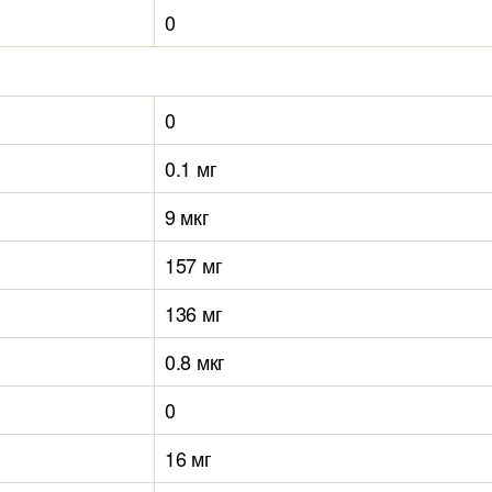
0
0
0.1 мг
9 мкг
157 мг
136 мг
0.8 мкг
0
16 мг