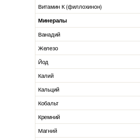
Витамин К (филлохинон)
Минералы
Ванадий
Железо
Йод
Калий
Кальций
Кобальт
Кремний
Магний