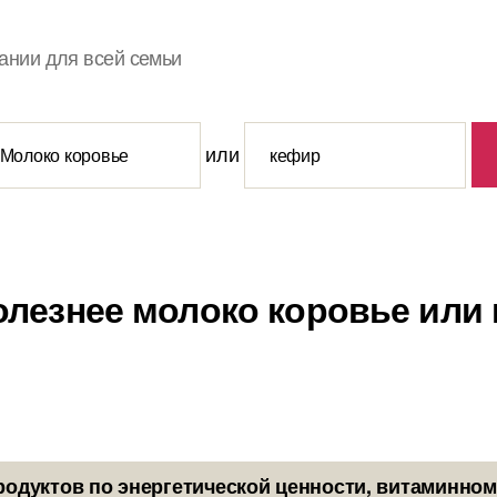
ании для всей семьи
или
олезнее молоко коровье или
родуктов по энергетической ценности, витаминном