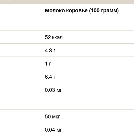
Молоко коровье (100 грамм)
52 ккал
4.3 г
1 г
6.4 г
0.03 мг
50 мкг
0.04 мг