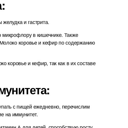
:
 желудка и гастрита.
ю микрофлору в кишечнике. Также
 Молоко коровье и кефир по содержанию
о коровье и кефир, так как в их составе
мунитета:
упать с пищей ежедневно, перечислим
е на иммунитет.
итамин А для детей, способствую росту