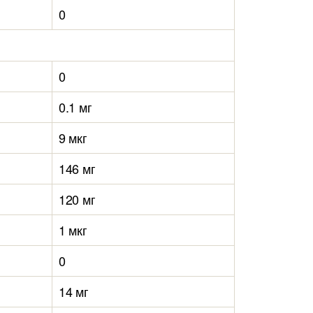
0
0
0.1 мг
9 мкг
146 мг
120 мг
1 мкг
0
14 мг