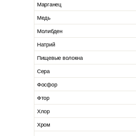
Марганец
Медь
Молибден
Натрий
Пищевые волокна
Сера
Фосфор
Фтор
Хлор
Хром