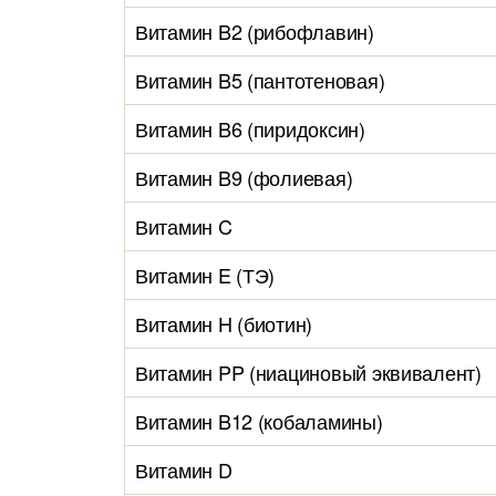
Витамин B2 (рибофлавин)
Витамин B5 (пантотеновая)
Витамин B6 (пиридоксин)
Витамин B9 (фолиевая)
Витамин C
Витамин E (ТЭ)
Витамин H (биотин)
Витамин PP (ниациновый эквивалент)
Витамин B12 (кобаламины)
Витамин D