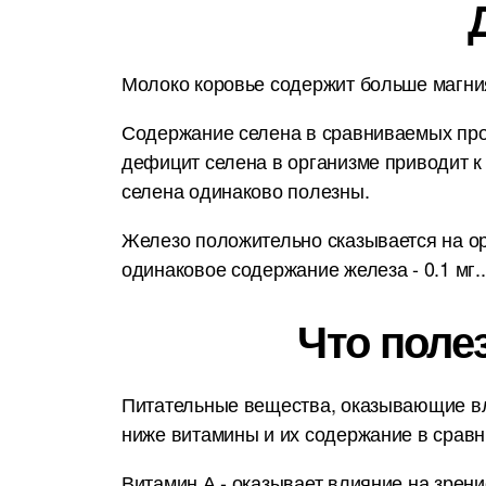
Молоко коровье содержит больше магния
Содержание селена в сравниваемых прод
дефицит селена в организме приводит к
селена одинаково полезны.
Железо положительно сказывается на орг
одинаковое содержание железа - 0.1 мг..
Что поле
Питательные вещества, оказывающие вл
ниже витамины и их содержание в срав
Витамин А - оказывает влияние на зрени