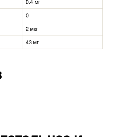
0.4 мг
0
2 мкг
43 мг
в