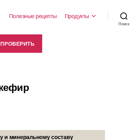
Полезные рецепты
Продукты
Поиск
 кефир
у и минеральному составу