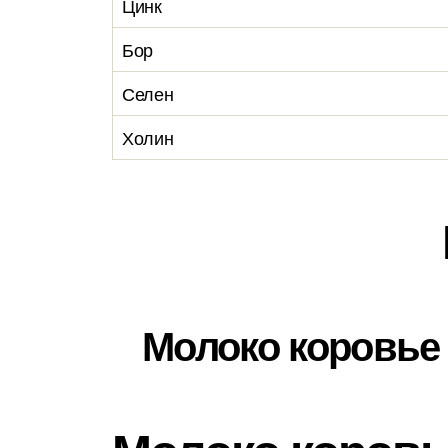
Цинк
Бор
Селен
Холин
Молоко коровье