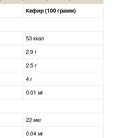
Кефир (100 грамм)
53 ккал
2.9 г
2.5 г
4 г
0.01 мг
22 мкг
0.04 мг