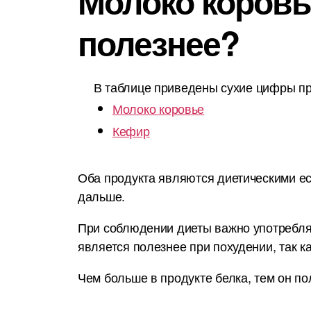
Молоко коровье
полезнее?
В таблице приведены сухие цифры пр
Молоко коровье
Кефир
Оба продукта являются диетическими ес
дальше.
При соблюдении диеты важно употреблят
является полезнее при похудении, так к
Чем больше в продукте белка, тем он по