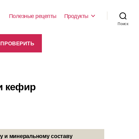
Полезные рецепты
Продукты
Поиск
и кефир
у и минеральному составу