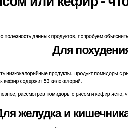
сом или кефир - чт
о полезность данных продуктов, попробуем объяснить 
Для похудени
ь низкокалорийные продукты. Продукт помидоры с рис
ак кефир содержит 53 килокалорий.
лезнее, рассмотрев помидоры с рисом и кефир ясно, 
Для желудка и кишечника