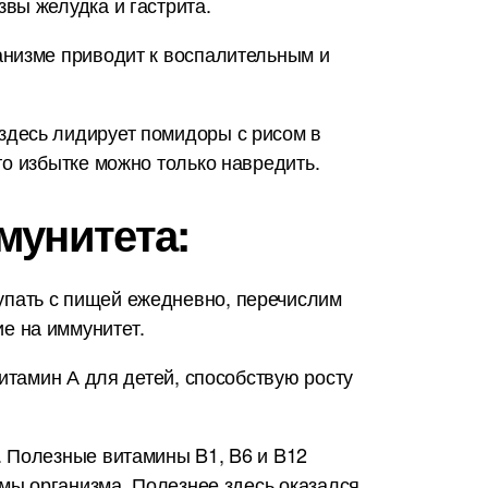
вы желудка и гастрита.
анизме приводит к воспалительным и
здесь лидирует помидоры с рисом в
о избытке можно только навредить.
мунитета:
упать с пищей ежедневно, перечислим
е на иммунитет.
итамин А для детей, способствую росту
. Полезные витамины B1, B6 и B12
емы организма. Полезнее здесь оказался