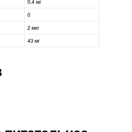
0.4 мг
0
2 мкг
43 мг
в