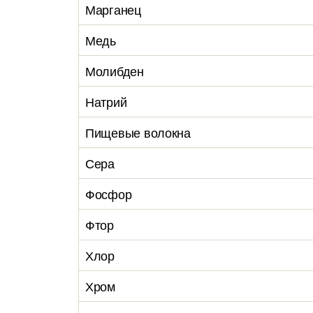
Марганец
Медь
Молибден
Натрий
Пищевые волокна
Сера
Фосфор
Фтор
Хлор
Хром