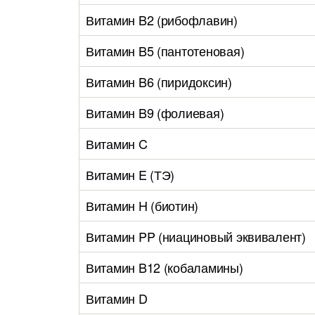
Витамин B2 (рибофлавин)
Витамин B5 (пантотеновая)
Витамин B6 (пиридоксин)
Витамин B9 (фолиевая)
Витамин C
Витамин E (ТЭ)
Витамин H (биотин)
Витамин PP (ниациновый эквивалент)
Витамин B12 (кобаламины)
Витамин D