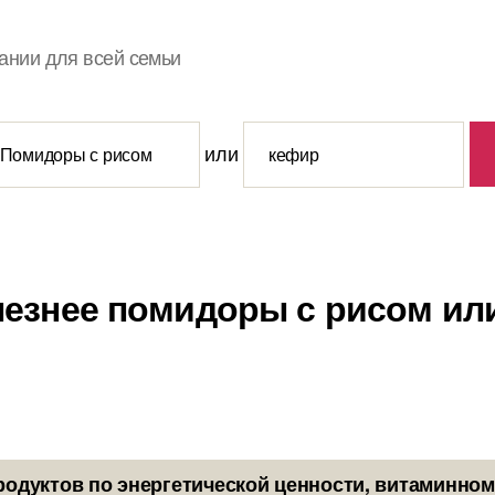
ании для всей семьи
или
лезнее помидоры с рисом ил
родуктов по энергетической ценности, витаминном