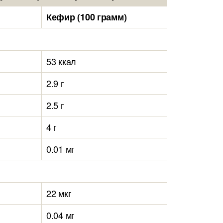
Кефир (100 грамм)
53 ккал
2.9 г
2.5 г
4 г
0.01 мг
22 мкг
0.04 мг