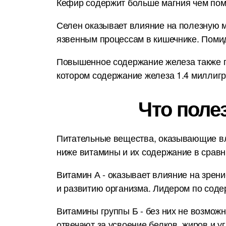
Кефир содержит больше магния чем поми
Селен оказывает влияние на полезную м
язвенным процессам в кишечнике. Поми
Повышенное содержание железа также п
котором содержание железа 1.4 миллигр
Что поле
Питательные вещества, оказывающие вл
ниже витамины и их содержание в срав
Витамин А - оказывает влияние на зрени
и развитию организма. Лидером по сод
Витамины группы Б - без них не возмож
отвечают за усвоение белков, жиров и у