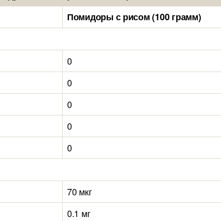
Помидоры с рисом (100 грамм)
0
0
0
0
0
70 мкг
0.1 мг