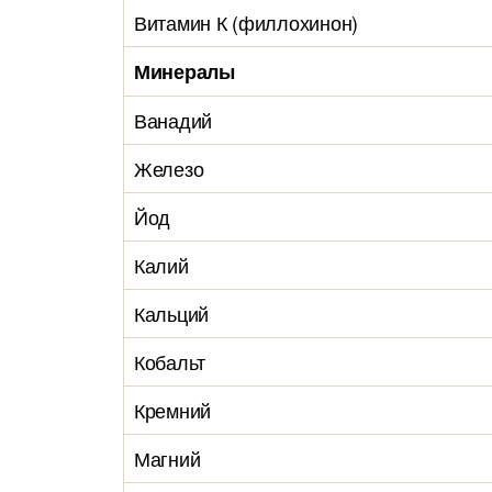
Витамин К (филлохинон)
Минералы
Ванадий
Железо
Йод
Калий
Кальций
Кобальт
Кремний
Магний