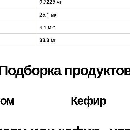
0.7225 мг
25.1 мкг
4.1 мкг
88.8 мг
Подборка продукто
сом
Кефир