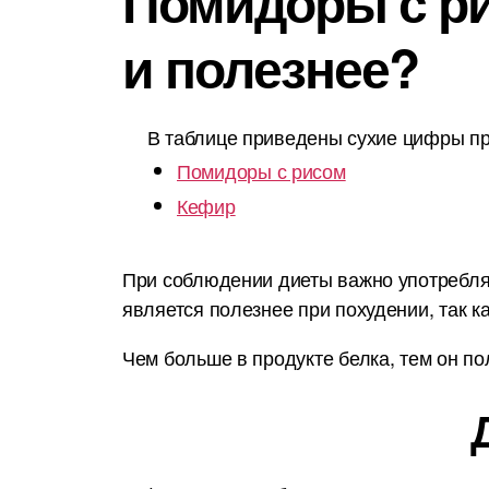
Помидоры с ри
и полезнее?
В таблице приведены сухие цифры пр
Помидоры с рисом
Кефир
При соблюдении диеты важно употреблят
является полезнее при похудении, так к
Чем больше в продукте белка, тем он по