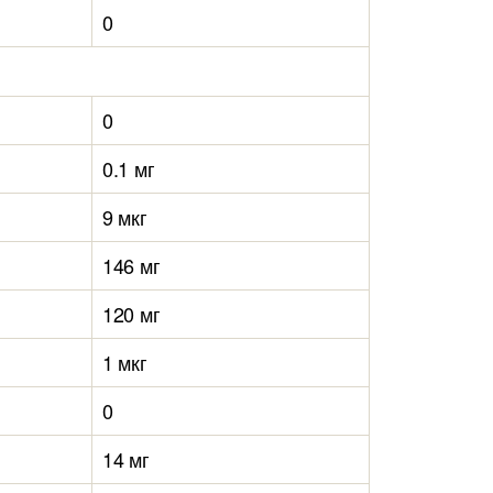
0
0
0.1 мг
9 мкг
146 мг
120 мг
1 мкг
0
14 мг