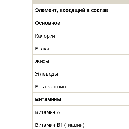
Элемент, входящий в состав
Основное
Калории
Белки
Жиры
Углеводы
Бета каротин
Витамины
Витамин А
Витамин B1 (тиамин)