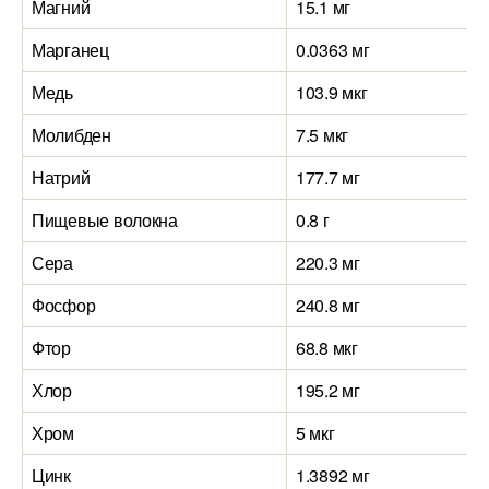
Магний
15.1 мг
Марганец
0.0363 мг
Медь
103.9 мкг
Молибден
7.5 мкг
Натрий
177.7 мг
Пищевые волокна
0.8 г
Сера
220.3 мг
Фосфор
240.8 мг
Фтор
68.8 мкг
Хлор
195.2 мг
Хром
5 мкг
Цинк
1.3892 мг