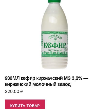
930МЛ кефир киржачский МЗ 3,2% —
киржачский молочный завод
220,00
₽
КУПИТЬ ТОВАР