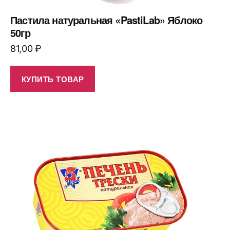
Пастила натуральная «PastiLab» Яблоко
50гр
81,00
₽
КУПИТЬ ТОВАР