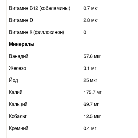
Витамин B12 (кобаламины)
0.7 мкг
Витамин D
2.8 мкг
Витамин К (филлохинон)
0
Минералы
Ванадий
57.6 мкг
Железо
3.1 мг
Йод
25 мкг
Калий
175.7 мг
Кальций
69.7 мг
Кобальт
12.5 мкг
Кремний
0.4 мг