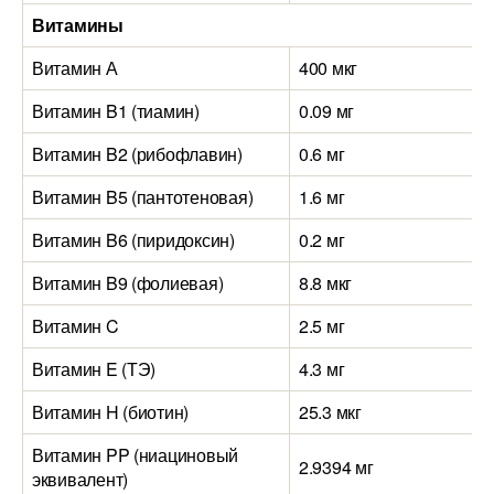
Витамины
Витамин А
400 мкг
Витамин B1 (тиамин)
0.09 мг
Витамин B2 (рибофлавин)
0.6 мг
Витамин B5 (пантотеновая)
1.6 мг
Витамин B6 (пиридоксин)
0.2 мг
Витамин B9 (фолиевая)
8.8 мкг
Витамин C
2.5 мг
Витамин E (ТЭ)
4.3 мг
Витамин H (биотин)
25.3 мкг
Витамин PP (ниациновый
2.9394 мг
эквивалент)