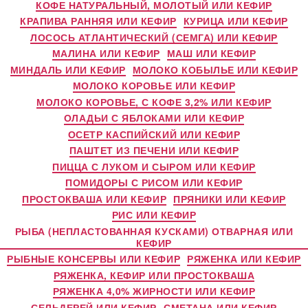
КОФЕ НАТУРАЛЬНЫЙ, МОЛОТЫЙ ИЛИ КЕФИР
КРАПИВА РАННЯЯ ИЛИ КЕФИР
КУРИЦА ИЛИ КЕФИР
ЛОСОСЬ АТЛАНТИЧЕСКИЙ (СЕМГА) ИЛИ КЕФИР
МАЛИНА ИЛИ КЕФИР
МАШ ИЛИ КЕФИР
МИНДАЛЬ ИЛИ КЕФИР
МОЛОКО КОБЫЛЬЕ ИЛИ КЕФИР
МОЛОКО КОРОВЬЕ ИЛИ КЕФИР
МОЛОКО КОРОВЬЕ, С КОФЕ 3,2% ИЛИ КЕФИР
ОЛАДЬИ С ЯБЛОКАМИ ИЛИ КЕФИР
ОСЕТР КАСПИЙСКИЙ ИЛИ КЕФИР
ПАШТЕТ ИЗ ПЕЧЕНИ ИЛИ КЕФИР
ПИЦЦА С ЛУКОМ И СЫРОМ ИЛИ КЕФИР
ПОМИДОРЫ С РИСОМ ИЛИ КЕФИР
ПРОСТОКВАША ИЛИ КЕФИР
ПРЯНИКИ ИЛИ КЕФИР
РИС ИЛИ КЕФИР
РЫБА (НЕПЛАСТОВАННАЯ КУСКАМИ) ОТВАРНАЯ ИЛИ
КЕФИР
РЫБНЫЕ КОНСЕРВЫ ИЛИ КЕФИР
РЯЖЕНКА ИЛИ КЕФИР
РЯЖЕНКА, КЕФИР ИЛИ ПРОСТОКВАША
РЯЖЕНКА 4,0% ЖИРНОСТИ ИЛИ КЕФИР
СЕЛЬДЕРЕЙ ИЛИ КЕФИР
СМЕТАНА ИЛИ КЕФИР