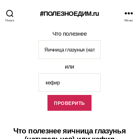
#ПОЛЕЗНОЕДИМ.ru
Поиск
Меню
Что полезнее
или
Что полезнее яичница глазунья
(натуральная) или кефир