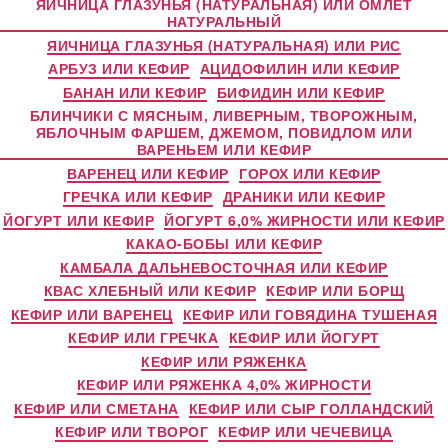
ЯИЧНИЦА ГЛАЗУНЬЯ (НАТУРАЛЬНАЯ) ИЛИ ОМЛЕТ
НАТУРАЛЬНЫЙ
ЯИЧНИЦА ГЛАЗУНЬЯ (НАТУРАЛЬНАЯ) ИЛИ РИС
АРБУЗ ИЛИ КЕФИР
АЦИДОФИЛИН ИЛИ КЕФИР
БАНАН ИЛИ КЕФИР
БИФИДИН ИЛИ КЕФИР
БЛИНЧИКИ С МЯСНЫМ, ЛИВЕРНЫМ, ТВОРОЖНЫМ,
ЯБЛОЧНЫМ ФАРШЕМ, ДЖЕМОМ, ПОВИДЛОМ ИЛИ
ВАРЕНЬЕМ ИЛИ КЕФИР
ВАРЕНЕЦ ИЛИ КЕФИР
ГОРОХ ИЛИ КЕФИР
ГРЕЧКА ИЛИ КЕФИР
ДРАНИКИ ИЛИ КЕФИР
ЙОГУРТ ИЛИ КЕФИР
ЙОГУРТ 6,0% ЖИРНОСТИ ИЛИ КЕФИР
КАКАО-БОБЫ ИЛИ КЕФИР
КАМБАЛА ДАЛЬНЕВОСТОЧНАЯ ИЛИ КЕФИР
КВАС ХЛЕБНЫЙ ИЛИ КЕФИР
КЕФИР ИЛИ БОРЩ
КЕФИР ИЛИ ВАРЕНЕЦ
КЕФИР ИЛИ ГОВЯДИНА ТУШЕНАЯ
КЕФИР ИЛИ ГРЕЧКА
КЕФИР ИЛИ ЙОГУРТ
КЕФИР ИЛИ РЯЖЕНКА
КЕФИР ИЛИ РЯЖЕНКА 4,0% ЖИРНОСТИ
КЕФИР ИЛИ СМЕТАНА
КЕФИР ИЛИ СЫР ГОЛЛАНДСКИЙ
КЕФИР ИЛИ ТВОРОГ
КЕФИР ИЛИ ЧЕЧЕВИЦА