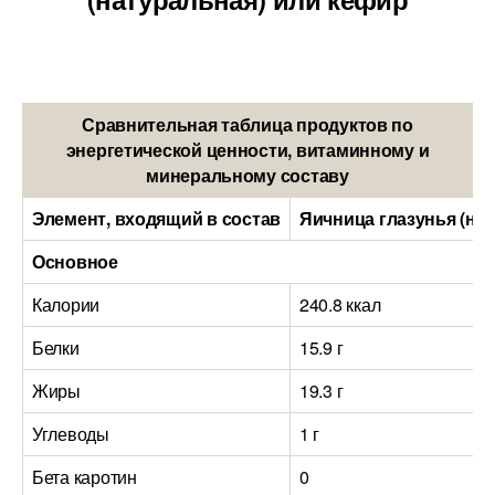
Сравнительная таблица продуктов по
энергетической ценности, витаминному и
минеральному составу
Элемент, входящий в состав
Яичница глазунья (нат
Основное
Калории
240.8 ккал
Белки
15.9 г
Жиры
19.3 г
Углеводы
1 г
Бета каротин
0