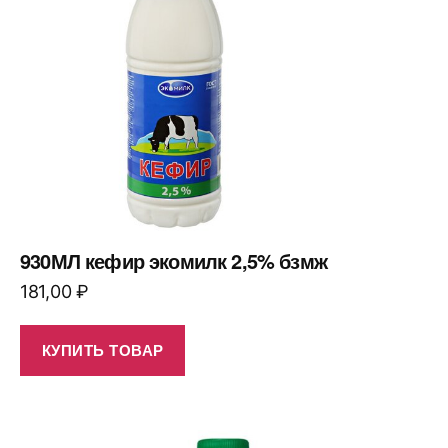
930МЛ кефир экомилк 2,5% бзмж
181,00
₽
КУПИТЬ ТОВАР