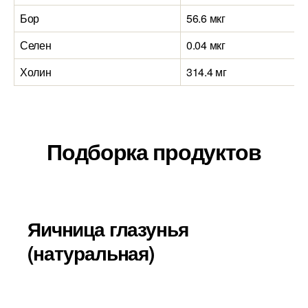
Бор
56.6 мкг
Селен
0.04 мкг
Холин
314.4 мг
Подборка продуктов
Яичница глазунья
(натуральная)