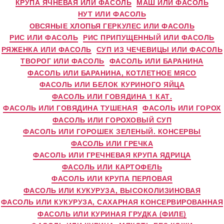
КРУПА ЯЧНЕВАЯ ИЛИ ФАСОЛЬ
МАШ ИЛИ ФАСОЛЬ
НУТ ИЛИ ФАСОЛЬ
ОВСЯНЫЕ ХЛОПЬЯ ГЕРКУЛЕС ИЛИ ФАСОЛЬ
РИС ИЛИ ФАСОЛЬ
РИС ПРИПУЩЕННЫЙ ИЛИ ФАСОЛЬ
РЯЖЕНКА ИЛИ ФАСОЛЬ
СУП ИЗ ЧЕЧЕВИЦЫ ИЛИ ФАСОЛЬ
ТВОРОГ ИЛИ ФАСОЛЬ
ФАСОЛЬ ИЛИ БАРАНИНА
ФАСОЛЬ ИЛИ БАРАНИНА, КОТЛЕТНОЕ МЯСО
ФАСОЛЬ ИЛИ БЕЛОК КУРИНОГО ЯЙЦА
ФАСОЛЬ ИЛИ ГОВЯДИНА 1 КАТ.
ФАСОЛЬ ИЛИ ГОВЯДИНА ТУШЕНАЯ
ФАСОЛЬ ИЛИ ГОРОХ
ФАСОЛЬ ИЛИ ГОРОХОВЫЙ СУП
ФАСОЛЬ ИЛИ ГОРОШЕК ЗЕЛЕНЫЙ. КОНСЕРВЫ
ФАСОЛЬ ИЛИ ГРЕЧКА
ФАСОЛЬ ИЛИ ГРЕЧНЕВАЯ КРУПА ЯДРИЦА
ФАСОЛЬ ИЛИ КАРТОФЕЛЬ
ФАСОЛЬ ИЛИ КРУПА ПЕРЛОВАЯ
ФАСОЛЬ ИЛИ КУКУРУЗА, ВЫСОКОЛИЗИНОВАЯ
ФАСОЛЬ ИЛИ КУКУРУЗА, САХАРНАЯ КОНСЕРВИРОВАННАЯ
ФАСОЛЬ ИЛИ КУРИНАЯ ГРУДКА (ФИЛЕ)