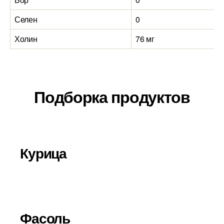
Селен
0
2
Холин
76 мг
2
Подборка продуктов
Курица
Фасоль