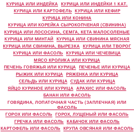
КУРИЦА ИЛИ ИНДЕЙКА
КУРИЦА ИЛИ ИНДЕЙКИ 1 КАТ.
КУРИЦА ИЛИ КАРТОФЕЛЬ
КУРИЦА ИЛИ КЕФИР
КУРИЦА ИЛИ КОНИНА
КУРИЦА ИЛИ КОРЕЙКА СЫРОКОПЧЕНАЯ (СВИНИНА)
КУРИЦА ИЛИ ЛОСОСИНА, СЕМГА, КЕТА МАЛОСОЛЕНЫЕ
КУРИЦА ИЛИ МИНТАЙ
КУРИЦА ИЛИ СВИНИНА МЯСНАЯ
КУРИЦА ИЛИ СВИНИНА, ВЫРЕЗКА
КУРИЦА ИЛИ ТВОРОГ
КУРИЦА ИЛИ ФАСОЛЬ
КУРИЦА ИЛИ ЧЕЧЕВИЦА
МЯСО КРОЛИКА ИЛИ КУРИЦА
ПЕЧЕНЬ ГОВЯЖЬЯ ИЛИ КУРИЦА
ПЕЧЕНЬЕ ИЛИ КУРИЦА
РЫЖИК ИЛИ КУРИЦА
РЯЖЕНКА ИЛИ КУРИЦА
СЕЛЬДЬ ИЛИ КУРИЦА
СУДАК ИЛИ КУРИЦА
ЯЙЦО КУРИНОЕ ИЛИ КУРИЦА
АРАХИС ИЛИ ФАСОЛЬ
БАНАН ИЛИ ФАСОЛЬ
ГОВЯДИНА, ЛОПАТОЧНАЯ ЧАСТЬ (ЗАПЛЕЧНАЯ) ИЛИ
ФАСОЛЬ
ГОРОХ ИЛИ ФАСОЛЬ
ГОРОХ, ЛУЩЕНЫЙ ИЛИ ФАСОЛЬ
ГРЕЧКА ИЛИ ФАСОЛЬ
КАБАЧОК ИЛИ ФАСОЛЬ
КАРТОФЕЛЬ ИЛИ ФАСОЛЬ
КРУПА ОВСЯНАЯ ИЛИ ФАСОЛЬ