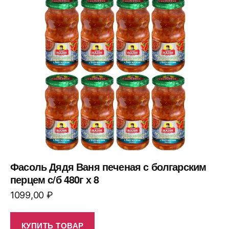
Фасоль Дядя Ваня печеная с болгарским
перцем с/б 480г х 8
1099,00
₽
КУПИТЬ ТОВАР