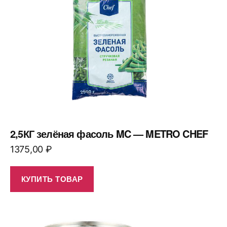
2,5КГ зелёная фасоль MC — METRO CHEF
1375,00
₽
КУПИТЬ ТОВАР