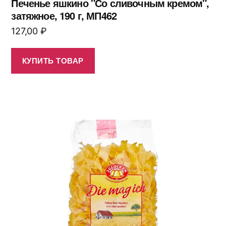
Печенье яшкино "Со сливочным кремом",
затяжное, 190 г, МП462
127,00
₽
КУПИТЬ ТОВАР