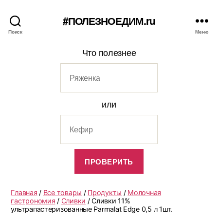
#ПОЛЕЗНОЕДИМ.ru
Поиск
Меню
Что полезнее
или
Главная
/
Все товары
/
Продукты
/
Молочная
гастрономия
/
Сливки
/ Сливки 11%
ультрапастеризованные Parmalat Edge 0,5 л 1шт.