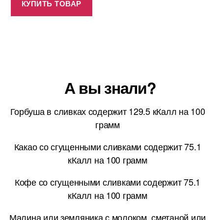
КУПИТЬ ТОВАР
А вы знали?
Горбуша в сливках содержит 129.5 кКалл на 100
грамм
Какао со сгущенными сливками содержит 75.1
кКалл на 100 грамм
Кофе со сгущенными сливками содержит 75.1
кКалл на 100 грамм
Малина или земляника с молоком, сметаной или