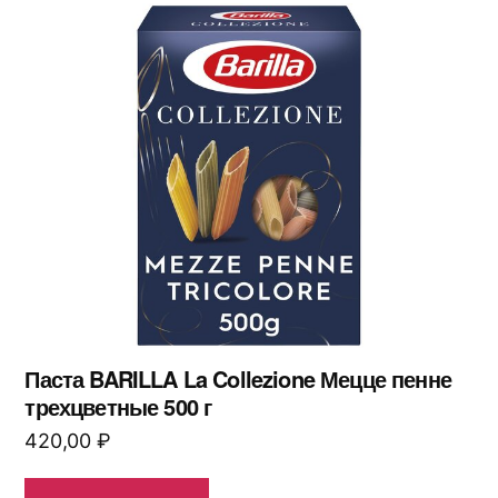
Паста BARILLA La Collezione Мецце пенне
трехцветные 500 г
420,00
₽