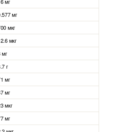
16 мг
0.577 мг
700 мкг
12.6 мкг
3 мг
.7 г
71 мг
87 мг
23 мкг
77 мг
.2 мкг