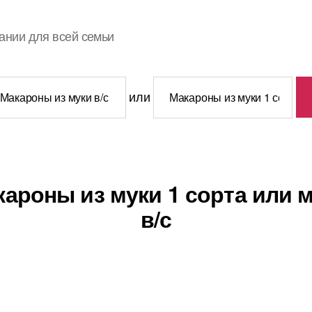
ании для всей семьи
или
кароны из муки 1 сорта или 
в/с