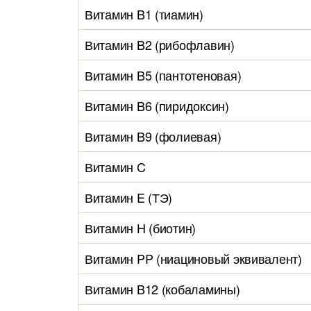
Витамин B1 (тиамин)
Витамин B2 (рибофлавин)
Витамин B5 (пантотеновая)
Витамин B6 (пиридоксин)
Витамин B9 (фолиевая)
Витамин C
Витамин E (ТЭ)
Витамин H (биотин)
Витамин PP (ниациновый эквивалент)
Витамин B12 (кобаламины)