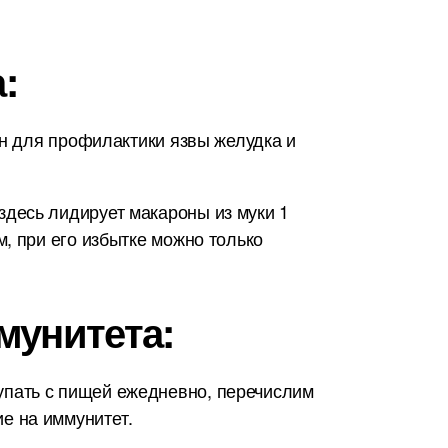
:
ен для профилактики язвы желудка и
десь лидирует макароны из муки 1
, при его избытке можно только
мунитета:
упать с пищей ежедневно, перечислим
е на иммунитет.