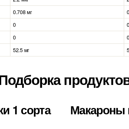
0.708 мг
0
0
52.5 мг
Подборка продукто
и 1 сорта
Макароны и