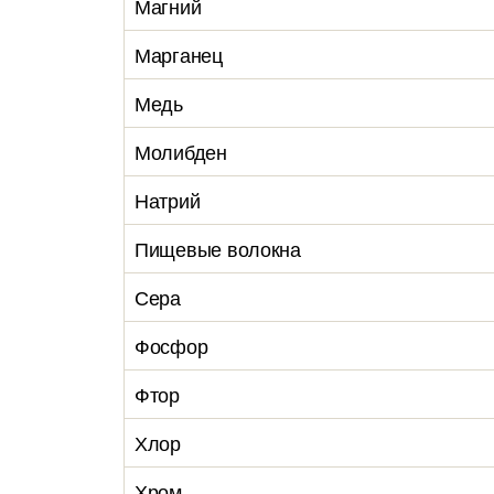
Магний
Марганец
Медь
Молибден
Натрий
Пищевые волокна
Сера
Фосфор
Фтор
Хлор
Хром