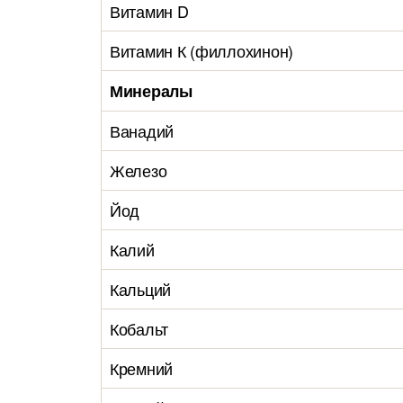
Витамин D
Витамин К (филлохинон)
Минералы
Ванадий
Железо
Йод
Калий
Кальций
Кобальт
Кремний