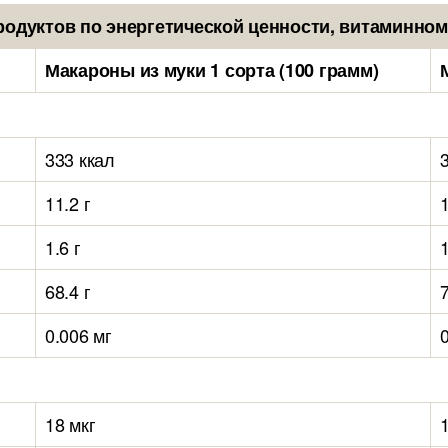
родуктов по энергетической ценности, витаминном
Макароны из муки 1 сорта (100 грамм)
333 ккал
11.2 г
1
1.6 г
1
68.4 г
7
0.006 мг
18 мкг