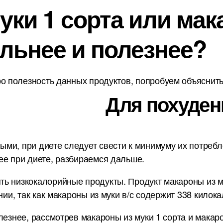
уки 1 сорта или мак
тельнее и полезнее?
о полезность данных продуктов, попробуем объяснить 
Для похуден
и, при диете следует свести к минимуму их потребле
ее при диете, разбираемся дальше.
ь низкокалорийные продукты. Продукт макароны из му
нии, так как макароны из муки в/с содержит 338 килок
лезнее, рассмотрев макароны из муки 1 сорта и макаро