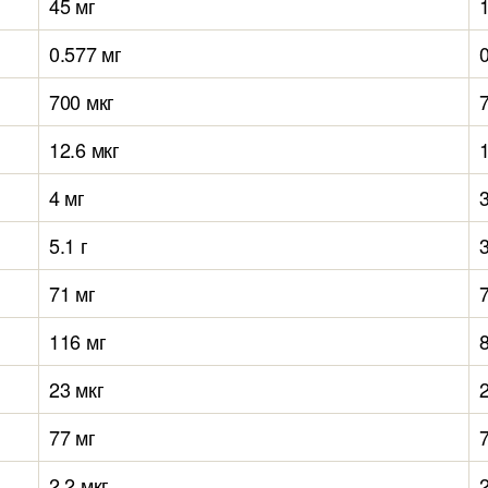
45 мг
0.577 мг
700 мкг
12.6 мкг
4 мг
5.1 г
3
71 мг
116 мг
23 мкг
77 мг
2.2 мкг
2