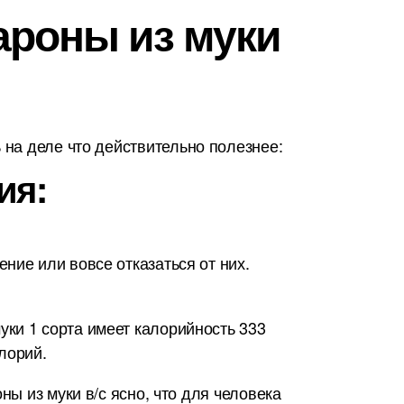
ароны из муки
на деле что действительно полезнее:
ия:
ние или вовсе отказаться от них.
ки 1 сорта имеет калорийность 333
алорий.
ны из муки в/с ясно, что для человека