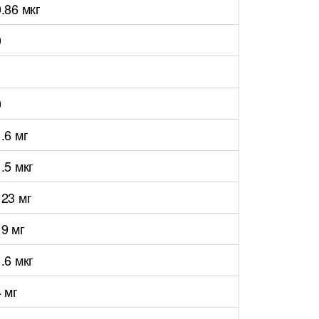
0.86 мкг
0
0
.6 мг
.5 мкг
123 мг
19 мг
.6 мкг
4 мг