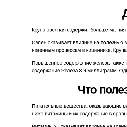
Крупа овсяная содержит больше магния ч
Селен оказывает влияние на полезную м
язвенным процессам в кишечнике. Крупа
Повышенное содержание железа также по
содержание железа 3.9 миллиграмм. Одн
Что поле
Питательные вещества, оказывающие вл
ниже витамины и их содержание в срав
Витамин А - оказывает влияние на зрени