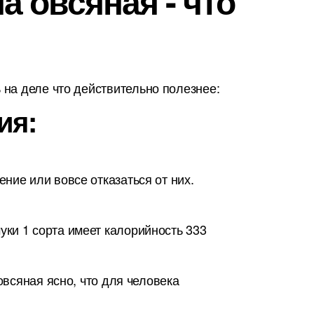
а овсяная - что
на деле что действительно полезнее:
ия:
ние или вовсе отказаться от них.
ки 1 сорта имеет калорийность 333
овсяная ясно, что для человека