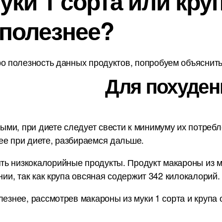
ки 1 сорта или круп
 полезнее?
о полезность данных продуктов, попробуем объяснить 
Для похуден
и, при диете следует свести к минимуму их потребле
ее при диете, разбираемся дальше.
ь низкокалорийные продукты. Продукт макароны из му
нии, так как крупа овсяная содержит 342 килокалорий.
лезнее, рассмотрев макароны из муки 1 сорта и крупа 