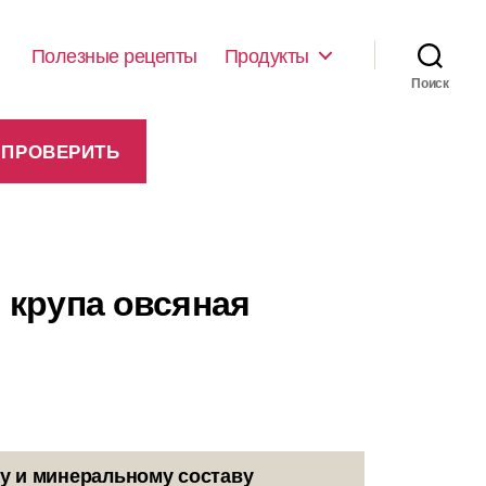
Полезные рецепты
Продукты
Поиск
 крупа овсяная
у и минеральному составу