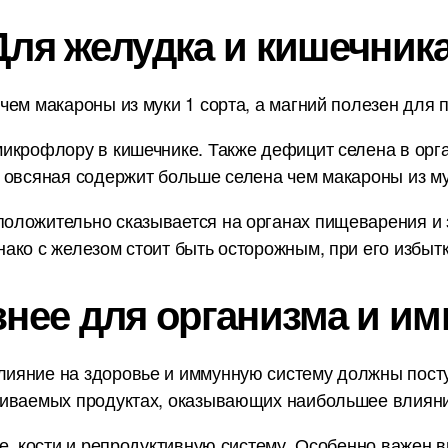
Для желудка и кишечника
ем макароны из муки 1 сорта, а магний полезен для 
икрофлору в кишечнике. Также дефицит селена в орг
 овсяная содержит больше селена чем макароны из му
ложительно сказывается на органах пищеварения и з
ако с железом стоит быть осторожным, при его избытк
знее для организма и им
ияние на здоровье и иммунную систему должны пост
ниваемых продуктах, оказывающих наибольшее влияни
е, кости и репродуктивную систему. Особенно важен в