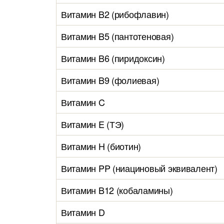
Витамин B2 (рибофлавин)
Витамин B5 (пантотеновая)
Витамин B6 (пиридоксин)
Витамин B9 (фолиевая)
Витамин C
Витамин E (ТЭ)
Витамин H (биотин)
Витамин PP (ниациновый эквивалент)
Витамин B12 (кобаламины)
Витамин D