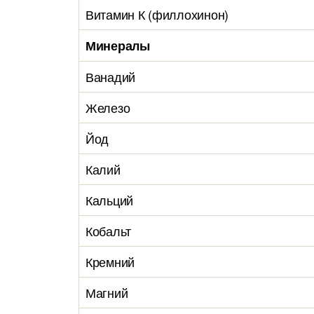
Витамин К (филлохинон)
Минералы
Ванадий
Железо
Йод
Калий
Кальций
Кобальт
Кремний
Магний