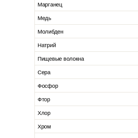
Марганец
Медь
Молибден
Натрий
Пищевые волокна
Сера
Фосфор
Фтор
Хлор
Хром