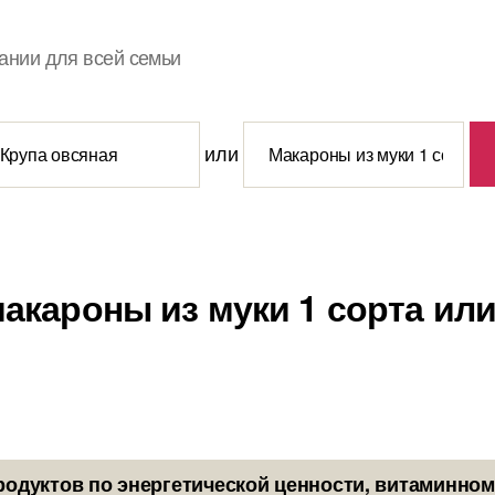
ании для всей семьи
или
макароны из муки 1 сорта или
родуктов по энергетической ценности, витаминном