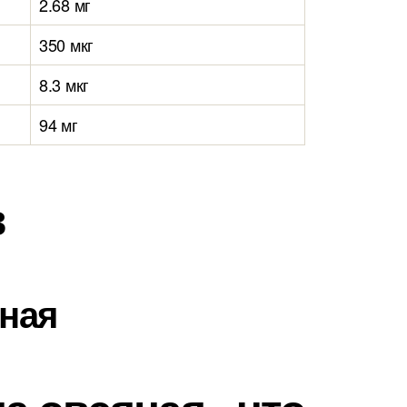
2.68 мг
350 мкг
8.3 мкг
94 мг
в
яная