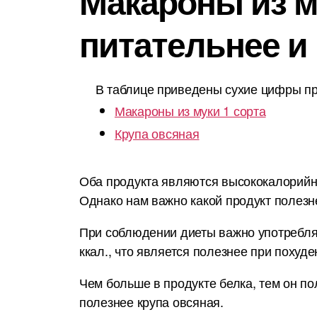
Макароны из му
питательнее и
В таблице приведены сухие цифры пр
Макароны из муки 1 сорта
Крупа овсяная
Оба продукта являются высококалорийным
Однако нам важно какой продукт полезн
При соблюдении диеты важно употреблят
ккал., что является полезнее при похуде
Чем больше в продукте белка, тем он по
полезнее крупа овсяная.