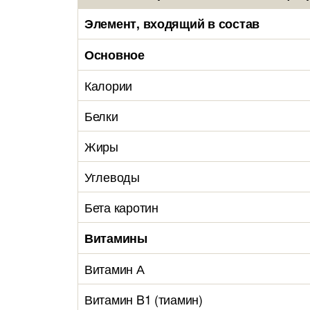
Элемент, входящий в состав
Основное
Калории
Белки
Жиры
Углеводы
Бета каротин
Витамины
Витамин А
Витамин B1 (тиамин)