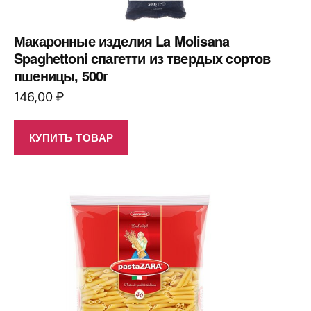
Макаронные изделия La Molisana
Spaghettoni спагетти из твердых сортов
пшеницы, 500г
146,00
₽
КУПИТЬ ТОВАР