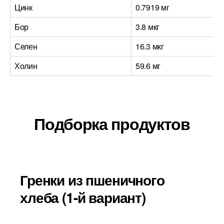
Цинк
0.7919 мг
Бор
3.8 мкг
Селен
16.3 мкг
Холин
59.6 мг
Подборка продуктов
Гренки из пшеничного
хлеба (1-й вариант)