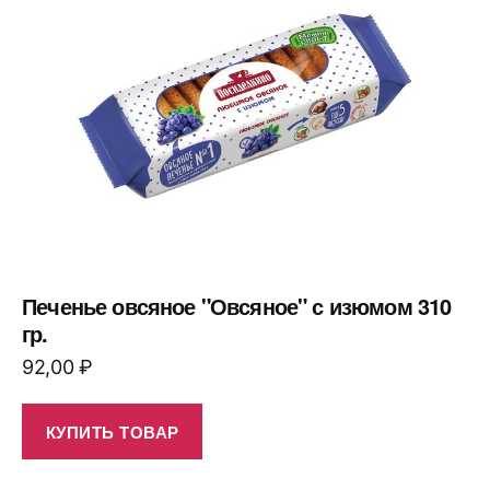
Печенье овсяное "Овсяное" с изюмом 310
гр.
92,00
₽
КУПИТЬ ТОВАР