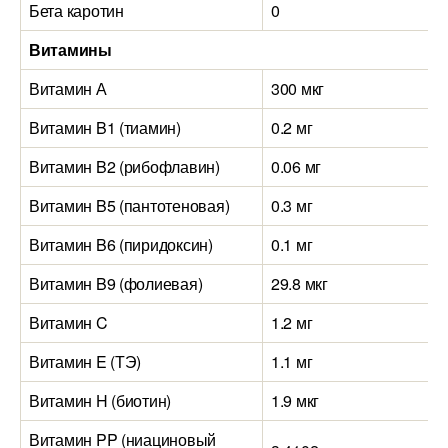
Бета каротин
0
Витамины
Витамин А
300 мкг
Витамин B1 (тиамин)
0.2 мг
Витамин B2 (рибофлавин)
0.06 мг
Витамин B5 (пантотеновая)
0.3 мг
Витамин B6 (пиридоксин)
0.1 мг
Витамин B9 (фолиевая)
29.8 мкг
Витамин C
1.2 мг
Витамин E (ТЭ)
1.1 мг
Витамин H (биотин)
1.9 мкг
Витамин PP (ниациновый