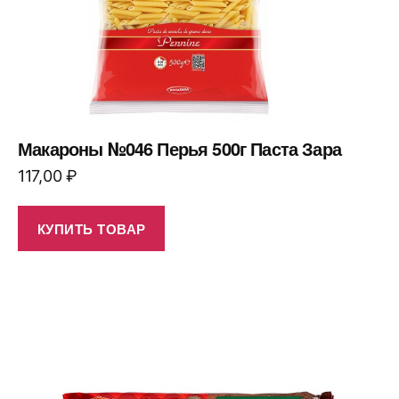
Макароны №046 Перья 500г Паста Зара
117,00
₽
КУПИТЬ ТОВАР