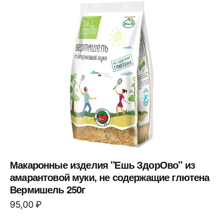
Макаронные изделия "Ешь ЗдорОво" из
амарантовой муки, не содержащие глютена
Вермишель 250г
95,00
₽