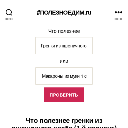
#ПОЛЕЗНОЕДИМ.ru
Поиск
Меню
Что полезнее
или
Что полезнее гренки из
пшеничного хлеба (1-й вариант)