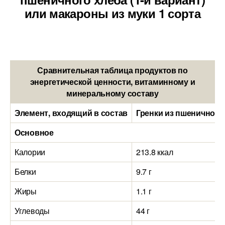
или макароны из муки 1 сорта
Сравнительная таблица продуктов по
энергетической ценности, витаминному и
минеральному составу
Элемент, входящий в состав
Гренки из пшеничного 
Основное
Калории
213.8 ккал
Белки
9.7 г
Жиры
1.1 г
Углеводы
44 г