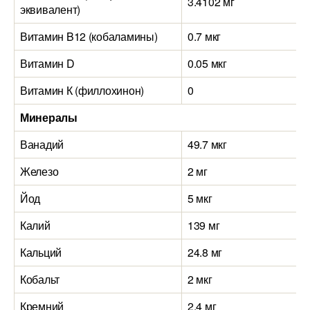
3.4102 мг
эквивалент)
Витамин B12 (кобаламины)
0.7 мкг
Витамин D
0.05 мкг
Витамин К (филлохинон)
0
Минералы
Ванадий
49.7 мкг
Железо
2 мг
Йод
5 мкг
Калий
139 мг
Кальций
24.8 мг
Кобальт
2 мкг
Кремний
2.4 мг