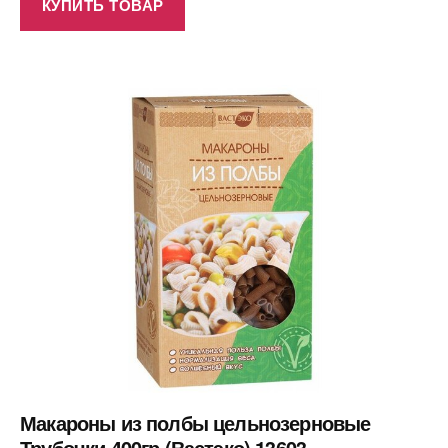
КУПИТЬ ТОВАР
Макароны из полбы цельнозерновые
Трубочки 400гр (Вастэко) 13603