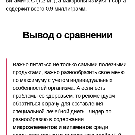
витамина C (1.2 мг.), а макароны из муки 1 сорта
содержит всего 0.9 миллиграмм.
Вывод о сравнении
Важно питаться не только самыми полезными
продуктами, важно разнообразить свое меню
по максимуму с учетом индивидуальных
особенностей организма. А если есть
проблемы со здоровьем, то рекомендуем
обратиться к врачу для составления
специальной лечебной диеты. Лидер по
разнообразию в содержании
среди
микроэлементов и витаминов
продуктов: гренки из пшеничного хлеба (1-й