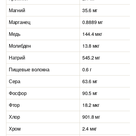
Магний
35.6 мг
Марганец
0.8889 мг
Медь
144.4 мкг
Молибден
13.8 мкг
Натрий
545.2 мг
Пищевые волокна
0.6 г
Сера
63.6 мг
Фосфор
90.5 мг
Фтор
18.2 мкг
Хлор
901.8 мг
Хром
2.4 мкг