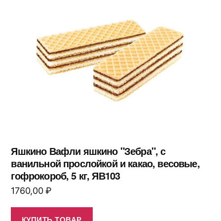
Яшкино Вафли яшкино "Зебра", с
ванильной прослойкой и какао, весовые,
гофрокороб, 5 кг, ЯВ103
1760,00
₽
КУПИТЬ ТОВАР