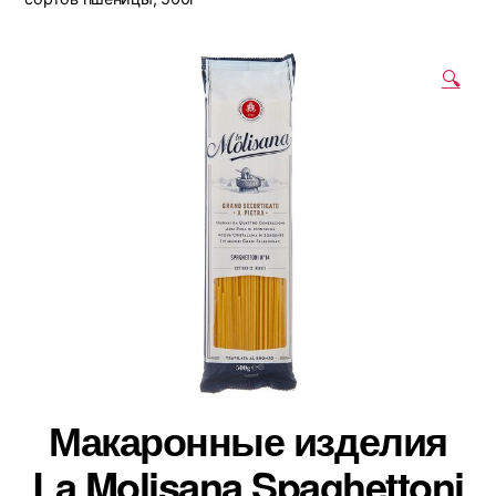
🔍
Макаронные изделия
La Molisana Spaghettoni