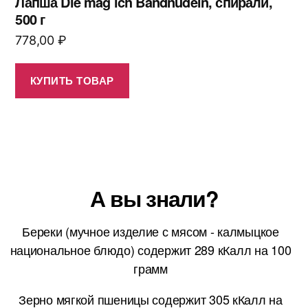
Лапша Die mag ich Bandnudeln, спирали,
500 г
778,00
₽
КУПИТЬ ТОВАР
А вы знали?
Береки (мучное изделие с мясом - калмыцкое
национальное блюдо) содержит 289 кКалл на 100
грамм
Зерно мягкой пшеницы содержит 305 кКалл на