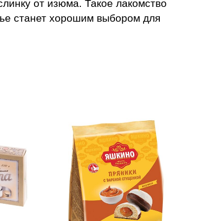
слинку от изюма. Такое лакомство
нье станет хорошим выбором для