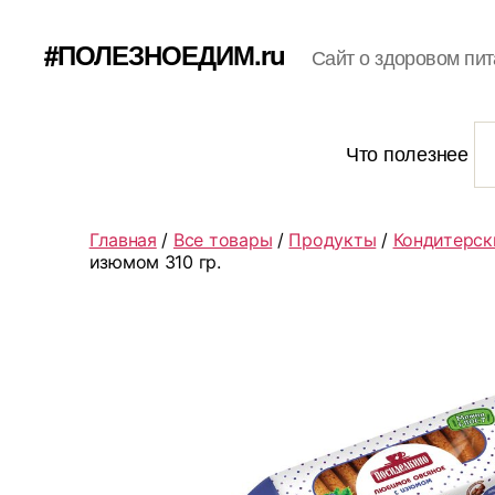
#ПОЛЕЗНОЕДИМ.ru
Сайт о здоровом пит
Что полезнее
Главная
/
Все товары
/
Продукты
/
Кондитерск
изюмом 310 гр.