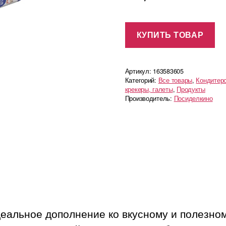
КУПИТЬ ТОВАР
Артикул:
163583605
Категорий:
Все товары
,
Кондитер
крекеры, галеты
,
Продукты
Производитель:
Посиделкино
альное дополнение ко вкусному и полезному 