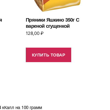
я
Пряники Яшкино 350г С
вареной сгущенкой
128,00
₽
КУПИТЬ ТОВАР
 кКалл на 100 грамм