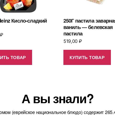
Heinz Кисло-сладкий
250Г пастила заварна
ваниль — белевская
пастила
₽
519,00
₽
ИТЬ ТОВАР
КУПИТЬ ТОВАР
А вы знали?
юмом (еврейское национальное блюдо) содержит 265.4