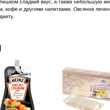
лишком сладкий вкус, а также небольшую ки
ем, кофе и другими напитками. Овсяное пече
диету.
ы