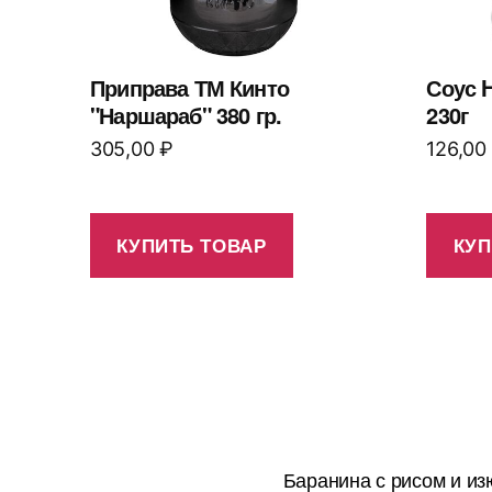
Приправа ТМ Кинто
Соус 
"Наршараб" 380 гр.
230г
305,00
₽
126,00
КУПИТЬ ТОВАР
КУП
Баранина с рисом и из