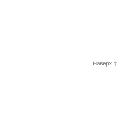
Наверх
↑