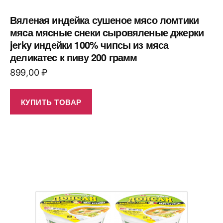
Вяленая индейка сушеное мясо ломтики
мяса мясные снеки сыровяленые джерки
jerky индейки 100% чипсы из мяса
деликатес к пиву 200 грамм
899,00
₽
КУПИТЬ ТОВАР