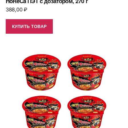
HoReCa ПЭТ с дозатором, 270 г
388,00
₽
КУПИТЬ ТОВАР