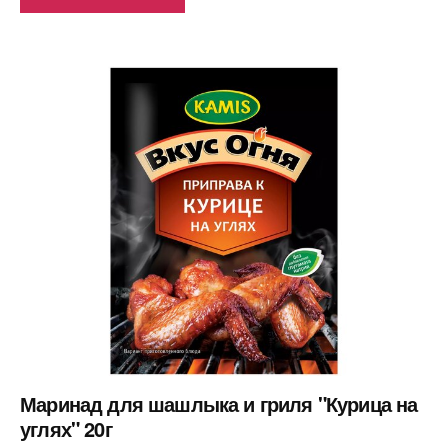
Маринад для шашлыка и гриля "Курица на
углях" 20г