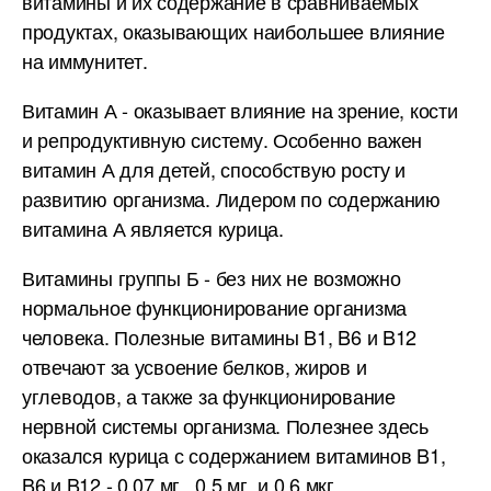
витамины и их содержание в сравниваемых
продуктах, оказывающих наибольшее влияние
на иммунитет.
Витамин А - оказывает влияние на зрение, кости
и репродуктивную систему. Особенно важен
витамин А для детей, способствую росту и
развитию организма. Лидером по содержанию
витамина А является курица.
Витамины группы Б - без них не возможно
нормальное функционирование организма
человека. Полезные витамины B1, B6 и B12
отвечают за усвоение белков, жиров и
углеводов, а также за функционирование
нервной системы организма. Полезнее здесь
оказался курица с содержанием витаминов B1,
B6 и B12 - 0.07 мг., 0.5 мг. и 0.6 мкг.