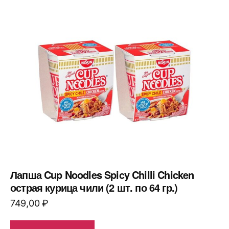
Лапша Cup Noodles Spicy Chilli Chicken
острая курица чили (2 шт. по 64 гр.)
749,00
₽