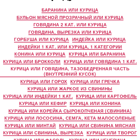
БАРАНИНА ИЛИ КУРИЦА
БУЛЬОН МЯСНОЙ ПРОЗРАЧНЫЙ ИЛИ КУРИЦА
ГОВЯДИНА 2 КАТ. ИЛИ КУРИЦА
ГОВЯДИНА, ВЫРЕЗКА ИЛИ КУРИЦА
ГОРБУША ИЛИ КУРИЦА
ИНДЕЙКА ИЛИ КУРИЦА
ИНДЕЙКИ 1 КАТ. ИЛИ КУРИЦА, 1 КАТЕГОРИИ
КОНИНА ИЛИ КУРИЦА
КУРИЦА ИЛИ БАРАНИНА
КУРИЦА ИЛИ БРОККОЛИ
КУРИЦА ИЛИ ГОВЯДИНА 1 КАТ.
КУРИЦА ИЛИ ГОВЯДИНА, ТАЗОБЕДРЕННАЯ ЧАСТЬ
(ВНУТРЕННИЙ КУСОК)
КУРИЦА ИЛИ ГОРОХ
КУРИЦА ИЛИ ГРЕЧКА
КУРИЦА ИЛИ ЖАРКОЕ ИЗ СВИНИНЫ
КУРИЦА ИЛИ ИНДЕЙКИ 1 КАТ.
КУРИЦА ИЛИ КАРТОФЕЛЬ
КУРИЦА ИЛИ КЕФИР
КУРИЦА ИЛИ КОНИНА
КУРИЦА ИЛИ КОРЕЙКА СЫРОКОПЧЕНАЯ (СВИНИНА)
КУРИЦА ИЛИ ЛОСОСИНА, СЕМГА, КЕТА МАЛОСОЛЕНЫЕ
КУРИЦА ИЛИ МИНТАЙ
КУРИЦА ИЛИ СВИНИНА МЯСНАЯ
КУРИЦА ИЛИ СВИНИНА, ВЫРЕЗКА
КУРИЦА ИЛИ ТВОРОГ
КУРИЦА ИЛИ ФАСОЛЬ
КУРИЦА ИЛИ ЧЕЧЕВИЦА