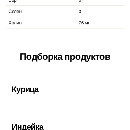
Селен
0
0
Холин
76 мг
1
Подборка продуктов
Курица
Индейка