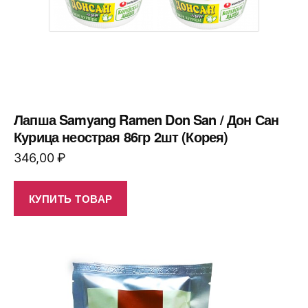
Лапша Samyang Ramen Don San / Дон Сан
Курица неострая 86гр 2шт (Корея)
346,00
₽
КУПИТЬ ТОВАР