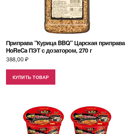
Приправа "Курица BBQ" Царская приправа
HoReCa ПЭТ с дозатором, 270 г
388,00
₽
КУПИТЬ ТОВАР