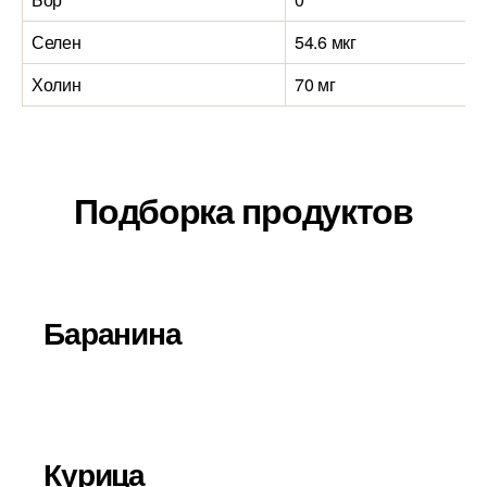
Селен
54.6 мкг
Холин
70 мг
Подборка продуктов
Баранина
Курица