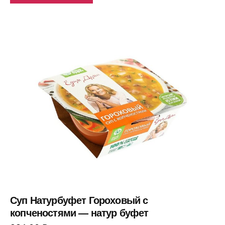
Суп Натурбуфет Гороховый с
копченостями — натур буфет