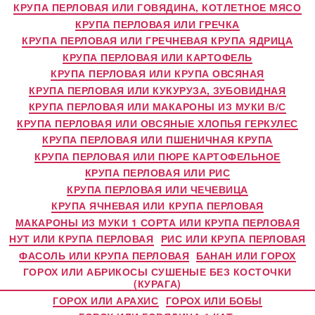
КРУПА ПЕРЛОВАЯ ИЛИ ГОВЯДИНА, КОТЛЕТНОЕ МЯСО
КРУПА ПЕРЛОВАЯ ИЛИ ГРЕЧКА
КРУПА ПЕРЛОВАЯ ИЛИ ГРЕЧНЕВАЯ КРУПА ЯДРИЦА
КРУПА ПЕРЛОВАЯ ИЛИ КАРТОФЕЛЬ
КРУПА ПЕРЛОВАЯ ИЛИ КРУПА ОВСЯНАЯ
КРУПА ПЕРЛОВАЯ ИЛИ КУКУРУЗА, ЗУБОВИДНАЯ
КРУПА ПЕРЛОВАЯ ИЛИ МАКАРОНЫ ИЗ МУКИ В/С
КРУПА ПЕРЛОВАЯ ИЛИ ОВСЯНЫЕ ХЛОПЬЯ ГЕРКУЛЕС
КРУПА ПЕРЛОВАЯ ИЛИ ПШЕНИЧНАЯ КРУПА
КРУПА ПЕРЛОВАЯ ИЛИ ПЮРЕ КАРТОФЕЛЬНОЕ
КРУПА ПЕРЛОВАЯ ИЛИ РИС
КРУПА ПЕРЛОВАЯ ИЛИ ЧЕЧЕВИЦА
КРУПА ЯЧНЕВАЯ ИЛИ КРУПА ПЕРЛОВАЯ
МАКАРОНЫ ИЗ МУКИ 1 СОРТА ИЛИ КРУПА ПЕРЛОВАЯ
НУТ ИЛИ КРУПА ПЕРЛОВАЯ
РИС ИЛИ КРУПА ПЕРЛОВАЯ
ФАСОЛЬ ИЛИ КРУПА ПЕРЛОВАЯ
БАНАН ИЛИ ГОРОХ
ГОРОХ ИЛИ АБРИКОСЫ СУШЕНЫЕ БЕЗ КОСТОЧКИ
(КУРАГА)
ГОРОХ ИЛИ АРАХИС
ГОРОХ ИЛИ БОБЫ