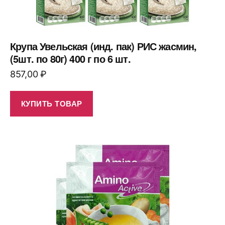
Крупа Увельская (инд. пак) РИС жасмин,
(5шт. по 80г) 400 г по 6 шт.
857,00
₽
КУПИТЬ ТОВАР