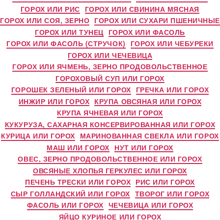
ГОРОХ ИЛИ РИС
ГОРОХ ИЛИ СВИНИНА МЯСНАЯ
ГОРОХ ИЛИ СОЯ, ЗЕРНО
ГОРОХ ИЛИ СУХАРИ ПШЕНИЧНЫЕ
ГОРОХ ИЛИ ТУНЕЦ
ГОРОХ ИЛИ ФАСОЛЬ
ГОРОХ ИЛИ ФАСОЛЬ (СТРУЧОК)
ГОРОХ ИЛИ ЧЕБУРЕКИ
ГОРОХ ИЛИ ЧЕЧЕВИЦА
ГОРОХ ИЛИ ЯЧМЕНЬ, ЗЕРНО ПРОДОВОЛЬСТВЕННОЕ
ГОРОХОВЫЙ СУП ИЛИ ГОРОХ
ГОРОШЕК ЗЕЛЕНЫЙ ИЛИ ГОРОХ
ГРЕЧКА ИЛИ ГОРОХ
ИНЖИР ИЛИ ГОРОХ
КРУПА ОВСЯНАЯ ИЛИ ГОРОХ
КРУПА ЯЧНЕВАЯ ИЛИ ГОРОХ
КУКУРУЗА, САХАРНАЯ КОНСЕРВИРОВАННАЯ ИЛИ ГОРОХ
КУРИЦА ИЛИ ГОРОХ
МАРИНОВАННАЯ СВЕКЛА ИЛИ ГОРОХ
МАШ ИЛИ ГОРОХ
НУТ ИЛИ ГОРОХ
ОВЕС, ЗЕРНО ПРОДОВОЛЬСТВЕННОЕ ИЛИ ГОРОХ
ОВСЯНЫЕ ХЛОПЬЯ ГЕРКУЛЕС ИЛИ ГОРОХ
ПЕЧЕНЬ ТРЕСКИ ИЛИ ГОРОХ
РИС ИЛИ ГОРОХ
СЫР ГОЛЛАНДСКИЙ ИЛИ ГОРОХ
ТВОРОГ ИЛИ ГОРОХ
ФАСОЛЬ ИЛИ ГОРОХ
ЧЕЧЕВИЦА ИЛИ ГОРОХ
ЯЙЦО КУРИНОЕ ИЛИ ГОРОХ