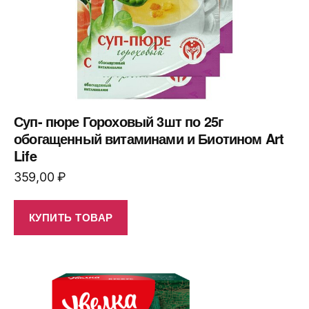
Суп- пюре Гороховый 3шт по 25г
обогащенный витаминами и Биотином Art
Life
359,00
₽
КУПИТЬ ТОВАР