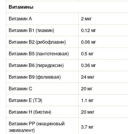
Витамины
Витамин А
2 мкг
Витамин B1 (тиамин)
0.12 мг
Витамин B2 (рибофлавин)
0.06 мг
Витамин B5 (пантотеновая)
0.5 мг
Витамин B6 (пиридоксин)
0.36 мг
Витамин B9 (фолиевая)
24 мкг
Витамин C
20 мг
Витамин E (ТЭ)
1.1 мг
Витамин H (биотин)
20 мкг
Витамин PP (ниациновый
3.7 мг
эквивалент)