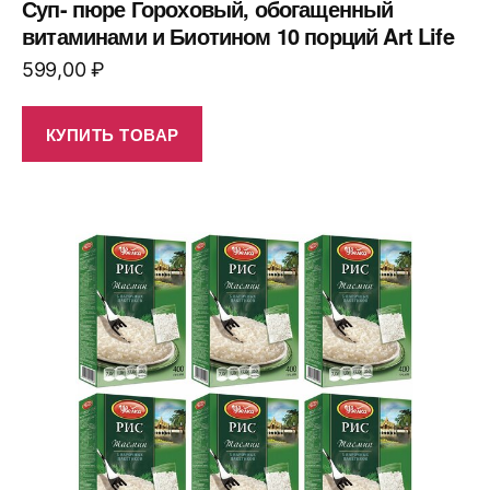
Суп- пюре Гороховый, обогащенный
витаминами и Биотином 10 порций Art Life
599,00
₽
КУПИТЬ ТОВАР