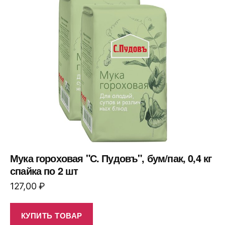
Мука гороховая "С. Пудовъ", бум/пак, 0,4 кг
спайка по 2 шт
127,00
₽
КУПИТЬ ТОВАР