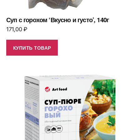
Суп с горохом ‘Вкусно и густо’, 140г
171,00
₽
КУПИТЬ ТОВАР