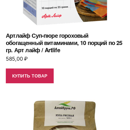
Артлайф Суп-пюре гороховый
обогащенный витаминами, 10 порций по 25
гр. Арт лайф / Artlife
585,00
₽
КУПИТЬ ТОВАР