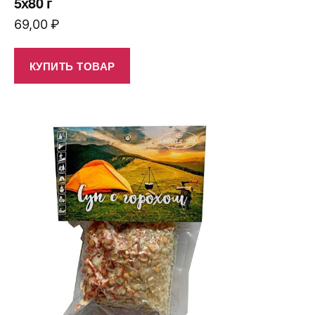
5х80 г
69,00
₽
КУПИТЬ ТОВАР