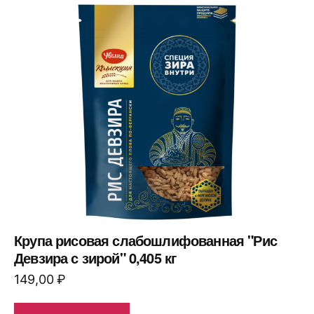
Крупа рисовая слабошлифованная "Рис
Девзира с зирой" 0,405 кг
149,00
₽