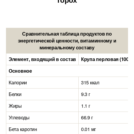
Сравнительная таблица продуктов по
энергетической ценности, витаминному и
минеральному составу
Элемент, входящий в состав
Крупа перловая (100 г
Основное
Калории
315 ккал
Белки
9.3 г
Жиры
1.1 г
Углеводы
66.9 г
Бета каротин
0.01 мг