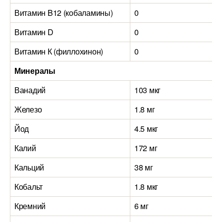
Витамин B12 (кобаламины)
0
Витамин D
0
Витамин К (филлохинон)
0
Минералы
Ванадий
103 мкг
Железо
1.8 мг
Йод
4.5 мкг
Калий
172 мг
Кальций
38 мг
Кобальт
1.8 мкг
Кремний
6 мг