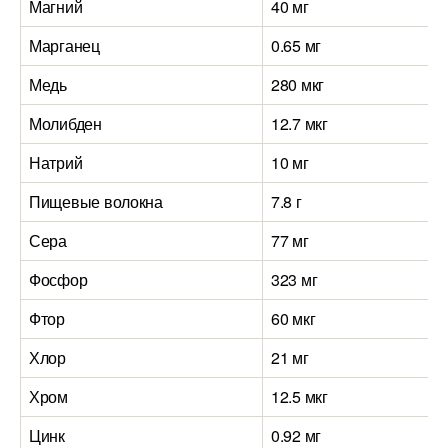
Магний
40 мг
Марганец
0.65 мг
Медь
280 мкг
Молибден
12.7 мкг
Натрий
10 мг
Пищевые волокна
7.8 г
Сера
77 мг
Фосфор
323 мг
Фтор
60 мкг
Хлор
21 мг
Хром
12.5 мкг
Цинк
0.92 мг