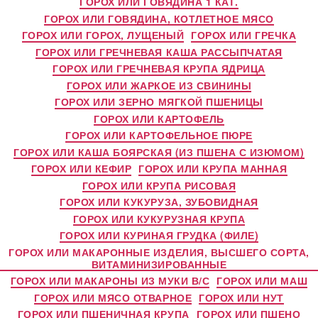
ГОРОХ ИЛИ ГОВЯДИНА 1 КАТ.
ГОРОХ ИЛИ ГОВЯДИНА, КОТЛЕТНОЕ МЯСО
ГОРОХ ИЛИ ГОРОХ, ЛУЩЕНЫЙ
ГОРОХ ИЛИ ГРЕЧКА
ГОРОХ ИЛИ ГРЕЧНЕВАЯ КАША РАССЫПЧАТАЯ
ГОРОХ ИЛИ ГРЕЧНЕВАЯ КРУПА ЯДРИЦА
ГОРОХ ИЛИ ЖАРКОЕ ИЗ СВИНИНЫ
ГОРОХ ИЛИ ЗЕРНО МЯГКОЙ ПШЕНИЦЫ
ГОРОХ ИЛИ КАРТОФЕЛЬ
ГОРОХ ИЛИ КАРТОФЕЛЬНОЕ ПЮРЕ
ГОРОХ ИЛИ КАША БОЯРСКАЯ (ИЗ ПШЕНА С ИЗЮМОМ)
ГОРОХ ИЛИ КЕФИР
ГОРОХ ИЛИ КРУПА МАННАЯ
ГОРОХ ИЛИ КРУПА РИСОВАЯ
ГОРОХ ИЛИ КУКУРУЗА, ЗУБОВИДНАЯ
ГОРОХ ИЛИ КУКУРУЗНАЯ КРУПА
ГОРОХ ИЛИ КУРИНАЯ ГРУДКА (ФИЛЕ)
ГОРОХ ИЛИ МАКАРОННЫЕ ИЗДЕЛИЯ, ВЫСШЕГО СОРТА,
ВИТАМИНИЗИРОВАННЫЕ
ГОРОХ ИЛИ МАКАРОНЫ ИЗ МУКИ В/С
ГОРОХ ИЛИ МАШ
ГОРОХ ИЛИ МЯСО ОТВАРНОЕ
ГОРОХ ИЛИ НУТ
ГОРОХ ИЛИ ПШЕНИЧНАЯ КРУПА
ГОРОХ ИЛИ ПШЕНО