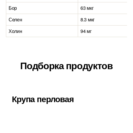
Бор
63 мкг
Селен
8.3 мкг
Холин
94 мг
Подборка продуктов
Крупа перловая