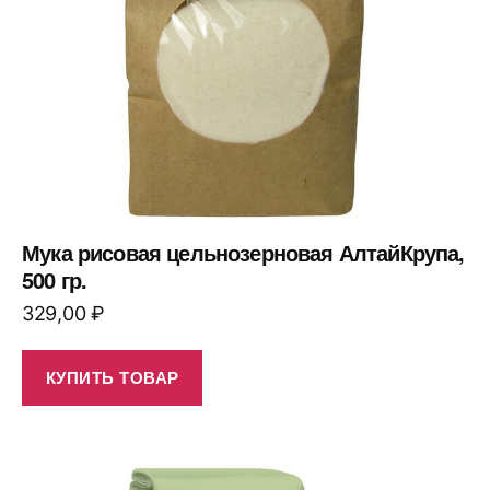
Мука рисовая цельнозерновая АлтайКрупа,
500 гр.
329,00
₽
КУПИТЬ ТОВАР