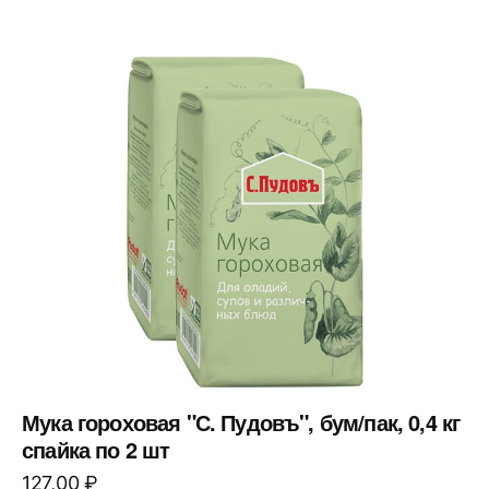
Мука гороховая "С. Пудовъ", бум/пак, 0,4 кг
спайка по 2 шт
127,00
₽