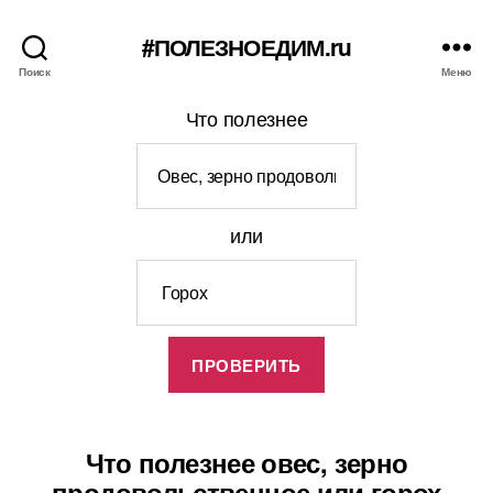
#ПОЛЕЗНОЕДИМ.ru
Поиск
Меню
Что полезнее
или
Что полезнее овес, зерно
продовольственное или горох