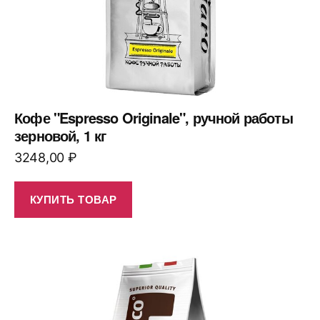
Кофе "Espresso Originale", ручной работы
зерновой, 1 кг
3248,00
₽
КУПИТЬ ТОВАР