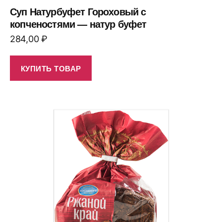
Суп Натурбуфет Гороховый с
копченостями — натур буфет
284,00
₽
КУПИТЬ ТОВАР