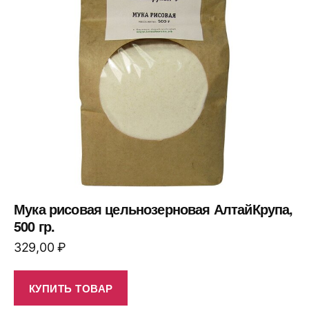
Мука рисовая цельнозерновая АлтайКрупа,
500 гр.
329,00
₽
КУПИТЬ ТОВАР