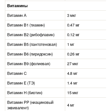
Витамины
Витамин А
3 мкг
Витамин B1 (тиамин)
0.47 мг
Витамин B2 (рибофлавин)
0.12 мг
Витамин B5 (пантотеновая)
1 мг
Витамин B6 (пиридоксин)
0.26 мг
Витамин B9 (фолиевая)
27 мкг
Витамин C
4.8 мг
Витамин E (ТЭ)
1.4 мг
Витамин H (биотин)
15 мкг
Витамин PP (ниациновый
4 мг
эквивалент)