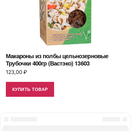
Макароны из полбы цельнозерновые
Трубочки 400гр (Вастэко) 13603
123,00
₽
КУПИТЬ ТОВАР