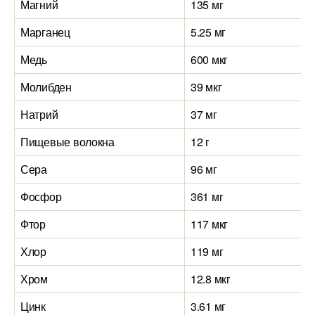
Магний
135 мг
Марганец
5.25 мг
Медь
600 мкг
Молибден
39 мкг
Натрий
37 мг
Пищевые волокна
12 г
Сера
96 мг
Фосфор
361 мг
Фтор
117 мкг
Хлор
119 мг
Хром
12.8 мкг
Цинк
3.61 мг