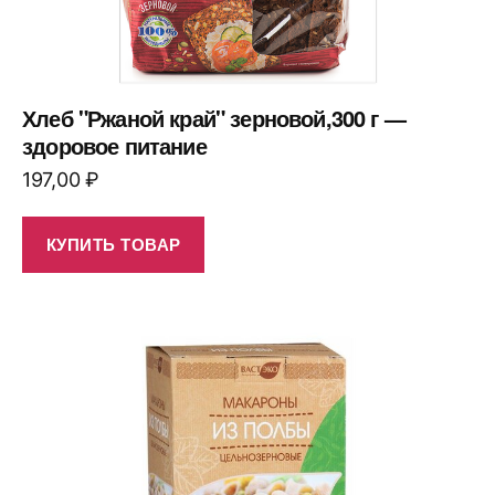
Хлеб "Ржаной край" зерновой,300 г —
здоровое питание
197,00
₽
КУПИТЬ ТОВАР