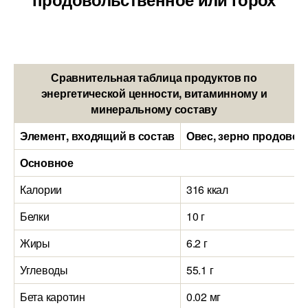
Сравнительная таблица продуктов по
энергетической ценности, витаминному и
минеральному составу
Элемент, входящий в состав
Овес, зерно продовол
Основное
Калории
316 ккал
Белки
10 г
Жиры
6.2 г
Углеводы
55.1 г
Бета каротин
0.02 мг