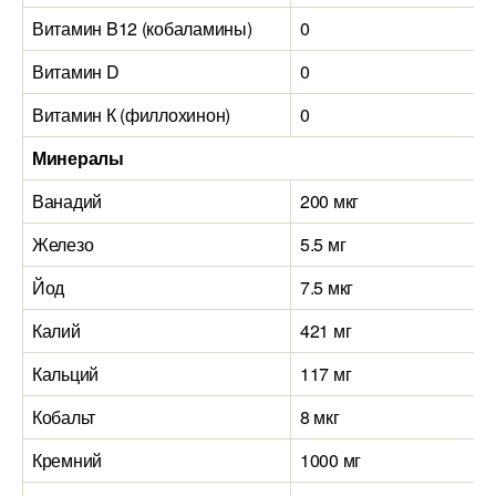
Витамин B12 (кобаламины)
0
Витамин D
0
Витамин К (филлохинон)
0
Минералы
Ванадий
200 мкг
Железо
5.5 мг
Йод
7.5 мкг
Калий
421 мг
Кальций
117 мг
Кобальт
8 мкг
Кремний
1000 мг