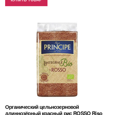
Органический цельнозерновой
длиннозёрный красный рис ROSSO Riso