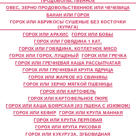
ПРОДОВОЛЬСТВЕННОЕ
ОВЕС, ЗЕРНО ПРОДОВОЛЬСТВЕННОЕ ИЛИ ЧЕЧЕВИЦА
БАНАН ИЛИ ГОРОХ
ГОРОХ ИЛИ АБРИКОСЫ СУШЕНЫЕ БЕЗ КОСТОЧКИ
(КУРАГА)
ГОРОХ ИЛИ АРАХИС
ГОРОХ ИЛИ БОБЫ
ГОРОХ ИЛИ ГОВЯДИНА 1 КАТ.
ГОРОХ ИЛИ ГОВЯДИНА, КОТЛЕТНОЕ МЯСО
ГОРОХ ИЛИ ГОРОХ, ЛУЩЕНЫЙ
ГОРОХ ИЛИ ГРЕЧКА
ГОРОХ ИЛИ ГРЕЧНЕВАЯ КАША РАССЫПЧАТАЯ
ГОРОХ ИЛИ ГРЕЧНЕВАЯ КРУПА ЯДРИЦА
ГОРОХ ИЛИ ЖАРКОЕ ИЗ СВИНИНЫ
ГОРОХ ИЛИ ЗЕРНО МЯГКОЙ ПШЕНИЦЫ
ГОРОХ ИЛИ КАРТОФЕЛЬ
ГОРОХ ИЛИ КАРТОФЕЛЬНОЕ ПЮРЕ
ГОРОХ ИЛИ КАША БОЯРСКАЯ (ИЗ ПШЕНА С ИЗЮМОМ)
ГОРОХ ИЛИ КЕФИР
ГОРОХ ИЛИ КРУПА МАННАЯ
ГОРОХ ИЛИ КРУПА ПЕРЛОВАЯ
ГОРОХ ИЛИ КРУПА РИСОВАЯ
ГОРОХ ИЛИ КУКУРУЗА, ЗУБОВИДНАЯ