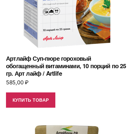
Артлайф Суп-пюре гороховый
обогащенный витаминами, 10 порций по 25
гр. Арт лайф / Artlife
585,00
₽
КУПИТЬ ТОВАР