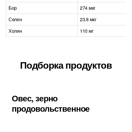
Бор
274 мкг
Селен
23.8 мкг
Холин
110 мг
Подборка продуктов
Овес, зерно
продовольственное