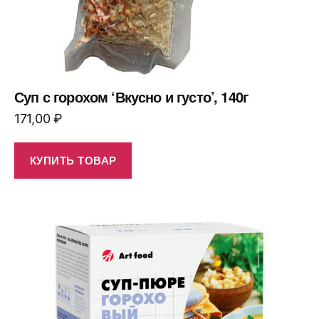
Суп с горохом ‘Вкусно и густо’, 140г
171,00
₽
КУПИТЬ ТОВАР