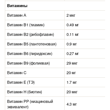
Витамины
Витамин А
2 мкг
Витамин B1 (тиамин)
0.49 мг
Витамин B2 (рибофлавин)
0.11 мг
Витамин B5 (пантотеновая)
0.9 мг
Витамин B6 (пиридоксин)
0.27 мг
Витамин B9 (фолиевая)
29 мкг
Витамин C
20 мг
Витамин E (ТЭ)
1.7 мг
Витамин H (биотин)
20 мкг
Витамин PP (ниациновый
4.3 мг
эквивалент)