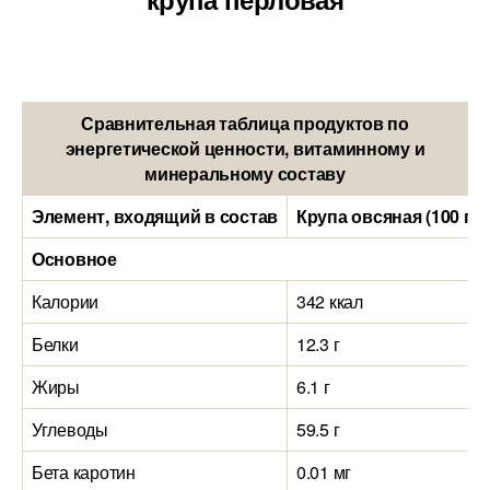
Сравнительная таблица продуктов по
энергетической ценности, витаминному и
минеральному составу
Элемент, входящий в состав
Крупа овсяная (100 гр
Основное
Калории
342 ккал
Белки
12.3 г
Жиры
6.1 г
Углеводы
59.5 г
Бета каротин
0.01 мг