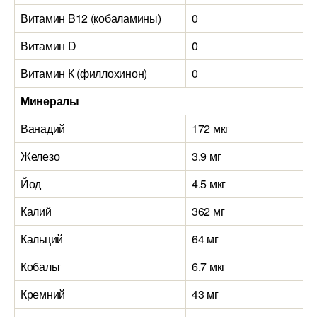
Витамин B12 (кобаламины)
0
Витамин D
0
Витамин К (филлохинон)
0
Минералы
Ванадий
172 мкг
Железо
3.9 мг
Йод
4.5 мкг
Калий
362 мг
Кальций
64 мг
Кобальт
6.7 мкг
Кремний
43 мг