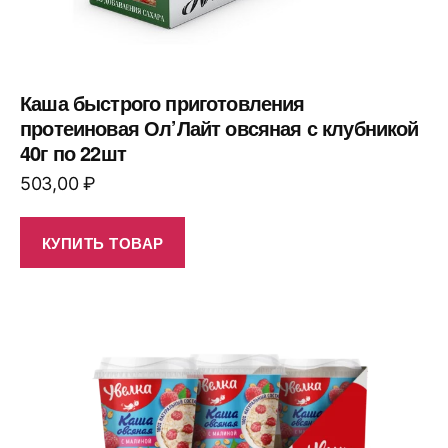
Каша быстрого приготовления
протеиновая Ол’Лайт овсяная с клубникой
40г по 22шт
503,00
₽
КУПИТЬ ТОВАР