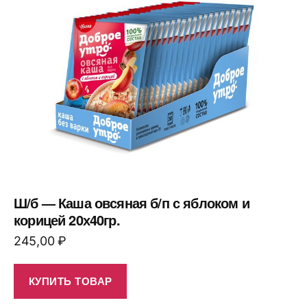
Ш/б — Каша овсяная б/п с яблоком и
корицей 20х40гр.
245,00
₽
КУПИТЬ ТОВАР