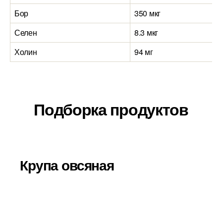
Бор
350 мкг
Селен
8.3 мкг
Холин
94 мг
Подборка продуктов
Крупа овсяная