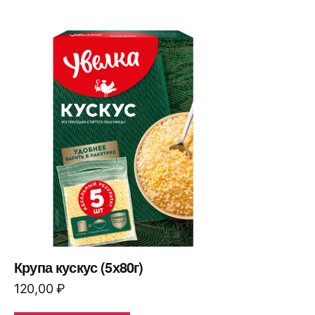
Крупа кускус (5х80г)
120,00
₽