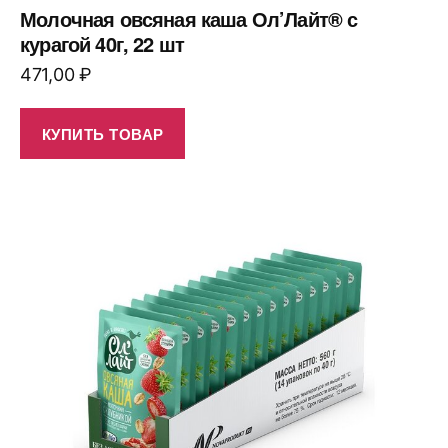
Молочная овсяная каша Ол’Лайт® с
курагой 40г, 22 шт
471,00
₽
КУПИТЬ ТОВАР