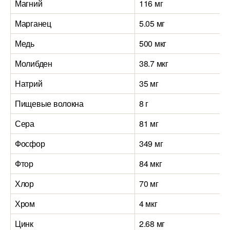
Магний
116 мг
Марганец
5.05 мг
Медь
500 мкг
Молибден
38.7 мкг
Натрий
35 мг
Пищевые волокна
8 г
Сера
81 мг
Фосфор
349 мг
Фтор
84 мкг
Хлор
70 мг
Хром
4 мкг
Цинк
2.68 мг