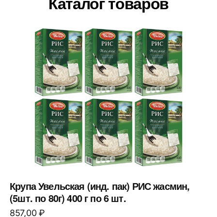
Каталог товаров
Крупа Увельская (инд. пак) РИС жасмин,
(5шт. по 80г) 400 г по 6 шт.
857,00
₽