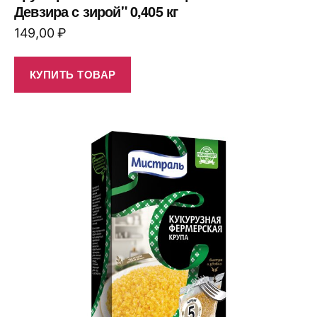
Девзира с зирой" 0,405 кг
149,00
₽
КУПИТЬ ТОВАР