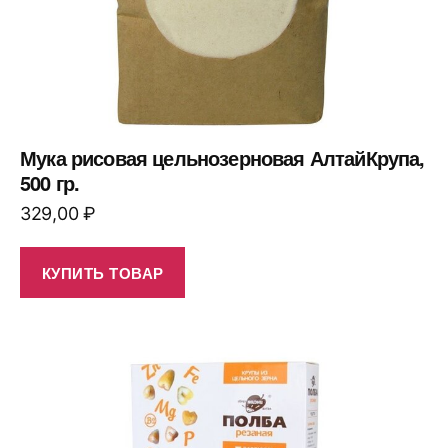
Мука рисовая цельнозерновая АлтайКрупа,
500 гр.
329,00
₽
КУПИТЬ ТОВАР