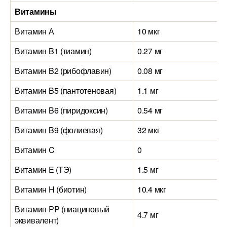
Витамины
Витамин А
10 мкг
Витамин B1 (тиамин)
0.27 мг
Витамин B2 (рибофлавин)
0.08 мг
Витамин B5 (пантотеновая)
1.1 мг
Витамин B6 (пиридоксин)
0.54 мг
Витамин B9 (фолиевая)
32 мкг
Витамин C
0
Витамин E (ТЭ)
1.5 мг
Витамин H (биотин)
10.4 мкг
Витамин PP (ниациновый
4.7 мг
эквивалент)