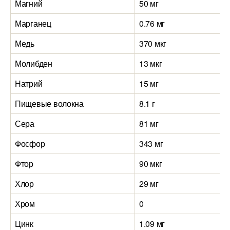
Магний
50 мг
Марганец
0.76 мг
Медь
370 мкг
Молибден
13 мкг
Натрий
15 мг
Пищевые волокна
8.1 г
Сера
81 мг
Фосфор
343 мг
Фтор
90 мкг
Хлор
29 мг
Хром
0
Цинк
1.09 мг