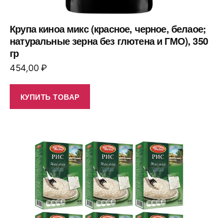
Крупа киноа микс (красное, черное, белаое;
натуральные зерна без глютена и ГМО), 350
гр
454,00
₽
КУПИТЬ ТОВАР