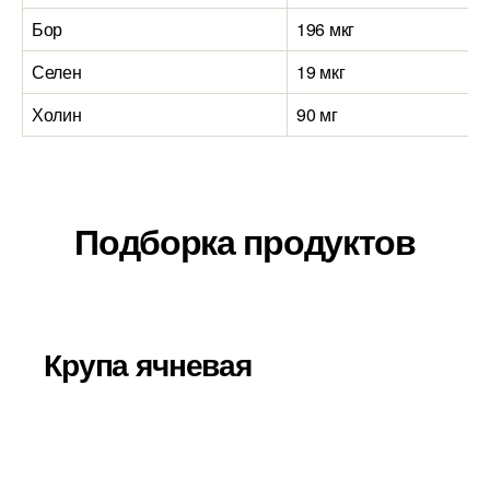
Бор
196 мкг
Селен
19 мкг
Холин
90 мг
Подборка продуктов
Крупа ячневая