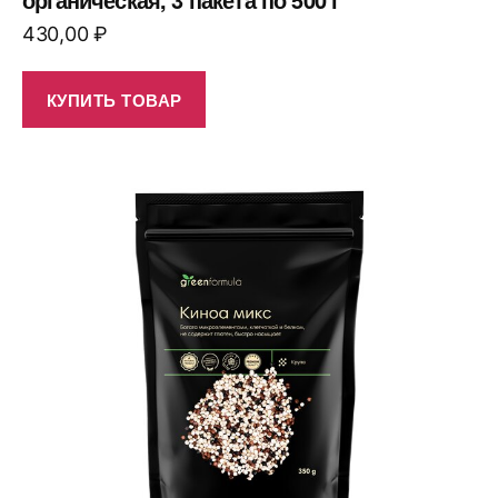
430,00
₽
КУПИТЬ ТОВАР