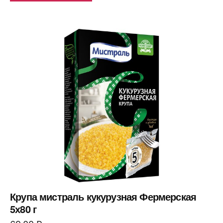
Крупа мистраль кукурузная Фермерская
5х80 г