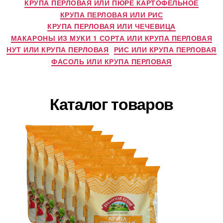
КРУПА ПЕРЛОВАЯ ИЛИ ПЮРЕ КАРТОФЕЛЬНОЕ
КРУПА ПЕРЛОВАЯ ИЛИ РИС
КРУПА ПЕРЛОВАЯ ИЛИ ЧЕЧЕВИЦА
МАКАРОНЫ ИЗ МУКИ 1 СОРТА ИЛИ КРУПА ПЕРЛОВАЯ
НУТ ИЛИ КРУПА ПЕРЛОВАЯ
РИС ИЛИ КРУПА ПЕРЛОВАЯ
ФАСОЛЬ ИЛИ КРУПА ПЕРЛОВАЯ
Каталог товаров