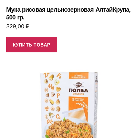
Мука рисовая цельнозерновая АлтайКрупа,
500 гр.
329,00
₽
КУПИТЬ ТОВАР