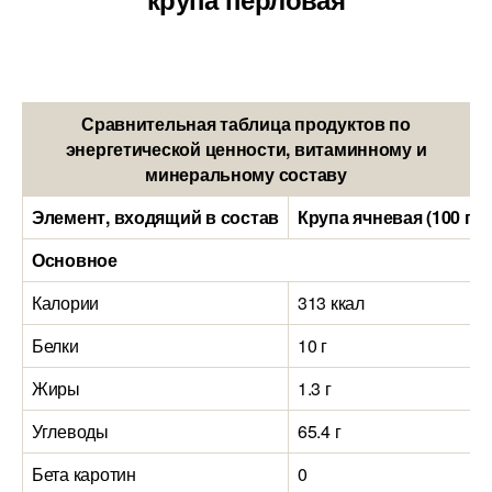
Сравнительная таблица продуктов по
энергетической ценности, витаминному и
минеральному составу
Элемент, входящий в состав
Крупа ячневая (100 гр
Основное
Калории
313 ккал
Белки
10 г
Жиры
1.3 г
Углеводы
65.4 г
Бета каротин
0