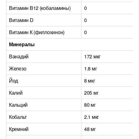
Витамин B12 (кобаламины)
0
Витамин D
0
Витамин К (филлохинон)
0
Минералы
Ванадий
172 мкг
Железо
1.8 мг
Йод
8 мкг
Калий
205 мг
Кальций
80 мг
Кобальт
2.1 мкг
Кремний
48 мг