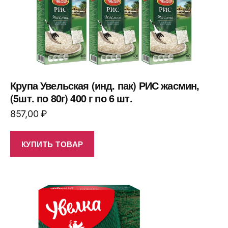
Крупа Увельская (инд. пак) РИС жасмин,
(5шт. по 80г) 400 г по 6 шт.
857,00
₽
КУПИТЬ ТОВАР