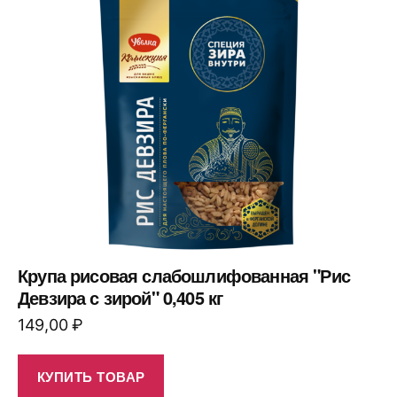
Крупа рисовая слабошлифованная "Рис
Девзира с зирой" 0,405 кг
149,00
₽
КУПИТЬ ТОВАР