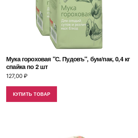
Мука гороховая "С. Пудовъ", бум/пак, 0,4 кг
спайка по 2 шт
127,00
₽
КУПИТЬ ТОВАР