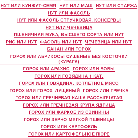
НУТ ИЛИ КУНЖУТ-СЕМЯ
НУТ ИЛИ МАШ
НУТ ИЛИ СПАРЖА
НУТ ИЛИ ФАСОЛЬ
НУТ ИЛИ ФАСОЛЬ СТРУЧКОВАЯ. КОНСЕРВЫ
НУТ ИЛИ ЧЕЧЕВИЦА
ПШЕНИЧНАЯ МУКА, ВЫСШЕГО СОРТА ИЛИ НУТ
РИС ИЛИ НУТ
ФАСОЛЬ ИЛИ НУТ
ЧЕЧЕВИЦА ИЛИ НУТ
БАНАН ИЛИ ГОРОХ
ГОРОХ ИЛИ АБРИКОСЫ СУШЕНЫЕ БЕЗ КОСТОЧКИ
(КУРАГА)
ГОРОХ ИЛИ АРАХИС
ГОРОХ ИЛИ БОБЫ
ГОРОХ ИЛИ ГОВЯДИНА 1 КАТ.
ГОРОХ ИЛИ ГОВЯДИНА, КОТЛЕТНОЕ МЯСО
ГОРОХ ИЛИ ГОРОХ, ЛУЩЕНЫЙ
ГОРОХ ИЛИ ГРЕЧКА
ГОРОХ ИЛИ ГРЕЧНЕВАЯ КАША РАССЫПЧАТАЯ
ГОРОХ ИЛИ ГРЕЧНЕВАЯ КРУПА ЯДРИЦА
ГОРОХ ИЛИ ЖАРКОЕ ИЗ СВИНИНЫ
ГОРОХ ИЛИ ЗЕРНО МЯГКОЙ ПШЕНИЦЫ
ГОРОХ ИЛИ КАРТОФЕЛЬ
ГОРОХ ИЛИ КАРТОФЕЛЬНОЕ ПЮРЕ