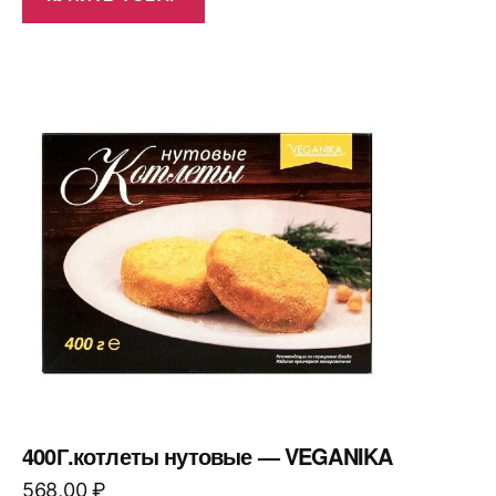
400Г.котлеты нутовые — VEGANIKA
568,00
₽