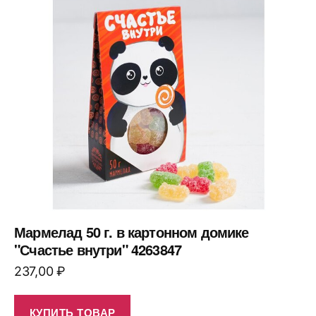
Мармелад 50 г. в картонном домике
"Счастье внутри" 4263847
237,00
₽
КУПИТЬ ТОВАР