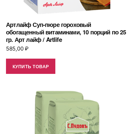
Артлайф Суп-пюре гороховый
обогащенный витаминами, 10 порций по 25
гр. Арт лайф / Artlife
585,00
₽
КУПИТЬ ТОВАР