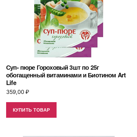
Суп- пюре Гороховый 3шт по 25г
обогащенный витаминами и Биотином Art
Life
359,00
₽
КУПИТЬ ТОВАР