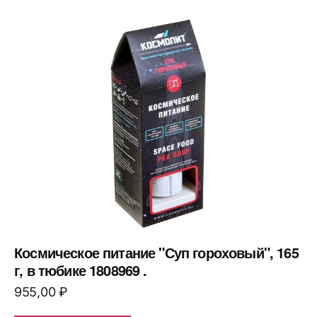
Космическое питание "Суп гороховый", 165
г, в тюбике 1808969 .
955,00
₽