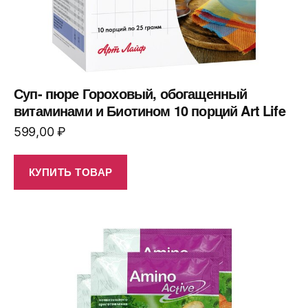
Суп- пюре Гороховый, обогащенный
витаминами и Биотином 10 порций Art Life
599,00
₽
КУПИТЬ ТОВАР