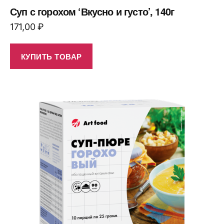
Суп с горохом ‘Вкусно и густо’, 140г
171,00
₽
КУПИТЬ ТОВАР