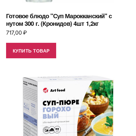
Готовое блюдо "Суп Марокканский" с
нутом 300 г. (Кронидов) 4шт 1,2кг
717,00
₽
КУПИТЬ ТОВАР