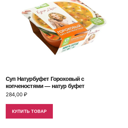
Суп Натурбуфет Гороховый с
копченостями — натур буфет
284,00
₽
КУПИТЬ ТОВАР