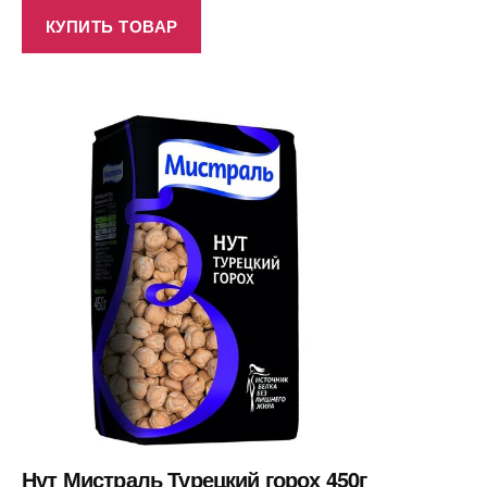
КУПИТЬ ТОВАР
Нут Мистраль Турецкий горох 450г