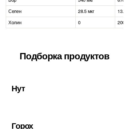
Селен
28.5 мкг
13.1 
Холин
0
200 м
Подборка продуктов
Нут
Горох