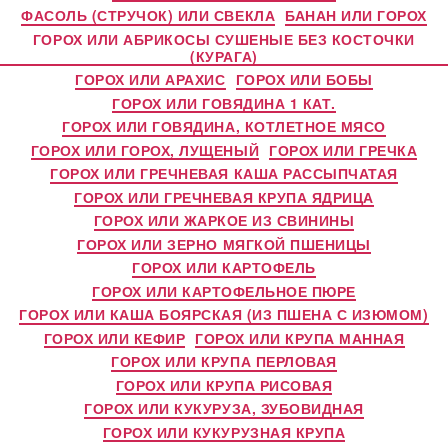
ФАСОЛЬ (СТРУЧОК) ИЛИ СВЕКЛА
БАНАН ИЛИ ГОРОХ
ГОРОХ ИЛИ АБРИКОСЫ СУШЕНЫЕ БЕЗ КОСТОЧКИ
(КУРАГА)
ГОРОХ ИЛИ АРАХИС
ГОРОХ ИЛИ БОБЫ
ГОРОХ ИЛИ ГОВЯДИНА 1 КАТ.
ГОРОХ ИЛИ ГОВЯДИНА, КОТЛЕТНОЕ МЯСО
ГОРОХ ИЛИ ГОРОХ, ЛУЩЕНЫЙ
ГОРОХ ИЛИ ГРЕЧКА
ГОРОХ ИЛИ ГРЕЧНЕВАЯ КАША РАССЫПЧАТАЯ
ГОРОХ ИЛИ ГРЕЧНЕВАЯ КРУПА ЯДРИЦА
ГОРОХ ИЛИ ЖАРКОЕ ИЗ СВИНИНЫ
ГОРОХ ИЛИ ЗЕРНО МЯГКОЙ ПШЕНИЦЫ
ГОРОХ ИЛИ КАРТОФЕЛЬ
ГОРОХ ИЛИ КАРТОФЕЛЬНОЕ ПЮРЕ
ГОРОХ ИЛИ КАША БОЯРСКАЯ (ИЗ ПШЕНА С ИЗЮМОМ)
ГОРОХ ИЛИ КЕФИР
ГОРОХ ИЛИ КРУПА МАННАЯ
ГОРОХ ИЛИ КРУПА ПЕРЛОВАЯ
ГОРОХ ИЛИ КРУПА РИСОВАЯ
ГОРОХ ИЛИ КУКУРУЗА, ЗУБОВИДНАЯ
ГОРОХ ИЛИ КУКУРУЗНАЯ КРУПА