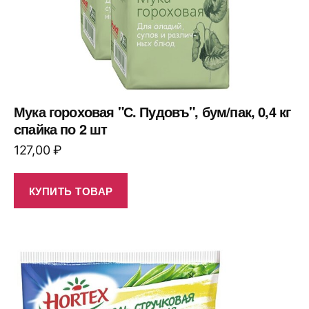
Мука гороховая "С. Пудовъ", бум/пак, 0,4 кг
спайка по 2 шт
127,00
₽
КУПИТЬ ТОВАР