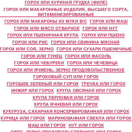
ГОРОХ ИЛИ КУРИНАЯ ГРУДКА (ФИЛЕ)
ГОРОХ ИЛИ МАКАРОННЫЕ ИЗДЕЛИЯ, ВЫСШЕГО СОРТА,
ВИТАМИНИЗИРОВАННЫЕ
ГОРОХ ИЛИ МАКАРОНЫ ИЗ МУКИ В/С
ГОРОХ ИЛИ МАШ
ГОРОХ ИЛИ МЯСО ОТВАРНОЕ
ГОРОХ ИЛИ НУТ
ГОРОХ ИЛИ ПШЕНИЧНАЯ КРУПА
ГОРОХ ИЛИ ПШЕНО
ГОРОХ ИЛИ РИС
ГОРОХ ИЛИ СВИНИНА МЯСНАЯ
ГОРОХ ИЛИ СОЯ, ЗЕРНО
ГОРОХ ИЛИ СУХАРИ ПШЕНИЧНЫЕ
ГОРОХ ИЛИ ТУНЕЦ
ГОРОХ ИЛИ ФАСОЛЬ
ГОРОХ ИЛИ ЧЕБУРЕКИ
ГОРОХ ИЛИ ЧЕЧЕВИЦА
ГОРОХ ИЛИ ЯЧМЕНЬ, ЗЕРНО ПРОДОВОЛЬСТВЕННОЕ
ГОРОХОВЫЙ СУП ИЛИ ГОРОХ
ГОРОШЕК ЗЕЛЕНЫЙ ИЛИ ГОРОХ
ГРЕЧКА ИЛИ ГОРОХ
ИНЖИР ИЛИ ГОРОХ
КРУПА ОВСЯНАЯ ИЛИ ГОРОХ
КРУПА ПЕРЛОВАЯ ИЛИ ГОРОХ
КРУПА ЯЧНЕВАЯ ИЛИ ГОРОХ
КУКУРУЗА, САХАРНАЯ КОНСЕРВИРОВАННАЯ ИЛИ ГОРОХ
КУРИЦА ИЛИ ГОРОХ
МАРИНОВАННАЯ СВЕКЛА ИЛИ ГОРОХ
МАШ ИЛИ ГОРОХ
НУТ ИЛИ ГОРОХ
ОВЕС, ЗЕРНО ПРОДОВОЛЬСТВЕННОЕ ИЛИ ГОРОХ