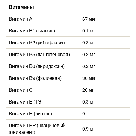
Витамины
Витамин А
67 мкг
Витамин B1 (тиамин)
0.1 мг
Витамин B2 (рибофлавин)
0.2 мг
Витамин B5 (пантотеновая)
0.2 мг
Витамин B6 (пиридоксин)
0.2 мг
Витамин B9 (фолиевая)
36 мкг
Витамин C
20 мг
Витамин E (ТЭ)
0.3 мг
Витамин H (биотин)
0
Витамин PP (ниациновый
0.9 мг
эквивалент)