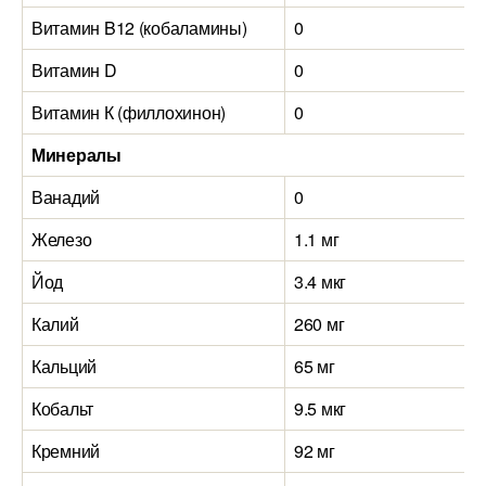
Витамин B12 (кобаламины)
0
Витамин D
0
Витамин К (филлохинон)
0
Минералы
Ванадий
0
Железо
1.1 мг
Йод
3.4 мкг
Калий
260 мг
Кальций
65 мг
Кобальт
9.5 мкг
Кремний
92 мг