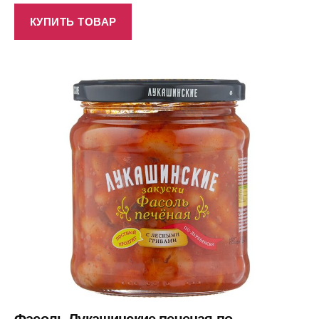
КУПИТЬ ТОВАР
Фасоль Лукашинские печеная по-