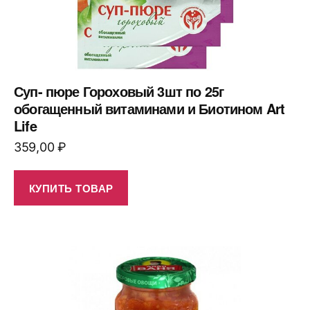
Суп- пюре Гороховый 3шт по 25г
обогащенный витаминами и Биотином Art
Life
359,00
₽
КУПИТЬ ТОВАР