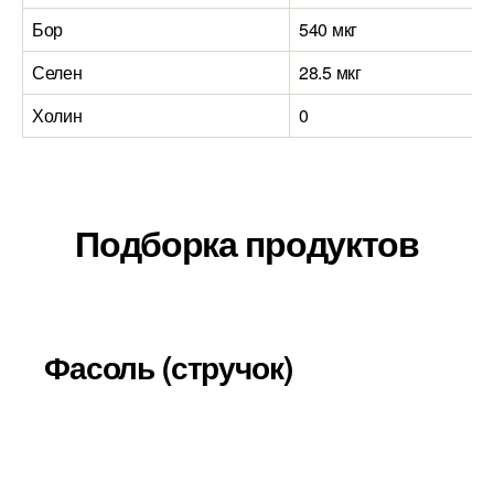
Бор
540 мкг
Селен
28.5 мкг
Холин
0
Подборка продуктов
Фасоль (стручок)