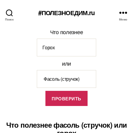
#ПОЛЕЗНОЕДИМ.ru
Поиск
Меню
Что полезнее
или
Что полезнее фасоль (стручок) или
горох