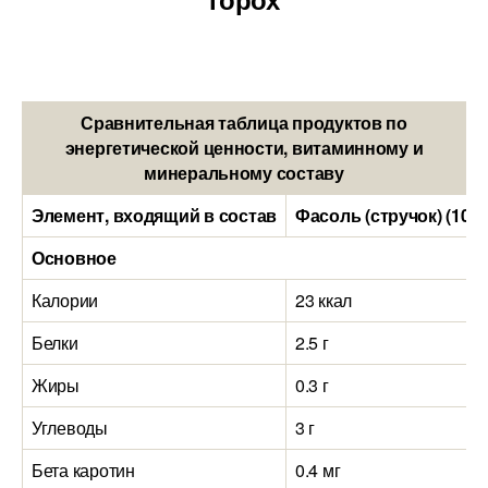
Сравнительная таблица продуктов по
энергетической ценности, витаминному и
минеральному составу
Элемент, входящий в состав
Фасоль (стручок) (100
Основное
Калории
23 ккал
Белки
2.5 г
Жиры
0.3 г
Углеводы
3 г
Бета каротин
0.4 мг