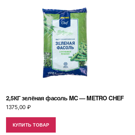
2,5КГ зелёная фасоль MC — METRO CHEF
1375,00
₽
КУПИТЬ ТОВАР