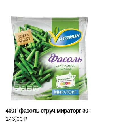
400Г фасоль струч мираторг 30-
243,00
₽