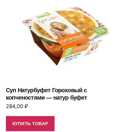
Суп Натурбуфет Гороховый с
копченостями — натур буфет
284,00
₽
КУПИТЬ ТОВАР