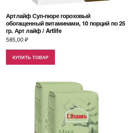
Артлайф Суп-пюре гороховый
обогащенный витаминами, 10 порций по 25
гр. Арт лайф / Artlife
585,00
₽
КУПИТЬ ТОВАР