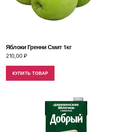
Яблоки Гренни Смит 1кг
210,00
₽
КУПИТЬ ТОВАР