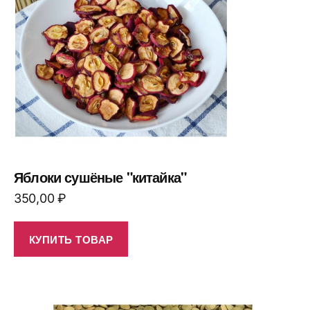
Яблоки сушёные "китайка"
350,00
₽
КУПИТЬ ТОВАР