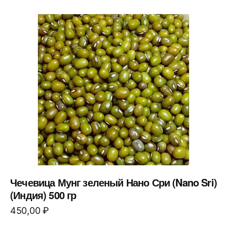
Чечевица Мунг зеленый Нано Сри (Nano Sri)
(Индия) 500 гр
450,00
₽