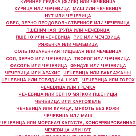
КУРИНАЯ ГРУДКА (ФИЛЕ) ИЛИ ЧЕЧЕВИЦА
КУРИЦА ИЛИ ЧЕЧЕВИЦА
МАШ ИЛИ ЧЕЧЕВИЦА
НУТ ИЛИ ЧЕЧЕВИЦА
ОВЕС, ЗЕРНО ПРОДОВОЛЬСТВЕННОЕ ИЛИ ЧЕЧЕВИЦА
ПШЕНИЧНАЯ КРУПА ИЛИ ЧЕЧЕВИЦА
ПШЕНО ИЛИ ЧЕЧЕВИЦА
РИС ИЛИ ЧЕЧЕВИЦА
РЯЖЕНКА ИЛИ ЧЕЧЕВИЦА
СОЛЬ ПОВАРЕННАЯ ПИЩЕВАЯ ИЛИ ЧЕЧЕВИЦА
СОЯ, ЗЕРНО ИЛИ ЧЕЧЕВИЦА
ТВОРОГ ИЛИ ЧЕЧЕВИЦА
ФАСОЛЬ ИЛИ ЧЕЧЕВИЦА
ФУНДУК ИЛИ ЧЕЧЕВИЦА
ЧЕЧЕВИЦА ИЛИ АРАХИС
ЧЕЧЕВИЦА ИЛИ БАКЛАЖАНЫ
ЧЕЧЕВИЦА ИЛИ ГОВЯДИНА 1 КАТ.
ЧЕЧЕВИЦА ИЛИ ГОРОХ
ЧЕЧЕВИЦА ИЛИ ГРЕЧКА
ЧЕЧЕВИЦА ИЛИ ЗЕРНО МЯГКОЙ ПШЕНИЦЫ
ЧЕЧЕВИЦА ИЛИ КАРТОФЕЛЬ
ЧЕЧЕВИЦА ИЛИ КУРИЦА, МЯКОТЬ БЕЗ КОЖИ
ЧЕЧЕВИЦА ИЛИ МАШ
ЧЕЧЕВИЦА ИЛИ МОРСКАЯ КАПУСТА, КОНСЕРВИРОВАННАЯ
ЧЕЧЕВИЦА ИЛИ НУТ