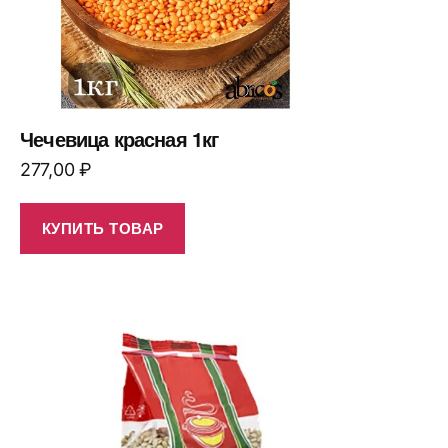
Чечевица красная 1кг
277,00
₽
КУПИТЬ ТОВАР