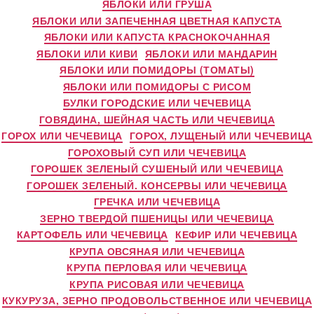
ЯБЛОКИ ИЛИ ГРУША
ЯБЛОКИ ИЛИ ЗАПЕЧЕННАЯ ЦВЕТНАЯ КАПУСТА
ЯБЛОКИ ИЛИ КАПУСТА КРАСНОКОЧАННАЯ
ЯБЛОКИ ИЛИ КИВИ
ЯБЛОКИ ИЛИ МАНДАРИН
ЯБЛОКИ ИЛИ ПОМИДОРЫ (ТОМАТЫ)
ЯБЛОКИ ИЛИ ПОМИДОРЫ С РИСОМ
БУЛКИ ГОРОДСКИЕ ИЛИ ЧЕЧЕВИЦА
ГОВЯДИНА, ШЕЙНАЯ ЧАСТЬ ИЛИ ЧЕЧЕВИЦА
ГОРОХ ИЛИ ЧЕЧЕВИЦА
ГОРОХ, ЛУЩЕНЫЙ ИЛИ ЧЕЧЕВИЦА
ГОРОХОВЫЙ СУП ИЛИ ЧЕЧЕВИЦА
ГОРОШЕК ЗЕЛЕНЫЙ СУШЕНЫЙ ИЛИ ЧЕЧЕВИЦА
ГОРОШЕК ЗЕЛЕНЫЙ. КОНСЕРВЫ ИЛИ ЧЕЧЕВИЦА
ГРЕЧКА ИЛИ ЧЕЧЕВИЦА
ЗЕРНО ТВЕРДОЙ ПШЕНИЦЫ ИЛИ ЧЕЧЕВИЦА
КАРТОФЕЛЬ ИЛИ ЧЕЧЕВИЦА
КЕФИР ИЛИ ЧЕЧЕВИЦА
КРУПА ОВСЯНАЯ ИЛИ ЧЕЧЕВИЦА
КРУПА ПЕРЛОВАЯ ИЛИ ЧЕЧЕВИЦА
КРУПА РИСОВАЯ ИЛИ ЧЕЧЕВИЦА
КУКУРУЗА, ЗЕРНО ПРОДОВОЛЬСТВЕННОЕ ИЛИ ЧЕЧЕВИЦА