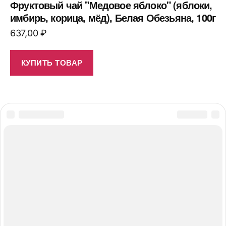
Фруктовый чай "Медовое яблоко" (яблоки,
имбирь, корица, мёд), Белая Обезьяна, 100г
637,00
₽
КУПИТЬ ТОВАР