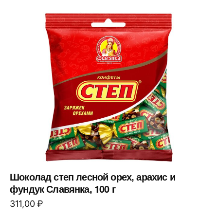
Шоколад степ лесной орех, арахис и
фундук Славянка, 100 г
311,00
₽