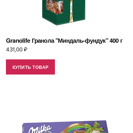
Granolife Гранола "Миндаль-фундук" 400 г
431,00
₽
КУПИТЬ ТОВАР