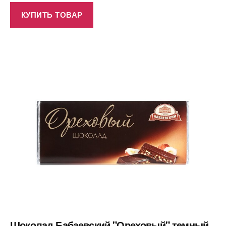
КУПИТЬ ТОВАР
Шоколад Бабаевский "Ореховый" темный