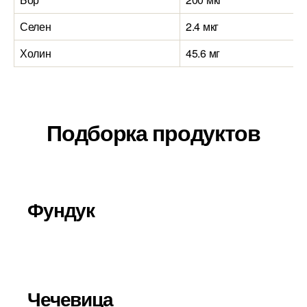
Селен
2.4 мкг
1
Холин
45.6 мг
2
Подборка продуктов
Фундук
Чечевица