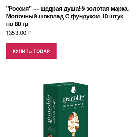
"Россия" — щедрая душа!® золотая марка.
Молочный шоколад С фундуком 10 штук
по 80 гр
1353,00
₽
КУПИТЬ ТОВАР