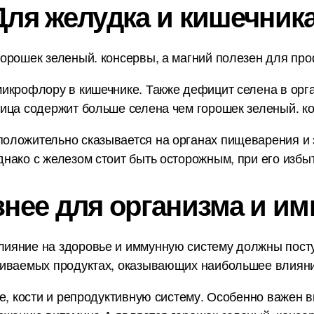
Для желудка и кишечника
орошек зеленый. консервы, а магний полезен для про
икрофлору в кишечнике. Также дефицит селена в орг
вица содержит больше селена чем горошек зеленый. к
оложительно сказывается на органах пищеварения и з
нако с железом стоит быть осторожным, при его избы
знее для организма и им
ияние на здоровье и иммунную систему должны пост
ниваемых продуктах, оказывающих наибольшее влияни
е, кости и репродуктивную систему. Особенно важен в