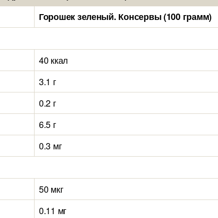
Горошек зеленый. Консервы (100 грамм)
40 ккал
3.1 г
0.2 г
6.5 г
0.3 мг
50 мкг
0.11 мг