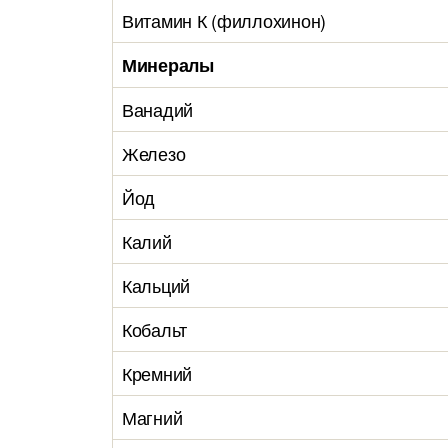
Витамин К (филлохинон)
Минералы
Ванадий
Железо
Йод
Калий
Кальций
Кобальт
Кремний
Магний