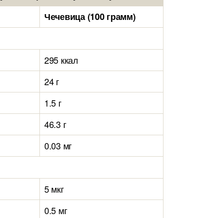
Чечевица (100 грамм)
295 ккал
24 г
1.5 г
46.3 г
0.03 мг
5 мкг
0.5 мг