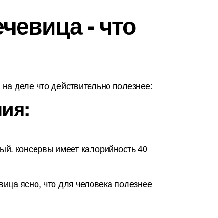
чевица - что
на деле что действительно полезнее:
ия:
ый. консервы имеет калорийность 40
вица ясно, что для человека полезнее