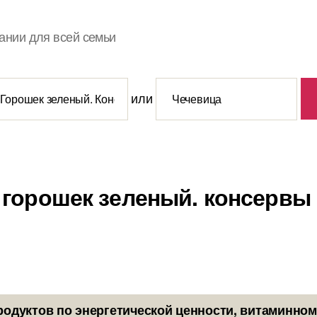
ании для всей семьи
или
 горошек зеленый. консервы
родуктов по энергетической ценности, витаминном