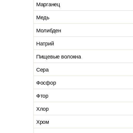
Марганец
Медь
Молибден
Натрий
Пищевые волокна
Сера
Фосфор
Фтор
Хлор
Хром