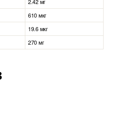
2.42 мг
610 мкг
19.6 мкг
270 мг
в