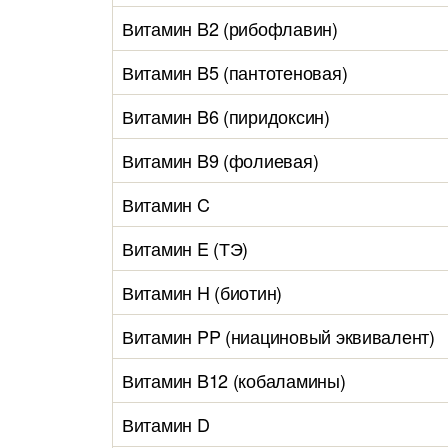
Витамин B2 (рибофлавин)
Витамин B5 (пантотеновая)
Витамин B6 (пиридоксин)
Витамин B9 (фолиевая)
Витамин C
Витамин E (ТЭ)
Витамин H (биотин)
Витамин PP (ниациновый эквивалент)
Витамин B12 (кобаламины)
Витамин D