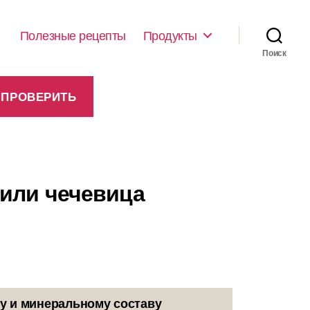
Полезные рецепты
Продукты
Поиск
 или чечевица
у и минеральному составу