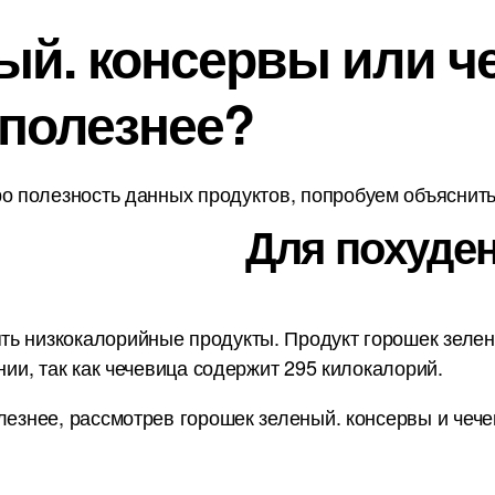
ый. консервы или че
 полезнее?
о полезность данных продуктов, попробуем объяснить 
Для похуден
ь низкокалорийные продукты. Продукт горошек зелен
нии, так как чечевица содержит 295 килокалорий.
лезнее, рассмотрев горошек зеленый. консервы и чече