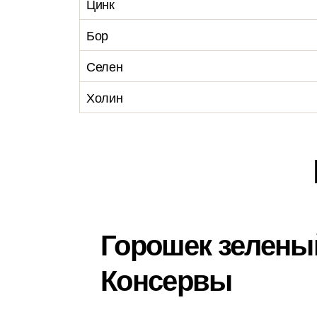
Цинк
Бор
Селен
Холин
Горошек зелены
Консервы