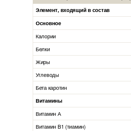
Элемент, входящий в состав
Основное
Калории
Белки
Жиры
Углеводы
Бета каротин
Витамины
Витамин А
Витамин B1 (тиамин)