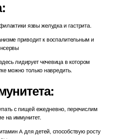
:
филактики язвы желудка и гастрита.
анизме приводит к воспалительным и
онсервы
десь лидирует чечевица в котором
тке можно только навредить.
мунитета:
упать с пищей ежедневно, перечислим
е на иммунитет.
итамин А для детей, способствую росту