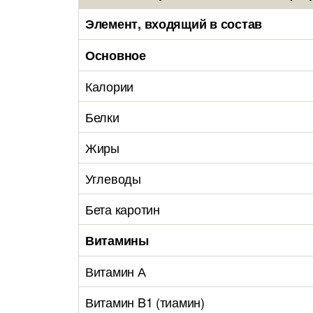
Элемент, входящий в состав
Основное
Калории
Белки
Жиры
Углеводы
Бета каротин
Витамины
Витамин А
Витамин B1 (тиамин)