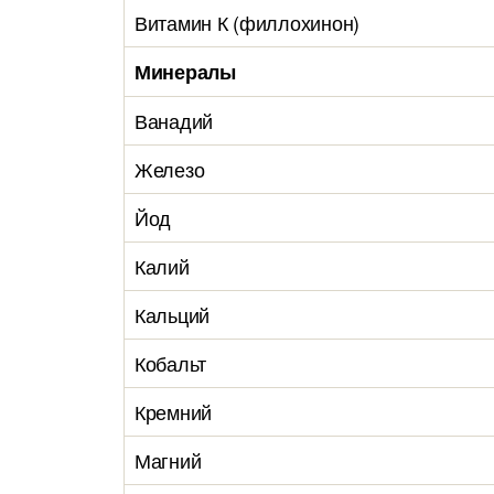
Витамин К (филлохинон)
Минералы
Ванадий
Железо
Йод
Калий
Кальций
Кобальт
Кремний
Магний