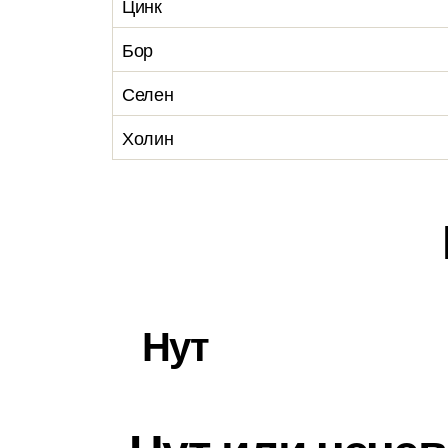
Цинк
Бор
Селен
Холин
Нут