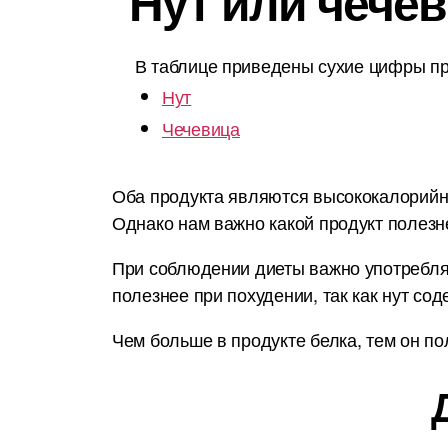
Нут или чечев
В таблице приведены сухие цифры пр
Нут
Чечевица
Оба продукта являются высококалорийным
Однако нам важно какой продукт полезн
При соблюдении диеты важно употреблят
полезнее при похудении, так как нут со
Чем больше в продукте белка, тем он по