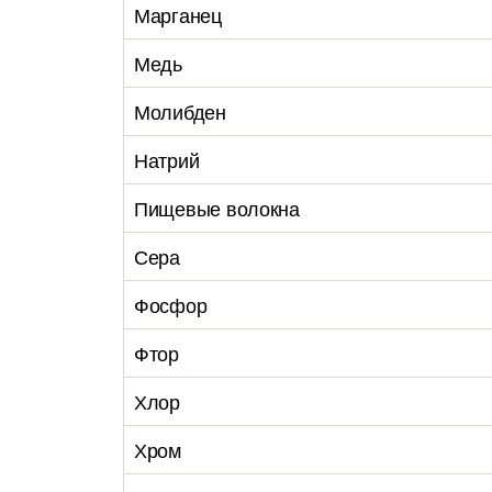
Марганец
Медь
Молибден
Натрий
Пищевые волокна
Сера
Фосфор
Фтор
Хлор
Хром