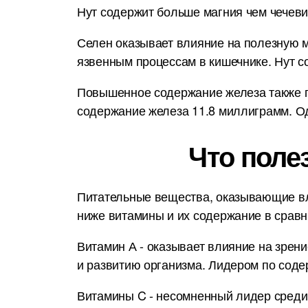
Нут содержит больше магния чем чечеви
Селен оказывает влияние на полезную м
язвенным процессам в кишечнике. Нут с
Повышенное содержание железа также п
содержание железа 11.8 миллиграмм. Од
Что поле
Питательные вещества, оказывающие вл
ниже витамины и их содержание в срав
Витамин А - оказывает влияние на зрени
и развитию организма. Лидером по соде
Витамины C - несомненный лидер среди