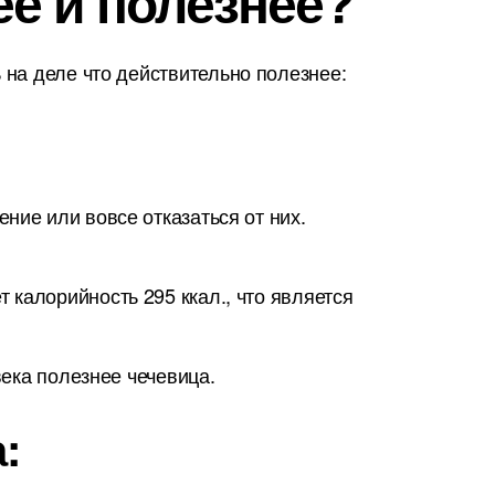
ее и полезнее?
на деле что действительно полезнее:
ние или вовсе отказаться от них.
калорийность 295 ккал., что является
века полезнее чечевица.
: