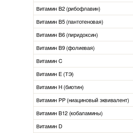
Витамин B2 (рибофлавин)
Витамин B5 (пантотеновая)
Витамин B6 (пиридоксин)
Витамин B9 (фолиевая)
Витамин C
Витамин E (ТЭ)
Витамин H (биотин)
Витамин PP (ниациновый эквивалент)
Витамин B12 (кобаламины)
Витамин D