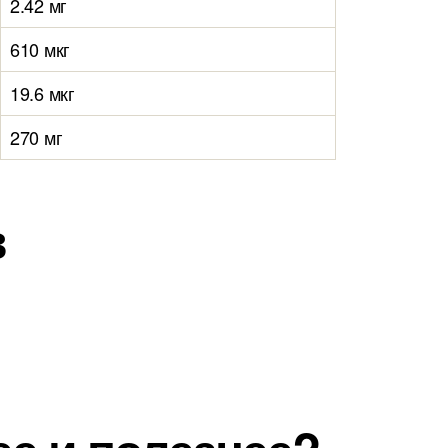
2.42 мг
610 мкг
19.6 мкг
270 мг
в