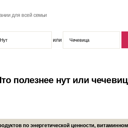
ании для всей семьи
или
Что полезнее нут или чечевиц
родуктов по энергетической ценности, витаминном