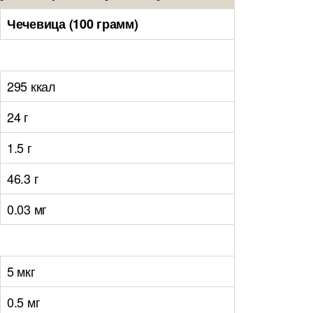
Чечевица (100 грамм)
295 ккал
24 г
1.5 г
46.3 г
0.03 мг
5 мкг
0.5 мг