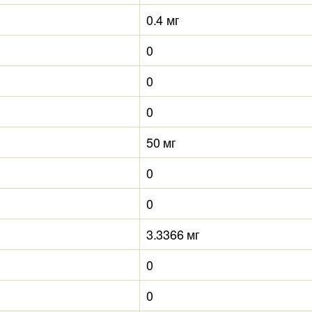
0.4 мг
0
0
0
50 мг
0
0
3.3366 мг
0
0