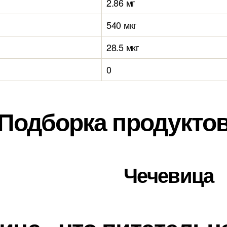
2.86 мг
540 мкг
28.5 мкг
0
Подборка продукто
Чечевица