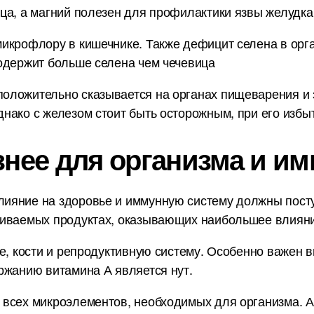
ца, а магний полезен для профилактики язвы желудка 
икрофлору в кишечнике. Также дефицит селена в орг
одержит больше селена чем чечевица
оложительно сказывается на органах пищеварения и з
нако с железом стоит быть осторожным, при его избы
знее для организма и им
ияние на здоровье и иммунную систему должны пост
ниваемых продуктах, оказывающих наибольшее влияни
е, кости и репродуктивную систему. Особенно важен в
ржанию витамина А является нут.
 всех микроэлементов, необходимых для организма. А