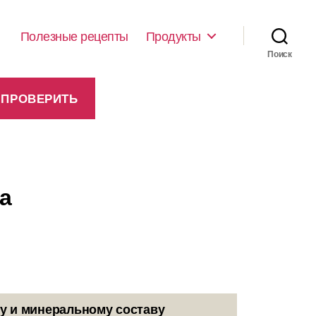
Полезные рецепты
Продукты
Поиск
а
у и минеральному составу