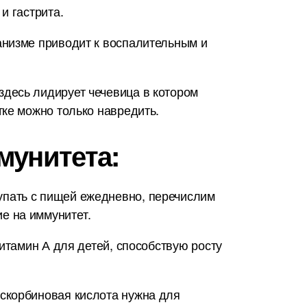
и гастрита.
анизме приводит к воспалительным и
десь лидирует чечевица в котором
тке можно только навредить.
мунитета:
упать с пищей ежедневно, перечислим
е на иммунитет.
итамин А для детей, способствую росту
скорбиновая кислота нужна для