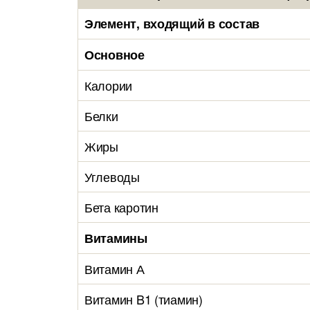
Элемент, входящий в состав
Основное
Калории
Белки
Жиры
Углеводы
Бета каротин
Витамины
Витамин А
Витамин B1 (тиамин)