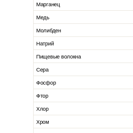
Марганец
Медь
Молибден
Натрий
Пищевые волокна
Сера
Фосфор
Фтор
Хлор
Хром