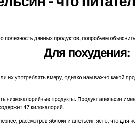
льсин - что питате
о полезность данных продуктов, попробуем объяснить 
Для похудения:
ли их употреблять вмеру, однако нам важно какой про
ь низкокалорийные продукты. Продукт апельсин имеет 
 содержит 47 килокалорий.
лезнее, рассмотрев яблоки и апельсин ясно, что для 