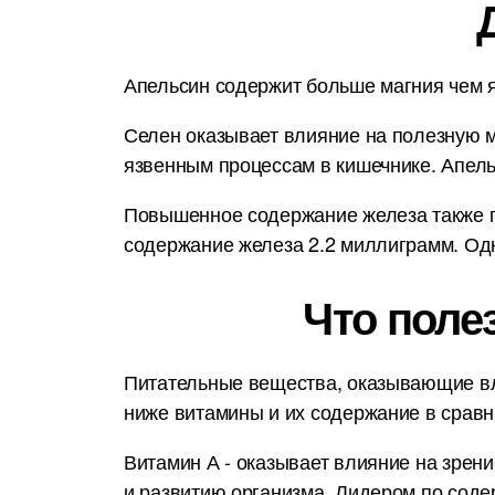
Апельсин содержит больше магния чем я
Селен оказывает влияние на полезную м
язвенным процессам в кишечнике. Апел
Повышенное содержание железа также п
содержание железа 2.2 миллиграмм. Одн
Что поле
Питательные вещества, оказывающие вл
ниже витамины и их содержание в срав
Витамин А - оказывает влияние на зрени
и развитию организма. Лидером по соде