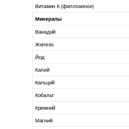
Витамин К (филлохинон)
Минералы
Ванадий
Железо
Йод
Калий
Кальций
Кобальт
Кремний
Магний