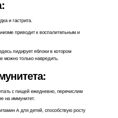
:
ка и гастрита.
анизме приводит к воспалительным и
десь лидирует яблоки в котором
е можно только навредить.
мунитета:
упать с пищей ежедневно, перечислим
е на иммунитет.
итамин А для детей, способствую росту