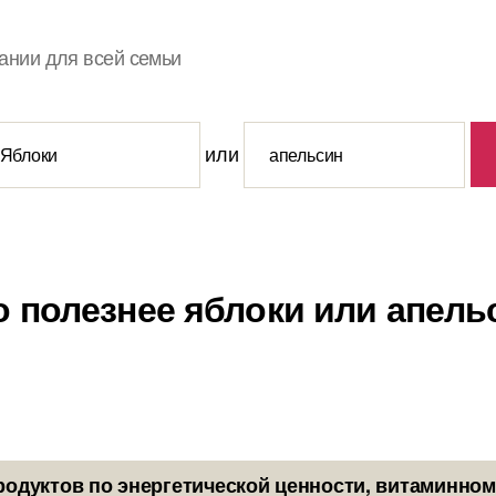
ании для всей семьи
или
о полезнее яблоки или апель
родуктов по энергетической ценности, витаминном