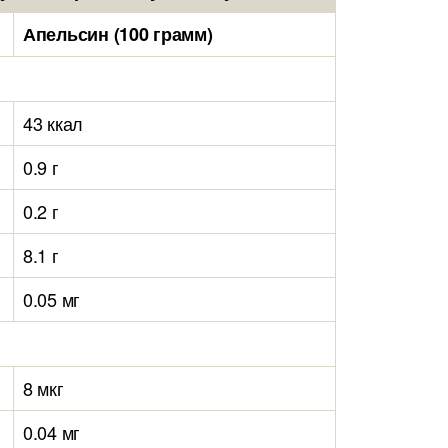
Апельсин (100 грамм)
43 ккал
0.9 г
0.2 г
8.1 г
0.05 мг
8 мкг
0.04 мг