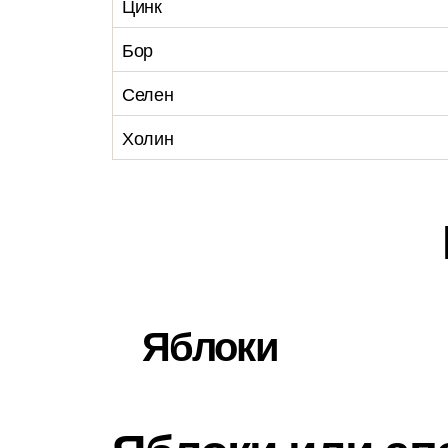
Цинк
Бор
Селен
Холин
Яблоки