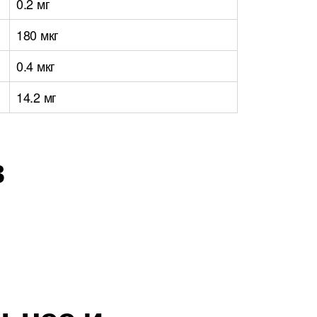
0.2 мг
180 мкг
0.4 мкг
14.2 мг
в