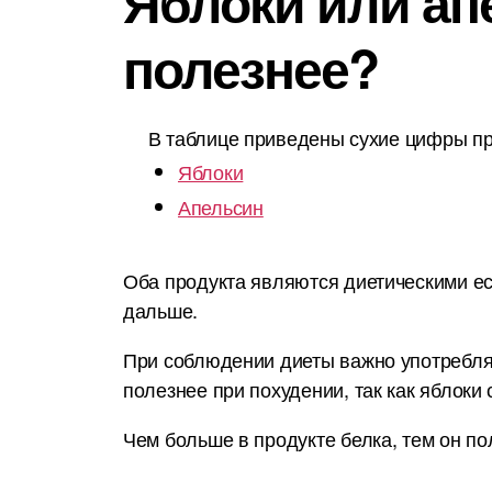
Яблоки или апе
полезнее?
В таблице приведены сухие цифры пр
Яблоки
Апельсин
Оба продукта являются диетическими ес
дальше.
При соблюдении диеты важно употреблят
полезнее при похудении, так как яблоки
Чем больше в продукте белка, тем он по