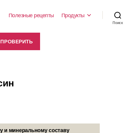
Полезные рецепты
Продукты
Поиск
син
у и минеральному составу