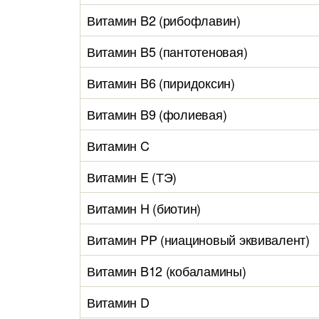
Витамин B2 (рибофлавин)
Витамин B5 (пантотеновая)
Витамин B6 (пиридоксин)
Витамин B9 (фолиевая)
Витамин C
Витамин E (ТЭ)
Витамин H (биотин)
Витамин PP (ниациновый эквивалент)
Витамин B12 (кобаламины)
Витамин D