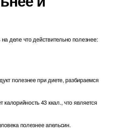
льнее и
на деле что действительно полезнее:
дукт полезнее при диете, разбираемся
калорийность 43 ккал., что является
человека полезнее апельсин.