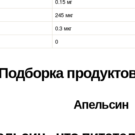
0.15 мг
245 мкг
0.3 мкг
0
Подборка продукто
Апельсин