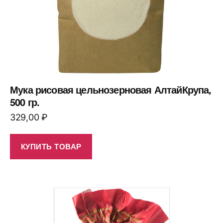
Мука рисовая цельнозерновая АлтайКрупа,
500 гр.
329,00
₽
КУПИТЬ ТОВАР