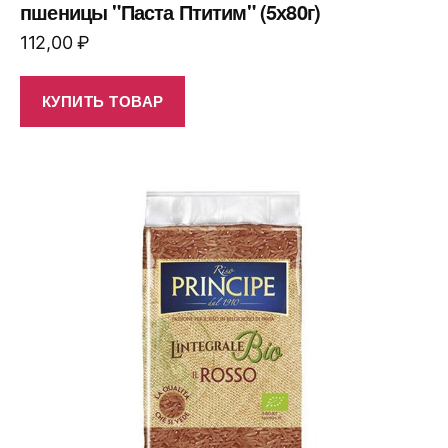
пшеницы "Паста Птитим" (5х80г)
112,00
₽
КУПИТЬ ТОВАР