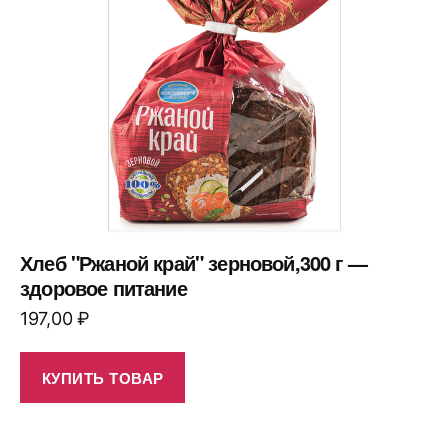
Хлеб "Ржаной край" зерновой,300 г —
здоровое питание
197,00
₽
КУПИТЬ ТОВАР