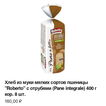
Хлеб из муки мягких сортов пшеницы
"Roberto" c отрубями (Pane integrale) 400 г
кор. 8 шт.
160,00
₽