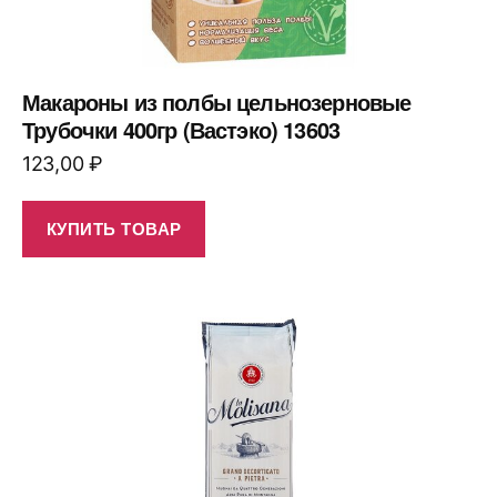
Макароны из полбы цельнозерновые
Трубочки 400гр (Вастэко) 13603
123,00
₽
КУПИТЬ ТОВАР