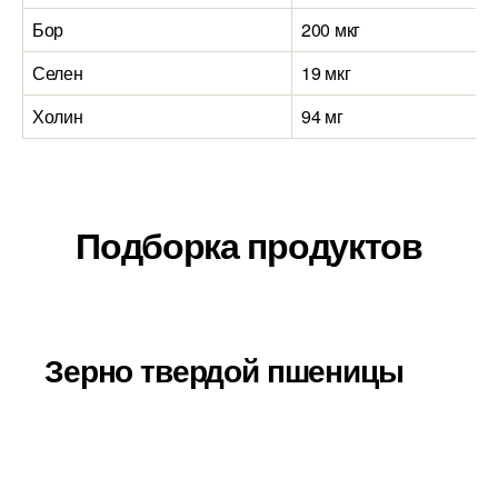
Бор
200 мкг
Селен
19 мкг
Холин
94 мг
Подборка продуктов
Зерно твердой пшеницы