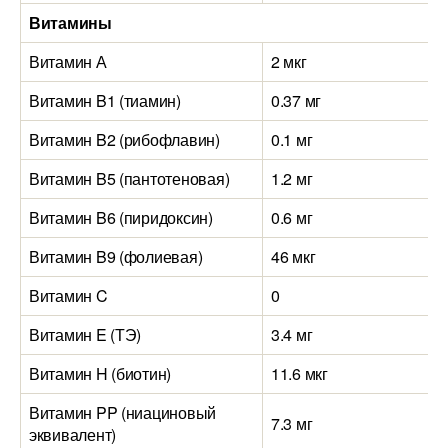
Витамины
Витамин А
2 мкг
Витамин B1 (тиамин)
0.37 мг
Витамин B2 (рибофлавин)
0.1 мг
Витамин B5 (пантотеновая)
1.2 мг
Витамин B6 (пиридоксин)
0.6 мг
Витамин B9 (фолиевая)
46 мкг
Витамин C
0
Витамин E (ТЭ)
3.4 мг
Витамин H (биотин)
11.6 мкг
Витамин PP (ниациновый
7.3 мг
эквивалент)