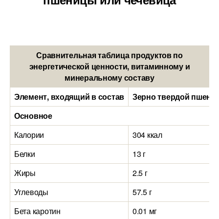
Сравнительная таблица продуктов по
энергетической ценности, витаминному и
минеральному составу
Элемент, входящий в состав
Зерно твердой пшениц
Основное
Калории
304 ккал
Белки
13 г
Жиры
2.5 г
Углеводы
57.5 г
Бета каротин
0.01 мг