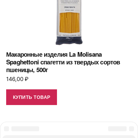
Макаронные изделия La Molisana
Spaghettoni спагетти из твердых сортов
пшеницы, 500г
146,00
₽
КУПИТЬ ТОВАР