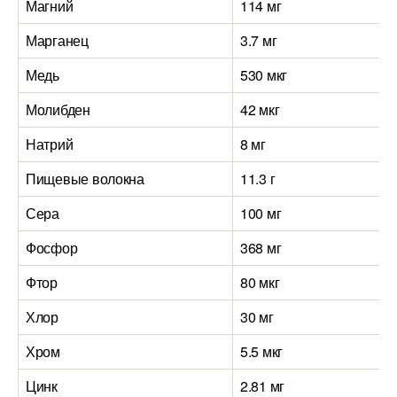
Магний
114 мг
Марганец
3.7 мг
Медь
530 мкг
Молибден
42 мкг
Натрий
8 мг
Пищевые волокна
11.3 г
Сера
100 мг
Фосфор
368 мг
Фтор
80 мкг
Хлор
30 мг
Хром
5.5 мкг
Цинк
2.81 мг