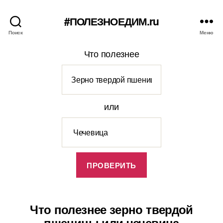
#ПОЛЕЗНОЕДИМ.ru
Поиск
Меню
Что полезнее
или
Что полезнее зерно твердой
пшеницы или чечевица