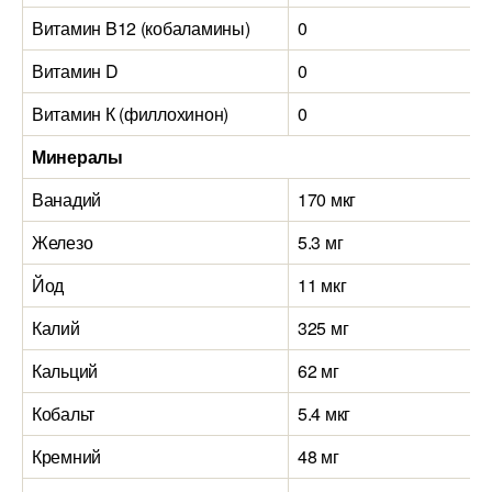
Витамин B12 (кобаламины)
0
Витамин D
0
Витамин К (филлохинон)
0
Минералы
Ванадий
170 мкг
Железо
5.3 мг
Йод
11 мкг
Калий
325 мг
Кальций
62 мг
Кобальт
5.4 мкг
Кремний
48 мг