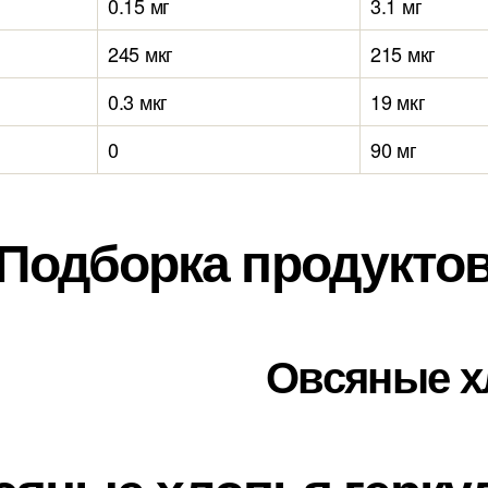
0.15 мг
3.1 мг
245 мкг
215 мкг
0.3 мкг
19 мкг
0
90 мг
Подборка продукто
Овсяные х