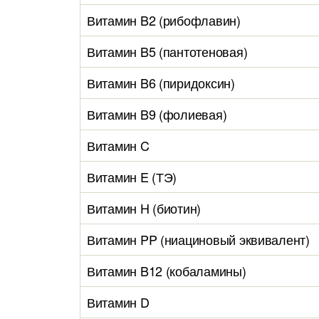
Витамин B2 (рибофлавин)
Витамин B5 (пантотеновая)
Витамин B6 (пиридоксин)
Витамин B9 (фолиевая)
Витамин C
Витамин E (ТЭ)
Витамин H (биотин)
Витамин PP (ниациновый эквивалент)
Витамин B12 (кобаламины)
Витамин D