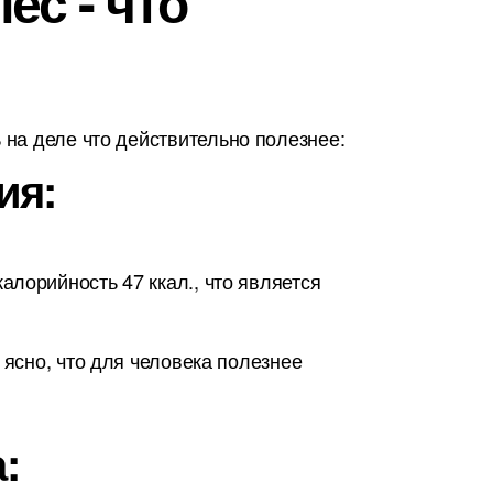
ес - что
на деле что действительно полезнее:
ия:
лорийность 47 ккал., что является
 ясно, что для человека полезнее
: