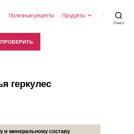
Полезные рецепты
Продукты
Поиск
ья геркулес
у и минеральному составу