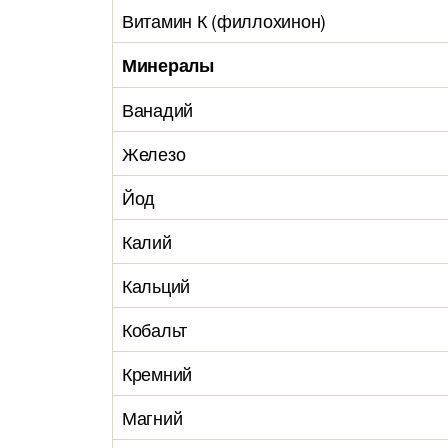
Витамин К (филлохинон)
Минералы
Ванадий
Железо
Йод
Калий
Кальций
Кобальт
Кремний
Магний