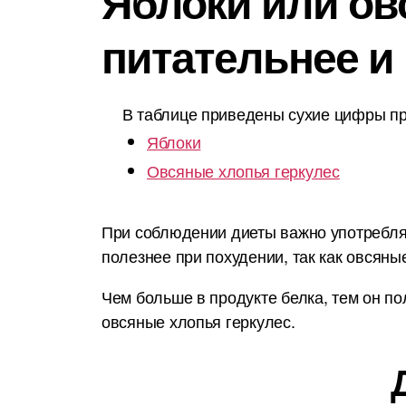
Яблоки или овс
питательнее и
В таблице приведены сухие цифры пр
Яблоки
Овсяные хлопья геркулес
При соблюдении диеты важно употреблят
полезнее при похудении, так как овсяны
Чем больше в продукте белка, тем он по
овсяные хлопья геркулес.