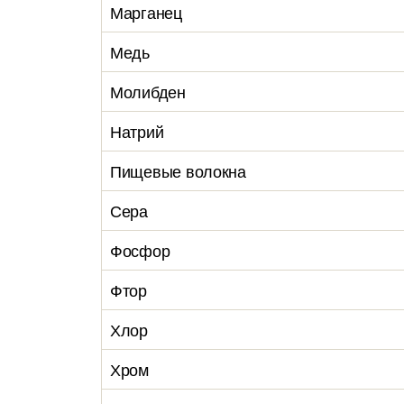
Марганец
Медь
Молибден
Натрий
Пищевые волокна
Сера
Фосфор
Фтор
Хлор
Хром