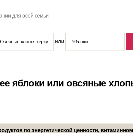
ании для всей семьи
или
ее яблоки или овсяные хлоп
родуктов по энергетической ценности, витаминном