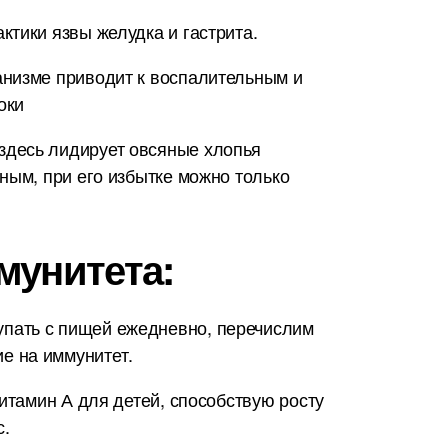
тики язвы желудка и гастрита.
анизме приводит к воспалительным и
оки
здесь лидирует овсяные хлопья
ным, при его избытке можно только
мунитета:
упать с пищей ежедневно, перечислим
е на иммунитет.
итамин А для детей, способствую росту
с.