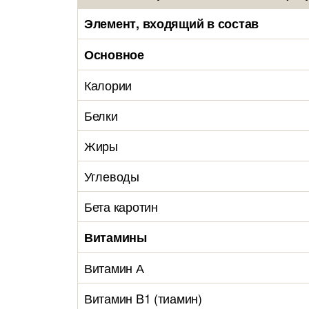
Элемент, входящий в состав
Основное
Калории
Белки
Жиры
Углеводы
Бета каротин
Витамины
Витамин А
Витамин B1 (тиамин)