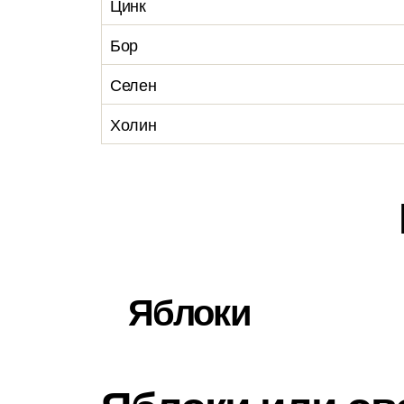
Цинк
Бор
Селен
Холин
Яблоки